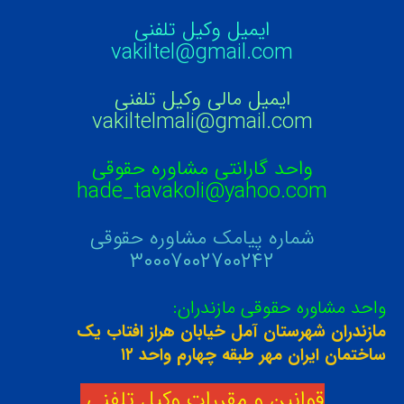
ایمیل وکیل تلفنی
وکیل کیفری آنلاین
تبانی در معاملات دولتی
شکایت از آلودگی صوتی
vakiltel@gmail.com
رویکرد حادثه بدون شاهد
اوراق کردن اتومبیل بدون مجوز قانونی
ایمیل مالی وکیل تلفنی
vakiltelmali@gmail.com
مشاوره حقوقی تخریب
واحد گارانتی مشاوره حقوقی
hade_tavakoli@yahoo.com
شماره پیامک مشاوره حقوقی
۳۰۰۰۷۰۰۲۷۰۰۲۴۲
واحد مشاوره حقوقی مازندران:
مازندران شهرستان آمل خیابان هراز افتاب یک
ساختمان ایران مهر طبقه چهارم واحد ۱۲
قوانین و مقررات وکیل تلفنی