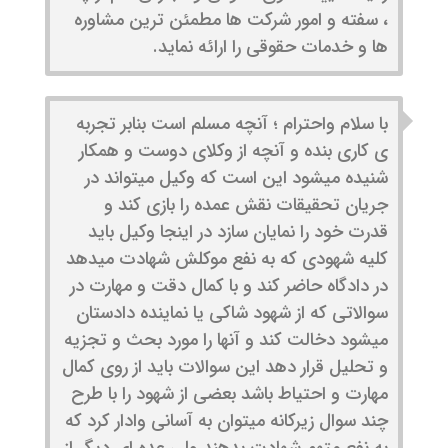
، سفته و امور شرکت ها مطمئن ترین مشاوره
ها و خدمات حقوقی را ارائه نماید.
با سلام واحترام ؛ آنچه مسلم است بنابر تجربه
ی کاری بنده و آنچه از وکلای دوست و همکار
شنیده میشود این است که وکیل میتواند در
جریان تحقیقات نقش عمده را بازی کند و
قدرت خود را نمایان سازد در اینجا وکیل باید
کلیه شهودی که به نفع موکلش شهادت میدهد
در دادگاه حاضر کند و با کمال دقت و مهارت در
سوالاتی که از شهود شاکی یا نماینده دادستان
میشود دخالت کند و آنها را مورد بحث و تجزیه
و تحلیل قرار دهد این سوالات باید از روی کمال
مهارت و احتیاط باشد بعضی از شهود را با طرح
چند سوال زیرکانه میتوان به آسانی وادار کرد که
به نفع متهم شهادت بدهند ولی عده ای دیگر از