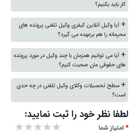
کار باید بکنیم؟
+
آیا وکیل آنلاین کیفری وکیل تلفنی پرونده های
محرمانه را هم برعهده می‌ گیرد؟
+
آیا می‌ توانیم همزمان با چند وکیل در مورد پرونده
های حقوقی مان صحبت کنیم؟
+
سطح تحصیلات وکلای وکیل تلفنی در چه حدی
است؟
لطفا نظر خود را ثبت نمایید:
۱ star
۲ stars
۳ stars
۴ stars
۵ stars
*
امتیاز شما