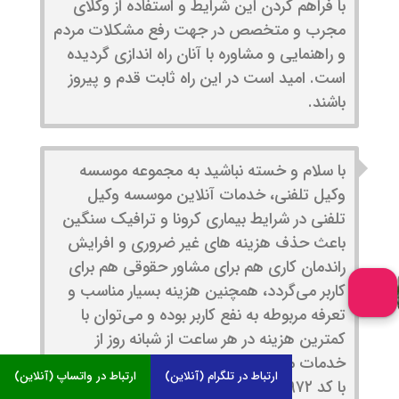
با فراهم کردن این شرایط و استفاده از وکلای
مجرب و متخصص در جهت رفع مشکلات مردم
و راهنمایی و مشاوره با آنان راه اندازی گردیده
است. امید است در این راه ثابت قدم و پیروز
باشند.
با سلام و خسته نباشید به مجموعه موسسه
وکیل تلفنی، خدمات آنلاین موسسه وکیل
تلفنی در شرایط بیماری کرونا و ترافیک سنگین
باعث حذف هزینه های غیر ضروری و افرایش
راندمان کاری هم برای مشاور حقوقی هم برای
کاربر می‌گردد، همچنین هزینه بسیار مناسب و
تعرفه مربوطه به نفع کاربر بوده و می‌توان با
کمترین هزینه در هر ساعت از شبانه روز از
خدمات موسسه بهرمند گردید. بهاره توکلی پور
ارتباط در تلگرام (آنلاین)
ارتباط در واتساپ (آنلاین)
با کد ۳۰۹۷۲ آماده انجام خدمات مشاوره ای به