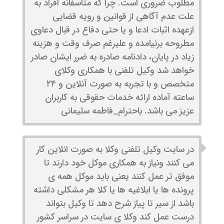
مطلوب ضروری است. چرا که متاسفانه افراد به
علت عدم آگاهی از قوانین و رویه قضایی
ازعهده اثبات ادعا و یا حتی دفاع در قبال دعاوی
مطروحه برنیامده و علیرغم صرف وقت و هزینه
زیاد در پایان، دادنامه صادره به ضرر ایشان صادر
خواهد شد وکیل تلفنی با همکاری وکلای
متخصص و با تجربه به صورت آنلاین و ۲۴
ساعته آماده ارائه خدمات حقوقی به کاربران
عزیز می باشد. باحترام_فاطمه سلیمانی
در سایت وکیل تلفنی وکلا به صورت انلاین کار
می کنند ونیاز به همکاری موکل خود دارند تا
موفق تر عمل کنند یعنی باید موکل همه ی
پرونده ها یا ابلاغیه ها یا کلا هر مشکلی داشته
باشد از سیر تا پیاز شرح دهد تا وکیل بتواند
درست عمل کند وکلا ی سایت در سراسر کشور