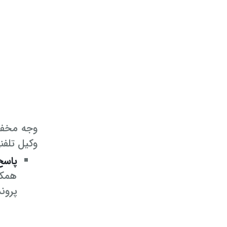
وکیل تلفن
پاسخ
همکا
پرون