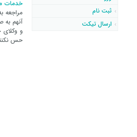
خدمات مش
ثبت نام
مراجعه ب
ارسال تیکت
و وکلای 
حس نکنند؛