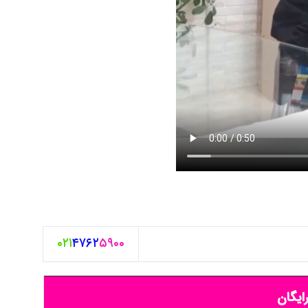
۰۲۱
۴۷۶۲
۵۹۰۰
ایگان