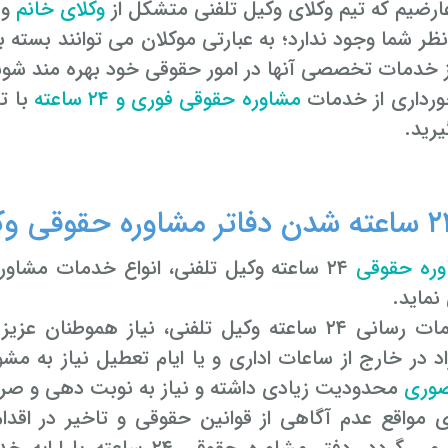
عارضیم که تیم وکلای وکیل تلفنی متشکل از
وکلای خانم
و 
ظر شما وجود ندارد؛ به عبارتی موکلان می توانند بسته ب
ز خدمات تخصصی آنها در امور حقوقی خود بهره مند شون
ورداری از خدمات
مشاوره حقوقی فوری و ۲۴ ساعته
یرید.
ره حقوقی
۲۴ ساعته وکیل تلفنی، انواع خدمات مشاو
نماید.
دلیل خدمات رسانی ۲۴ ساعته وکیل تلفنی، نیاز ه
اد در خارج از ساعات اداری و یا ایام تعطیل نیاز به مش
ضوری
محدودیت زیادی داشته و نیاز به نوبت دهی و ص
ی مواقع عدم آگاهی از قوانین حقوقی و تاخیر در اقد