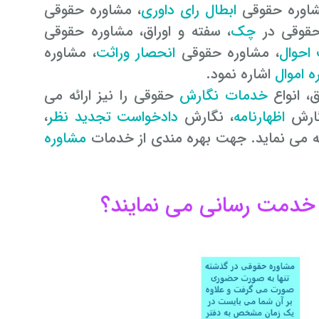
ابطال رای داوری
، مشاوره حقوقی
حقوقی در
چک
، سفته و اوراق، مشاوره حقوقی
احوال
، مشاوره حقوقی
انحصار وراثت
، مشاوره
 اموال
اشاره نمود.
خدمات نگارش
حقوقی را نیز ارائه می
گارش
اظهارنامه
، نگارش
دادخواست تجدید نظر
،
ئه می نماید. جهت بهره مندی از خدمات
مشاوره