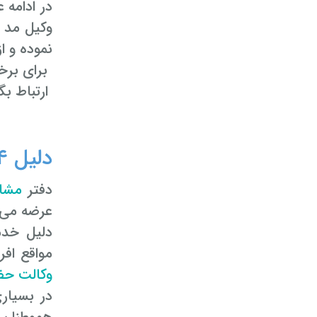
در ادامه 
وکیل مد ن
نموده و ا
برای برخ
ارتباط بگ
دلیل ۲۴ ساعته شدن دفاتر مشاوره حقوقی وکیل تلفنی چیست؟
دفتر
مشاو
عرضه می 
مواقع افر
وکالت ح
در بسیار