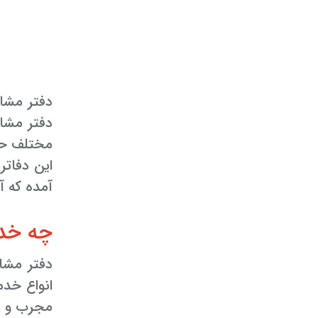
دفتر مشا
مختلف حقو
این دفاتر ۲۴ ساعته اولین بار در شهرهای تهران و آمل فعال شده ا
آمده که 
چه خدمات 
انواع خد
مجرب و م