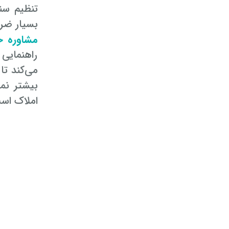
تنظیم سن
بسیار ضر
مشاوره ح
راهنمایی 
می‌کند تا
بیشتر نما
املاک اس