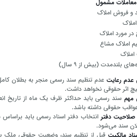
معاملات مشمول
 و فروش املاک
املاک
در مورد املاک
م املاک مشاع
املاک
‌های بلندمدت (بیش از ۹ سال)
 عدم رعایت
عدم تنظیم سند رسمی منجر به بطلان کامل 
یچ اثر حقوقی نخواهد داشت.
 مهم
سند رسمی باید حداکثر ظرف یک ماه از تاریخ انعقا
عواقب حقوقی داشته باشد.
لاحیت دفتر
انتخاب دفتر اسناد رسمی باید براساس 
ان سند می‌شود.
ناد مالکیت
قبل از تنظیم سند، وضعیت حقوقی ملک بای