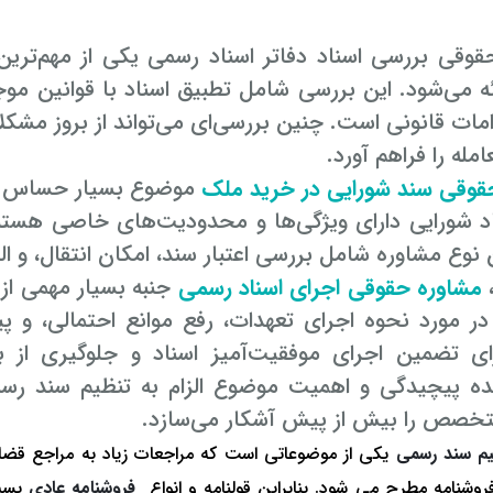
وقی بررسی اسناد دفاتر اسناد رسمی یکی از مهم‌ترین
ه می‌شود. این بررسی شامل تطبیق اسناد با قوانین مو
امات قانونی است. چنین بررسی‌ای می‌تواند از بروز مشکل
مله را فراهم آورد.
قوقی سند شورایی در خرید ملک
موضوع بسیار حساس و 
اد شورایی دارای ویژگی‌ها و محدودیت‌های خاصی هستند
 نوع مشاوره شامل بررسی اعتبار سند، امکان انتقال، و ال
مشاوره حقوقی اجرای اسناد رسمی
جنبه بسیار مهمی از
 در مورد نحوه اجرای تعهدات، رفع موانع احتمالی، و
رای تضمین اجرای موفقیت‌آمیز اسناد و جلوگیری از 
ده پیچیدگی و اهمیت موضوع الزام به تنظیم سند ر
خصص را بیش از پیش آشکار می‌سازد.
ظیم سند رسمی
یکی از موضوعاتی است که مراجعات زیاد به مراجع قضایی
فروشنامه مطرح می شود. بنابراین قولنامه و انواع
فروشنامه عادی
بسیا