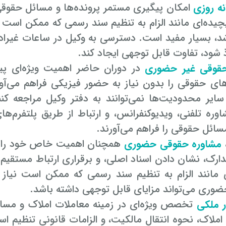
نه روزی
امکان پیگیری مستمر پرونده‌ها و مسائل حقوقی 
یده‌ای مانند الزام به تنظیم سند رسمی که ممکن است 
د، بسیار مفید است. دسترسی به وکیل در ساعات غیرادا
ذ شود، تفاوت قابل توجهی ایجاد کند.
حقوقی غیر حضوری
در دوران حاضر اهمیت ویژه‌ای پی
های حقوقی را بدون نیاز به حضور فیزیکی فراهم می‌آور
 سایر محدودیت‌ها نمی‌توانند به دفتر وکیل مراجعه 
وره تلفنی، ویدیوکنفرانس، و ارتباط از طریق پلتفرم
ائل حقوقی را فراهم می‌آورند.
مشاوره حقوقی حضوری
همچنان اهمیت خاص خود را ح
دارک، نشان دادن اسناد اصلی، و برقراری ارتباط مستقیم 
ی مانند الزام به تنظیم سند رسمی که ممکن است نیاز 
وری می‌تواند مزایای قابل توجهی داشته باشد.
ر ملکی
تخصص ویژه‌ای در زمینه معاملات املاک و مسائ
املاک، نحوه انتقال مالکیت، و الزامات قانونی تنظیم اسنا