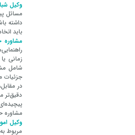
وکیل شبا
مسائل پیچ
داشته باش
باید اتخا
مشاوره 
راهنمایی‌
زمانی یا
شامل مشا
جزئیات مس
در مقابل،
دقیق‌تر م
پیچیده‌ا
مشاوره حض
وکیل امو
مربوط به 