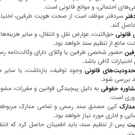
ی‌های احتمالی، و موانع قانونی است.
فتر
سردفتر موظف است از صحت هویت طرفین، اختیارات و
حاصل کند.
 قانونی
حق‌الثبت، عوارض نقل و انتقال، و سایر هزینه‌ه
ت مانع از تنظیم سند خواهد بود.
فین
حضور شخصی طرفین یا وکلای دارای وکالت‌نامه رسمی
ی اختیارات کافی باشد.
دودیت‌های قانونی
وجود توقیف، بازداشت، یا سایر م
د بررسی شود.
اوره حقوقی
به دلیل پیچیدگی قوانین و مقررات، مشور
وری است.
مدارک
کپی مصدق سند رسمی و تمامی مدارک مربوطه بای
یی و اداری مورد نیاز خواهد بود.
بت
پس از تنظیم سند، باید اطمینان حاصل کرد که انتقا
ت.