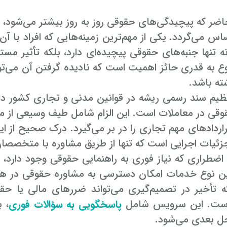
ضر که پیچیدگی‌های حقوقی روز به روز بیشتر می‌شود، نی
 می‌گردد. یکی از مهم‌ترین زمینه‌هایی که افراد با آن
 تنها جنبه‌های حقوقی پیچیده‌ای دارد، بلکه تأثیر مس
 به قدری حائز اهمیت است که نادیده گرفتن آن می‌توان
ته باشد.
 تنظیم سند رسمی ریشه در قوانین مدنی و تجاری کشور 
قی در معاملات است. این الزام شامل طیف وسیعی از مع
قراردادهای مهم تجاری را در بر می‌گیرد. درک صحیح از 
یات اجرایی است که تنها از طریق مشاوره با متخصصان
اضطراری که نیاز فوری به راهنمایی حقوقی وجود دارد،
او
ین نوع خدمات امکان دسترسی به مشاوره حقوقی در هر زما
ه تأخیر در تصمیم‌گیری می‌تواند ضررهای مالی یا حق
است. این سرویس شامل
پاسخگویی به سؤالات فوری
، 
حل بعدی می‌شود.