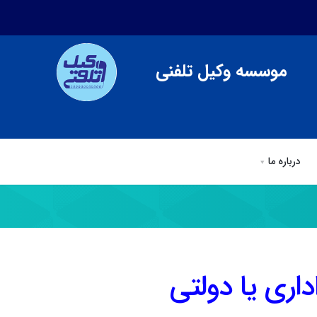
موسسه وکیل تلفنی
درباره ما
ی
وکیل تلفنی
مقالات وكيل تلفني
درباره ما
داری یا دولتی