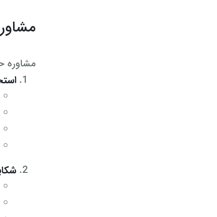
مشاوره
مشاوره حق
استخ
شکای