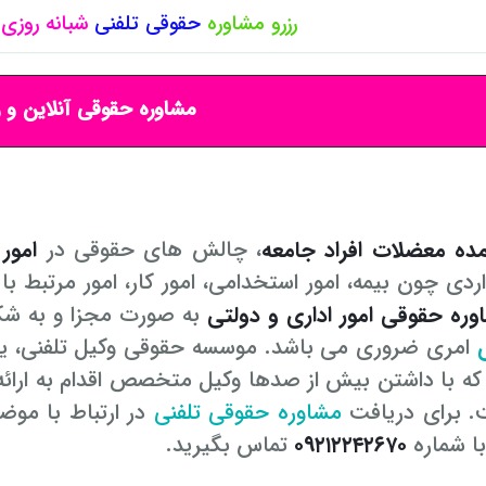
رزرو مشاوره
حقوقی
تلفنی
شبانه روزی
مشاوره حقوقی آنلاین و ر
ده معضلات افراد جامعه
، چالش های حقوقی در
امور
دی چون بیمه، امور استخدامی، امور کار، امور مرتبط با
وره حقوقی امور اداری و دولتی
به صورت مجزا و به ش
امری ضروری می باشد. موسسه حقوقی وکیل تلفنی، یک
که با داشتن بیش از صدها وکیل متخصص اقدام به ارائ
. برای دریافت
مشاوره حقوقی تلفنی
در ارتباط با موضو
ا شماره
۰۹۲۱۲۲۴۲۶۷۰
تماس بگیرید.