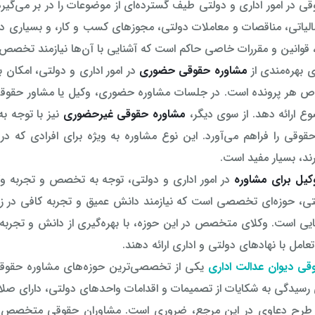
ی در امور اداری و دولتی طیف گسترده‌ای از موضوعات را در بر می‌گیرد
یاتی، مناقصات و معاملات دولتی، مجوزهای کسب و کار، و بسیاری دیگ
، قوانین و مقررات خاصی حاکم است که آشنایی با آن‌ها نیازمند تخصص
ی بهره‌مندی از
مشاوره حقوقی حضوری
در امور اداری و دولتی، امکان 
ص هر پرونده است. در جلسات مشاوره حضوری، وکیل یا مشاور حقوقی م
ع ارائه دهد. از سوی دیگر،
مشاوره حقوقی غیرحضوری
نیز با توجه ب
وقی را فراهم می‌آورد. این نوع مشاوره به ویژه برای افرادی که در 
د، بسیار مفید است.
کیل برای مشاوره
در امور اداری و دولتی، توجه به تخصص و تجربه وکی
تی، حوزه‌ای تخصصی است که نیازمند دانش عمیق و تجربه کافی در زمی
یی است. وکلای متخصص در این حوزه، با بهره‌گیری از دانش و تجربه
عامل با نهادهای دولتی و اداری ارائه دهند.
قی دیوان عدالت اداری
یکی از تخصصی‌ترین حوزه‌های مشاوره حقوقی د
سیدگی به شکایات از تصمیمات و اقدامات واحدهای دولتی، دارای صلا
طرح دعاوی در این مرجع، ضروری است. مشاوران حقوقی متخصص در ای