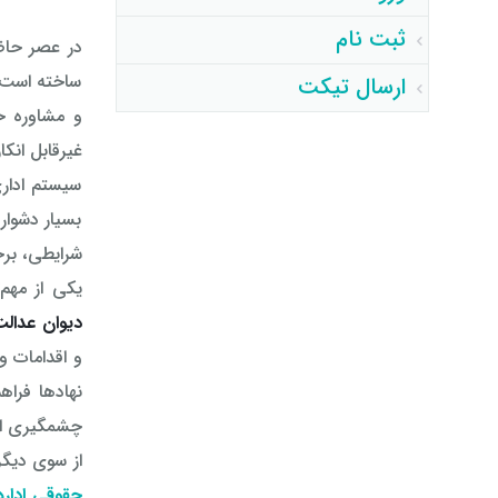
ثبت نام
در عصر حاض
ساخته است. 
ارسال تیکت
و مشاوره ح
غیرقابل انکا
سیستم اداری
بسیار دشوار
شرایطی، برخ
یکی از مهم‌
دیوان عدالت
و اقدامات و
نهادها فرا
چشمگیری اف
از سوی دیگر
حقوقی اداره 