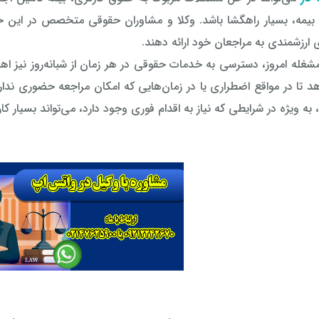
بیمه، بسیار راهگشا باشد. وکلا و مشاوران حقوقی متخصص در این حوزه
ی ارزشمندی به مراجعان خود ارائه دهند.
مشغله امروز، دسترسی به خدمات حقوقی در هر زمان از شبانه‌روز نیز 
د تا در مواقع اضطراری یا در زمان‌هایی که امکان مراجعه حضوری ندارند
ه ویژه در شرایطی که نیاز به اقدام فوری وجود دارد، می‌تواند بسیار کار