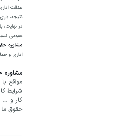
عدالت اداری
نتیجه، یاری 
در نهایت، ب
عمومی نسبت 
مشاوره حقو
اداری و حما
مشاوره حق
مواقع با
شرایط کار
کار و ...
حقوق ما ت