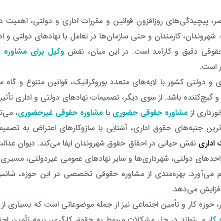
ر، پیچیدگی‌های روزافزون قوانین و مقررات اداری و دولتی، اهمیت 
شهروندان، کارمندان و حتی سازمان‌ها در تعامل با نهادهای دولتی و اد
قوقی دقیق و کارآمد است. در این میان، نقش
وکیل برای مشاوره
در
ر است.
 و دولتی کشور با لایه‌های متعدد بوروکراتیک، قوانین متنوع و گاه م
 و گیج‌کننده باشد. از سوی دیگر، تصمیمات نهادهای دولتی و اداری تأثی
ورداری از
مشاوره حقوقی حضوری
یا
مشاوره حقوقی غیرحضوری
، می‌ت
ترین جنبه‌های حقوق اداری، آشنایی با سازوکارهای اعتراض به تصمی
 اداری
نقش حیاتی در احقاق حقوق شهروندان ایفا می‌کند. دیوان عدالت
احدهای دولتی، شهرداری‌ها و سایر نهادهای عمومی غیردولتی، مسیری 
هم می‌آورد. بهره‌مندی از مشاوره حقوقی تخصصی در این حوزه، شانس
زایش می‌دهد.
، حوزه کار و تأمین اجتماعی نیز از جمله موضوعاتی است که بسیاری از ش
کار
می‌تواند در حل مشکلات مربوط به حقوق کارگری، بیمه تأمین اجتم