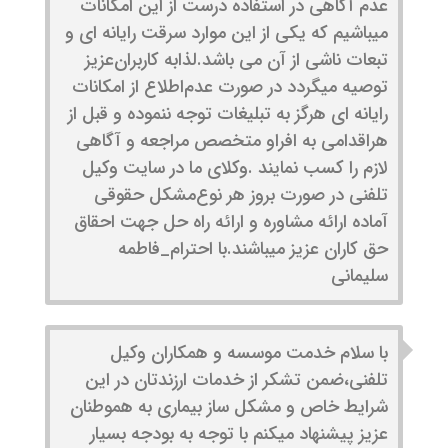
عدم آگاهی در استفاده درست از این امکانات
میباشیم که یکی از این موارد سرقت رایانه ای و
تبعات ناشی از آن‌ می باشد.لذا‌به کاربران‌عزیز
توصیه میگردد در صورت عدم‌اطلاع از امکانات
رایانه ای هرگز به تبلیغات توجه ننموده و قبل از
هراقدامی به افراو متخصص مراجعه و آگاهی
لازم را کسب نمایند .وکلای ما در سایت وکیل
تلفنی در صورت بروز هر نوع‌مشکل حقوقی
آماده ارائه مشاوره و ارائه راه‌ حل جهت احقاق
حق کاران عزیز میباشند.با احترام_فاطمه
سلیمانی
با سلام خدمت موسسه و همکاران وکیل
تلفنی،ضمن تشکر از خدمات ارزندتان در این
شرایط خاص و مشکل ساز بیماری به هموطنان
عزیز پیشنهاد میکنم با توجه به بودجه بسیار