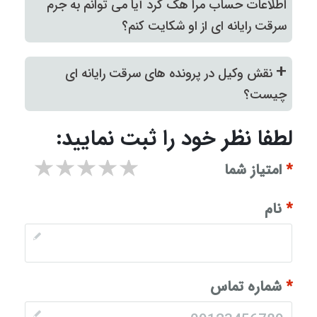
اطلاعات حساب مرا هک کرد آیا می توانم به جرم
سرقت رایانه ای از او شکایت کنم؟
+
نقش وکیل در پرونده های سرقت رایانه ای
چیست؟
لطفا نظر خود را ثبت نمایید:
۱ star
۲ stars
۳ stars
۴ stars
۵ stars
*
امتیاز شما
*
نام
*
شماره تماس