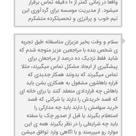
واقعا در زمانی کمتر از ۱۰ دقیقه تماس برقرار
میشود. از مدیریت موسسه برای گردآوری این
تیم خوب و پرانرژی و تحصیلکرده متشکرم
سلام و وقت بخیر عزیزان متاسفانه طبق تجربه
ی شخص بنده با مراجعین عزیز متوجه شدم که
شاید فقط نزدیک ده درصد از مراجعان برای
پیشگیری از ایجاد مشکل تماس میگیرند، مثلا
تماس میگیرند که بدونند همکار جدیدی که
قراره باهاشون مشغول به همکاری بشن باید
باهاش چه قراردادی منعقد کنند یا برای خانه ای
که قصد خریدش را دارند یا شرکتی که قصد
خرید سهامش را دارند باید چه مدارکی را
استعلام بگیرند یا قبل از صدور چک یا سفته
باید چه شرایطی را در نظر بگیرند همه ی این
موارد رو میپرسند و با اگاهی وارد توافق میشن