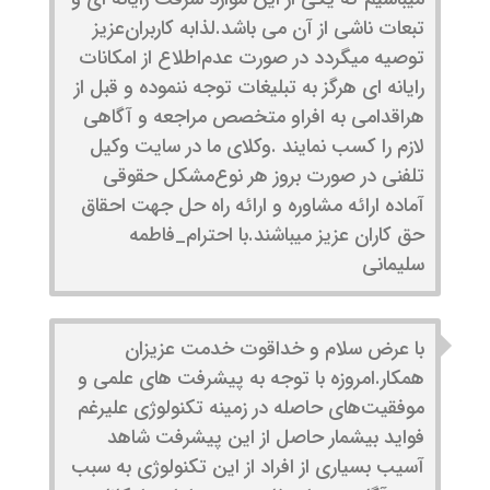
تبعات ناشی از آن‌ می باشد.لذا‌به کاربران‌عزیز
توصیه میگردد در صورت عدم‌اطلاع از امکانات
رایانه ای هرگز به تبلیغات توجه ننموده و قبل از
هراقدامی به افراو متخصص مراجعه و آگاهی
لازم را کسب نمایند .وکلای ما در سایت وکیل
تلفنی در صورت بروز هر نوع‌مشکل حقوقی
آماده ارائه مشاوره و ارائه راه‌ حل جهت احقاق
حق کاران عزیز میباشند.با احترام_فاطمه
سلیمانی
با عرض سلام و خداقوت خدمت عزیزان
همکار.امروزه با توجه به پیشرفت های علمی و
موفقیت‌های حاصله در زمینه تکنولوژی علیرغم
فواید بیشمار حاصل از این پیشرفت شاهد
آسیب بسیاری از افراد از این تکنولوژی به سبب