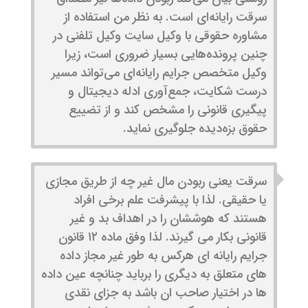
سرقت رایانه‌ای است. به نظر من استفاده از
مشاوره حقوقی با وکیل سایت وکیل تلفنی در
چنین پرونده‌هایی بسیار ضروری است، زیرا
وکیل متخصص جرایم رایانه‌ای می‌تواند مسیر
درست شکایت، جمع‌آوری ادله دیجیتال و
پیگیری قانونی را مشخص کند و از تضییع
حقوق بزه‌دیده جلوگیری نماید.
سرقت یعنی ربودن مال غیر چه از طریق مجازی
یا حقیقی. لذا با پیشرفت علم برخی افراد
هستند که هوششان را در اهداف بد و غیر
قانونی بکار می گیرند. لذا وفق ماده ۱۲ قانون
جرایم رایانه ای هرکس به طور غیر مجاز داده
های متعلق به دیگری را برباید چنانچه عین داده
ها در اختیار صاحب ان باشد به جزای نقدی