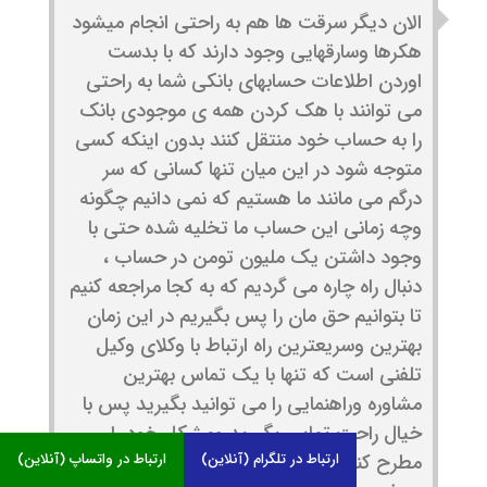
الان دیگر سرقت ها هم به راحتی انجام میشود
هکرها وسارقهایی وجود دارند که با بدست
اوردن اطلاعات حسابهای بانکی شما به راحتی
می توانند با هک کردن همه ی موجودی بانک
را به حساب خود منتقل کنند بدون اینکه کسی
متوجه شود در این میان تنها کسانی که سر
درگم می مانند ما هستیم که نمی دانیم چگونه
وچه زمانی این حساب ما تخلیه شده حتی با
وجود داشتن یک ملیون تومن در حساب ،
دنبال راه چاره می گردیم که به کجا مراجعه کنیم
تا بتوانیم حق مان را پس بگیریم در این زمان
بهترین وسریعترین راه ارتباط با وکلای وکیل
تلفنی است که تنها با یک تماس بهترین
مشاوره وراهنمایی را می توانید بگیرید پس با
خیال راحت تماس بگیرید ومشکل خود را
مطرح کنید تا اسانترین راه را برای رسیدن به
ارتباط در تلگرام (آنلاین)
ارتباط در واتساپ (آنلاین)