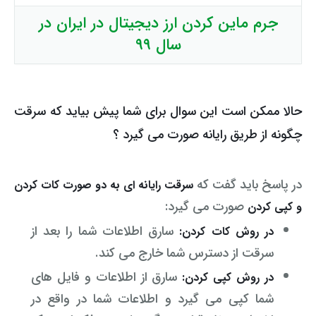
جرم ماین کردن ارز دیجیتال در ایران در
وکیل کیفری آنلاین
تبانی در معاملات دولتی
شکایت از آلودگی صوتی
سال ۹۹
رویکرد حادثه بدون شاهد
اوراق کردن اتومبیل بدون مجوز قانونی
مشاوره حقوقی تخریب
حالا ممکن است این سوال برای شما پیش بیاید که سرقت
چگونه از طریق رایانه صورت می گیرد ؟
در پاسخ باید گفت که
سرقت رایانه ای به دو صورت کات کردن
صورت می گیرد:
و کپی کردن
سارق اطلاعات شما را بعد از
در روش کات کردن:
سرقت از دسترس شما خارج می کند.
سارق از اطلاعات و فایل های
در روش کپی کردن:
شما کپی می گیرد و اطلاعات شما در واقع در