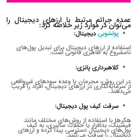
عمده جرائم مرتبط با ارزهای دیجیتال را
می‌توان در موارد زیر خلاصه کرد:
پولشویی
دیجیتال:
استفاده از ارزهای دیجیتال برای تبدیل پول‌های
نامشروع به ظاهری قانونی است.
کلاهبرداری پانزی:
در این روش، مجرمان با وعده سودهای غیرواقعی
از سرمایه‌گذاری در ارزهای دیجیتال، افراد را فریب
می‌دهند.
سرقت کیف پول دیجیتال:
هکرها با استفاده از روش‌های مختلف مانند
فیشینگ، بدافزار یا حملات سایبری، به کیف
پول‌های دیجیتال دسترسی پیدا کرده و ارزهای
دیجیتال را سرقت می‌کنند.