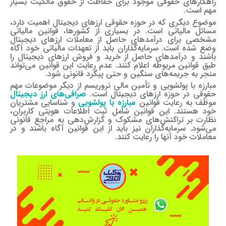
راهکارهای حقوقی موجود برای حفاظت از حقوق مالکیت بسیار
مهم است.
موضوع دیگری که در حوزه حقوقی ارزهای دیجیتال اهمیت دارد،
مسائل مالیاتی است. در بسیاری از کشورها، قوانین مالیاتی
مشخصی برای درآمدهای حاصل از معاملات ارزهای دیجیتال
وضع شده است. سرمایه‌گذاران باید از تعهدات مالیاتی خود آگاه
باشند و درآمدهای حاصل از خرید و فروش ارزهای دیجیتال را
طبق قوانین مربوطه اعلام کنند. عدم رعایت این قوانین می‌تواند
منجر به جریمه‌های سنگین و حتی پیگرد قانونی شود.
مبارزه با پولشویی و تأمین مالی تروریسم از دیگر موضوعات مهم
حقوقی در حوزه ارزهای دیجیتال است.
صرافی‌های ارز دیجیتال
موظف به رعایت قوانین
مبارزه با پولشویی
و شناسایی مشتریان
خود هستند. این قوانین شامل ثبت اطلاعات هویتی کاربران،
نظارت بر تراکنش‌های مشکوک و گزارش‌دهی به مراجع قانونی
می‌شود. سرمایه‌گذاران نیز باید از این قوانین آگاه باشند و در
معاملات خود آنها را رعایت کنند.