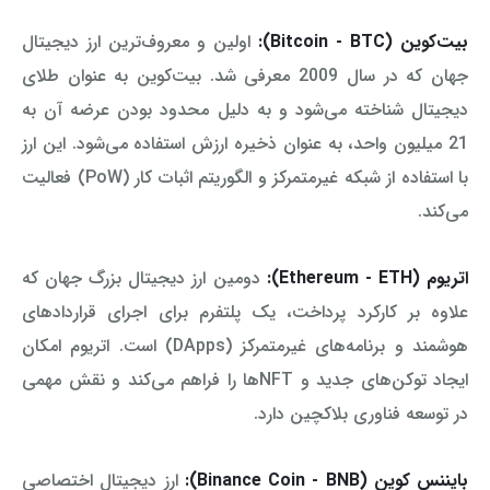
بیت‌کوین (Bitcoin - BTC):
اولین و معروف‌ترین ارز دیجیتال
جهان که در سال 2009 معرفی شد. بیت‌کوین به عنوان طلای
دیجیتال شناخته می‌شود و به دلیل محدود بودن عرضه آن به
21 میلیون واحد، به عنوان ذخیره ارزش استفاده می‌شود. این ارز
با استفاده از شبکه غیرمتمرکز و الگوریتم اثبات کار (PoW) فعالیت
می‌کند.
اتریوم (Ethereum - ETH):
دومین ارز دیجیتال بزرگ جهان که
علاوه بر کارکرد پرداخت، یک پلتفرم برای اجرای قراردادهای
هوشمند و برنامه‌های غیرمتمرکز (DApps) است. اتریوم امکان
ایجاد توکن‌های جدید و NFTها را فراهم می‌کند و نقش مهمی
در توسعه فناوری بلاکچین دارد.
بایننس کوین (Binance Coin - BNB):
ارز دیجیتال اختصاصی