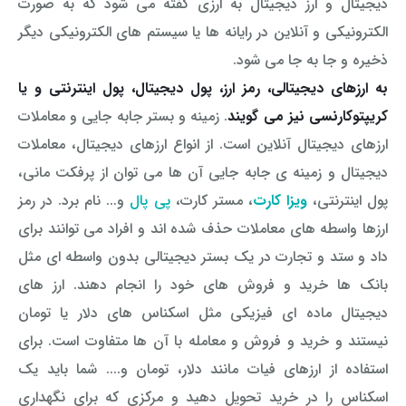
دیجیتال و ارز دیجیتال به ارزی گفته می شود که به صورت
الکترونیکی و آنلاین در رایانه ها یا سیستم های الکترونیکی دیگر
ذخیره و جا به جا می شود.
به ارزهای دیجیتالی، رمز ارز، پول دیجیتال، پول اینترنتی و یا
کریپتوکارنسی نیز می گویند
. زمینه و بستر جابه جایی و معاملات
ارزهای دیجیتال آنلاین است. از انواع ارزهای دیجیتال، معاملات
دیجیتال و زمینه ی جابه جایی آن ها می توان از پرفکت مانی،
پول اینترنتی،
ویزا کارت
، مستر کارت،
پی پال
و... نام برد. در رمز
ارزها واسطه های معاملات حذف شده اند و افراد می توانند برای
داد و ستد و تجارت در یک بستر دیجیتالی بدون واسطه ای مثل
بانک ها خرید و فروش های خود را انجام دهند. ارز های
دیجیتال ماده ای فیزیکی مثل اسکناس های دلار یا تومان
نیستند و خرید و فروش و معامله با آن ها متفاوت است. برای
استفاده از ارزهای فیات مانند دلار، تومان و.... شما باید یک
اسکناس را در خرید تحویل دهید و مرکزی که برای نگهداری