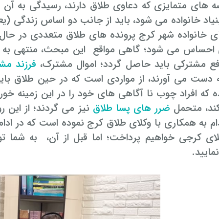
 های متمایزی که دعاوی طلاق دارند، رسیدگی به آن ها
یاد خانواده می شود، باید از جانب دو اساس زندگی (یع
ی خانواده شهر کرج پرونده های طلاق متعددی در حال 
 احساس می شود؛ گاهی مواقع این مبحث، منتهی به 
فع مشترکی باید حاصل گردد؛ اموال مشترک،
فرزند مش
ه دست می آورند، از مواردی است که در حین طلاق باید
که افراد چوب نا آگاهی های خود را در این زمینه خورده
کند، متحمل
ضرر های پسا طلاق
نیز می گردند؛ از این ر
دام به همکاری با وکلای طلاق کرج نموده است که در ادا
کلای کرجی خواهیم پرداخت؛ اما قبل از آن، به شما ت
مایید.