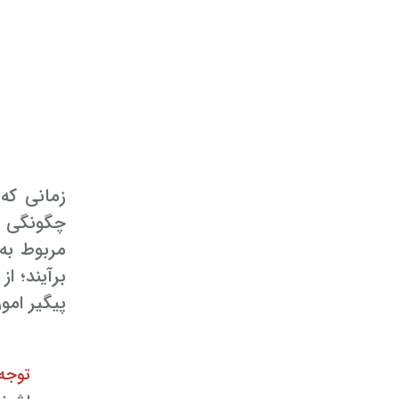
زمانی که
چگونگی شر
مربوط به
برآیند؛ ا
پیگیر امور
توجه