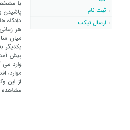
با مشخصه
ثبت نام
پاشیدن بن
دادگاه ها
ارسال تیکت
هر زمانی
میان منا
یکدیگر ب
پیش آمده 
وارد می 
موارد، اق
از این و
مشاهده ن