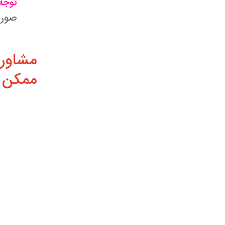
توجه
صورت
مشاوره
ممکن 