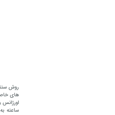
روش سنتی 
های خاص 
اورژانس وکالت طلاق تضمین
ساعته به