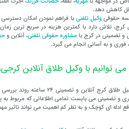
ص در مواجهه با
مهریه
، نفقه،
حضانت فرزند
، اجرت المثل
ل کاهش دهد.
سه حقوقی
وکیل تلفنی
با فراهم نمودن امکان دسترسی مر
 کرج، تلاش دارد با کمترین هزینه در سریع ترین زمان
 و تضمینی در کرج با
مشاوره حقوقی تلفنی
، آنلاین و
حض
 فوری و به آسانی انجام می گیرد.
می توانیم با وکیل طلاق آنلاین کرجی
با اخذ وکیل طلاق کرج آنلاین و
ی و تضمینی می بایست تمامی اطلاعاتی که مربوط به پرون
ع ادله ای کوچک و به نظر کم اهمیت می تواند تاثیر مهم