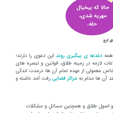
اق کرج
 همه
دغدغه ی پیگیری روند
این دعوی را دارند؛
ات لازمه در زمینه طلاق، قوانین و تبصره های
خاص معمولی از عهده تمام آن ها درمدت اندکی
هد آن ها مدام به
مراکز قضایی
رفت آمد داشته و
و اصول طلاق و همچنین مسائل و مشکلات