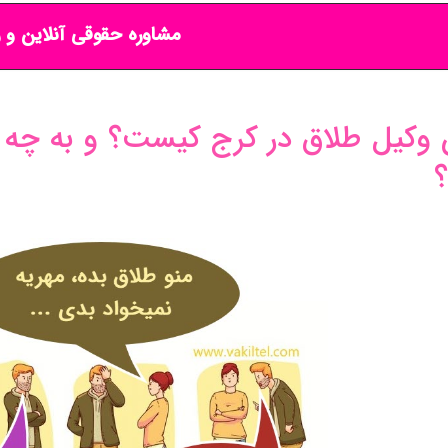
مشاوره حقوقی آنلاین و ر
 وکیل طلاق در کرج کیست؟ و به چه ر