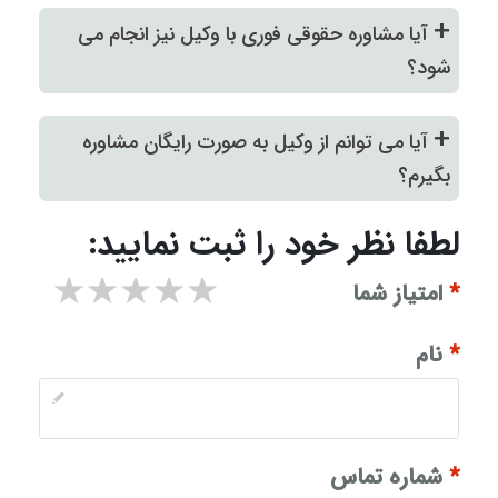
+
آیا مشاوره حقوقی فوری با وکیل نیز انجام می
شود؟
+
آیا می توانم از وکیل به صورت رایگان مشاوره
بگیرم؟
لطفا نظر خود را ثبت نمایید:
۱ star
۲ stars
۳ stars
۴ stars
۵ stars
*
امتیاز شما
*
نام
*
شماره تماس