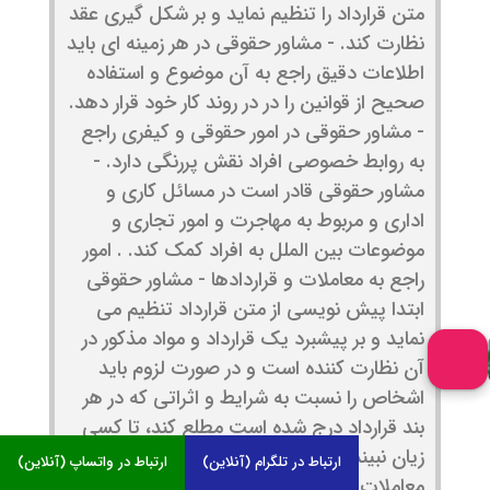
متن قرارداد را تنظیم نماید و بر شکل گیری عقد
نظارت کند. - مشاور حقوقی در هر زمینه ای باید
اطلاعات دقیق راجع به آن موضوع و استفاده
صحیح از قوانین را در در روند کار خود قرار دهد.
- مشاور حقوقی در امور حقوقی و کیفری راجع
به روابط خصوصی افراد نقش پررنگی دارد. -
مشاور حقوقی قادر است در مسائل کاری و
اداری و مربوط به مهاجرت و امور تجاری و
موضوعات بین الملل به افراد کمک کند. . امور
راجع به معاملات و قراردادها - مشاور حقوقی
ابتدا پیش نویسی از متن قرارداد تنظیم می
نماید و بر پیشبرد یک قرارداد و مواد مذکور در
آن نظارت کننده است و در صورت لزوم باید
اشخاص را نسبت به شرایط و اثراتی که در هر
بند قرارداد درج شده است مطلع کند، تا کسی
زیان نبیند. - مشاور حقوقی قادر است در
ارتباط در تلگرام (آنلاین)
ارتباط در واتساپ (آنلاین)
معاملات ملکی مثل رهن و وکالت خرید و