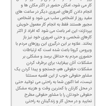
کار می شود، امکان حضور در اکثر مکان ها و
انجام دادن کارهای ضروری دیگر در ساعت های
مفید روز از اشخاص سلب می شود و اشخاص
مجبور هستند فقط به انجام کار معمول خویش
بپردازند؛ این امر باعث می شود که افراد از اکثر
کارهای شخصی و حتی ضروری خود نیز باز
بمانند. علاوه بر این درگیری این روزهای مردم با
ویروس کرونا باعث شده است که ارتباطات
حضوری مردم به حداقل برسد و مشکلی بر
مشکلات آنان بیفزاید؛ برای برطرف کردن
مشکلات حقوقی هم، جستجو و پیدا کردن یک
مشاور حقوقی خوب از این قضیه مستثنا
نیست، اما اکنون شما به راحتی می توانید حتی
در محل کارتان با کمترین وقت و هزینه مشکل
حقوقی خودتان را با مشاور حقوقی مطرح
نمایید و در محل کار و زندگیتان به راحتی