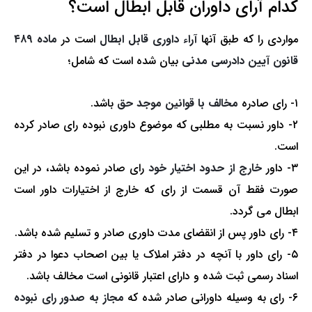
کدام آرای داوران قابل ابطال است؟
مواردی را که طبق آن­ها
آراء داوری قابل ابطال
است در
ماده ۴۸۹
قانون آیین دادرسی مدنی
بیان شده است که شامل؛
۱- رای صادره
مخالف با قوانین موجد حق
باشد.
۲- داور نسبت به مطلبی که موضوع داوری نبوده رای صادر کرده
است.
۳- داور
خارج از حدود اختیار خود
رای صادر نموده باشد، در این
صورت فقط آن قسمت از رای که خارج از اختیارات داور است
ابطال می گردد.
۴- رای داور پس از انقضای مدت داوری صادر و تسلیم شده باشد.
۵- رای داور با آنچه در دفتر املاک یا بین اصحاب دعوا در دفتر
اسناد رسمی ثبت شده و دارای اعتبار قانونی است مخالف باشد.
۶- رای به وسیله داورانی صادر شده که
مجاز به صدور رای نبوده