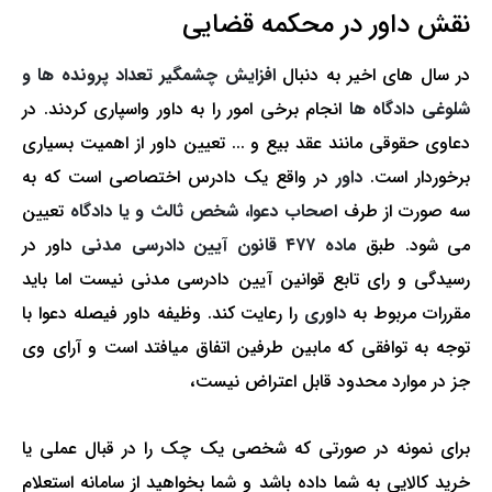
نقش داور در محکمه قضایی
در سال های اخیر به دنبال
افزایش چشمگیر تعداد پرونده ها و
شلوغی دادگاه ها
انجام برخی امور را به داور واسپاری کردند. در
دعاوی حقوقی مانند عقد بیع و ... تعیین داور از اهمیت بسیاری
برخوردار است.
داور
در واقع یک دادرس اختصاصی است که به
سه صورت از طرف
اصحاب دعوا، شخص ثالث و یا دادگاه
تعیین
می­ شود. طبق
ماده ۴۷۷ قانون آیین دادرسی مدنی
داور در
رسیدگی و رای تابع قوانین آیین دادرسی مدنی نیست اما باید
مقررات مربوط به
داوری
را رعایت کند. وظیفه داور فیصله دعوا با
توجه به توافقی که مابین طرفین اتفاق می­افتد است و آرای وی
جز در موارد محدود قابل اعتراض نیست،
برای نمونه در صورتی که شخصی یک چک را در قبال عملی یا
خرید کالایی به شما داده باشد و شما بخواهید از سامانه استعلام