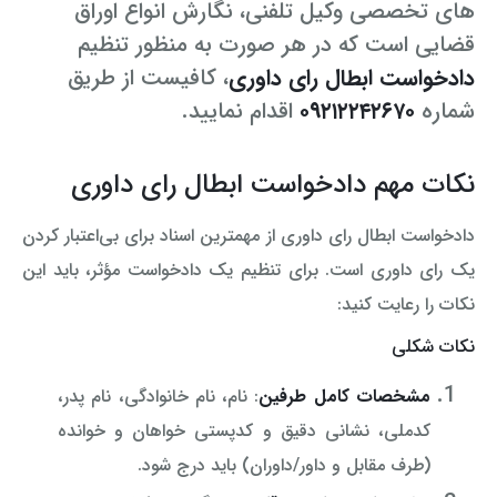
های تخصصی وکیل تلفنی، نگارش انواع اوراق
قضایی است که در هر صورت به منظور تنظیم
دادخواست ابطال رای داوری
، کافیست از طریق
شماره
۰۹۲۱۲۲۴۲۶۷۰
اقدام نمایید.
نکات مهم دادخواست ابطال رای داوری
دادخواست ابطال رای داوری از مهمترین اسناد برای بی‌اعتبار کردن
یک رای داوری است. برای تنظیم یک دادخواست مؤثر، باید این
نکات را رعایت کنید:
نکات شکلی
مشخصات کامل طرفین
: نام، نام خانوادگی، نام پدر،
کدملی، نشانی دقیق و کدپستی خواهان و خوانده
(طرف مقابل و داور/داوران) باید درج شود.