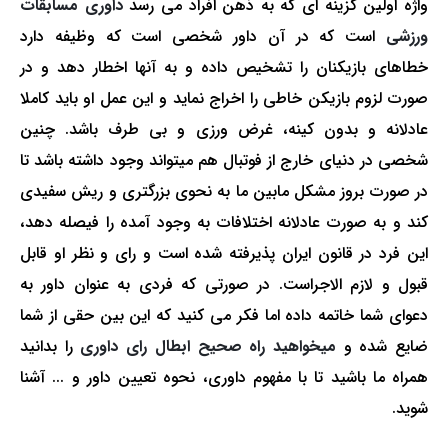
واژه اولین گزینه ای که به ذهن افراد می رسد
داوری مسابقات
ورزشی
است که در آن داور شخصی است که وظیفه دارد
خطاهای بازیکنان را تشخیص داده و به آن­ها اخطار دهد و در
صورت لزوم بازیکن خاطی را اخراج نماید و این عمل او باید کاملا
عادلانه و بدون کینه، غرض ورزی و بی طرف باشد. چنین
شخصی در دنیای خارج از فوتبال هم می­تواند وجود داشته باشد تا
در صورت بروز مشکل مابین ما به نحوی بزرگتری و ریش سفیدی
کند و به صورت عادلانه اختلافات به وجود آمده را فیصله دهد،
این فرد در قانون ایران پذیرفته شده است و رای و نظر او قابل
قبول و لازم ­الاجراست. در صورتی که فردی به عنوان داور به
دعوای شما خاتمه داده اما فکر می­ کنید که این بین حقی از شما
ضایع شده و
می­خواهید راه صحیح ابطال رای داوری
را بدانید
همراه ما باشید تا با مفهوم داوری، نحوه تعیین داور و ... آشنا
شوید.