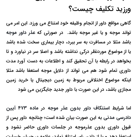
ورزید تکلیف چیست؟
گاهی مواقع داور از انجام وظیفه خود امتناع می ورزد. این امر می
تواند موجه و یا غیر موجه باشد. در صورتی که
عذر داور موجه
باشد مثلا در مسافرت به سر ببرد، دچار بیماری سخت شده باشد
یا از موضوع موردنظر درکی نداشته باشد و اصلا سر در نیاورد و تا
بخواهد در رابطه با آن تحقیق کند و اطلاعات به دست آورد مدت
داوری تمام شود هم می تواند از دلایل موجه استعفا باشد مثلا
اینکه موضوع اختلافی مربوط به زمین دیجیتال یا خرید زمین
مجازی باشد، در این صورت با داور جدید جایگزین می ­شود
اما شرایط
استنکاف داور بدون عذر موجه
در
ماده ۴۷۳ آیین
دادرسی مدنی
به این صورت بیان شده است؛ چنانچه داور پس از
قبول داوری بدون عذرموجه در جلسات داوری حاضر نشود و
استعفا دهد و یا از دادن رای امتناع نماید، علاوه بر جبران خسارت