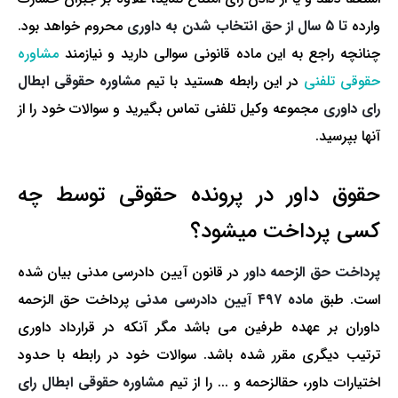
وارده
تا ۵ سال از حق انتخاب شدن به داوری
محروم خواهد بود.
چنانچه راجع به این ماده قانونی سوالی دارید و نیازمند
مشاوره
حقوقی تلفنی
در این رابطه هستید با تیم
مشاوره حقوقی ابطال
رای داوری
مجموعه وکیل تلفنی تماس بگیرید و سوالات خود را از
آن­ها بپرسید.
حقوق داور در پرونده حقوقی توسط چه
کسی پرداخت می­شود؟
پرداخت حق ­الزحمه داور
در قانون آیین دادرسی مدنی بیان شده
است. طبق
ماده ۴۹۷ آیین دادرسی مدنی
پرداخت حق ­الزحمه
داوران بر عهده طرفین می ­باشد مگر آنکه در قرارداد داوری
ترتیب دیگری مقرر شده باشد. سوالات خود در رابطه با حدود
اختیارات داور، حق­الزحمه و ... را از تیم
مشاوره حقوقی ابطال رای