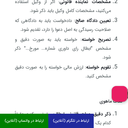
مشخصات نماینده قانونی
: اگر از وکیل استفاده
می‌کنید، مشخصات کامل وکیل باید ذکر شود.
تعیین دادگاه صالح
: دادخواست باید به دادگاهی که
صلاحیت رسیدگی به اصل دعوا را دارد، تقدیم شود.
تصریح خواسته
: خواسته باید به صورت دقیق و
مشخص "ابطال رای داوری شماره... مورخ..." ذکر
شود.
تقویم خواسته
: ارزش مالی خواسته را به صورت دقیق
مشخص کنید.
نکات ماهوی
ذکر دقیق جهات قانونی ابطال
: مشخص کنید دقیقاً
ارتباط در تلگرام (آنلاین)
ارتباط در واتساپ (آنلاین)
کدام یک از جهات قانونی ابطال (مذکور در مواد ۴۸۹ و