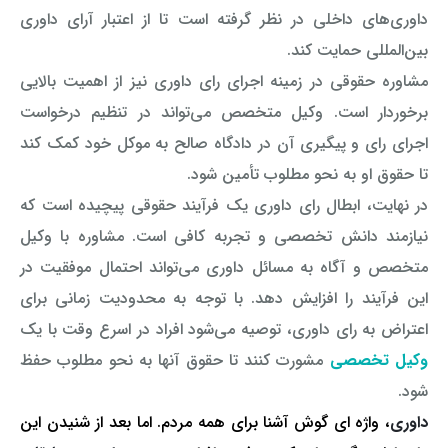
داوری‌های داخلی در نظر گرفته است تا از اعتبار آرای داوری
وکیل کیفری آنلاین
تبانی در معاملات دولتی
شکایت از آلودگی صوتی
بین‌المللی حمایت کند.
مشاوره حقوقی در زمینه اجرای رای داوری نیز از اهمیت بالایی
رویکرد حادثه بدون شاهد
اوراق کردن اتومبیل بدون مجوز قانونی
برخوردار است. وکیل متخصص می‌تواند در تنظیم درخواست
مشاوره حقوقی تخریب
اجرای رای و پیگیری آن در دادگاه صالح به موکل خود کمک کند
تا حقوق او به نحو مطلوب تأمین شود.
در نهایت، ابطال رای داوری یک فرآیند حقوقی پیچیده است که
نیازمند دانش تخصصی و تجربه کافی است. مشاوره با وکیل
متخصص و آگاه به مسائل داوری می‌تواند احتمال موفقیت در
این فرآیند را افزایش دهد. با توجه به محدودیت زمانی برای
اعتراض به رای داوری، توصیه می‌شود افراد در اسرع وقت با یک
وکیل تخصصی
مشورت کنند تا حقوق آنها به نحو مطلوب حفظ
شود.
داوری
، واژه ای گوش آشنا برای همه مردم. اما بعد از شنیدن این