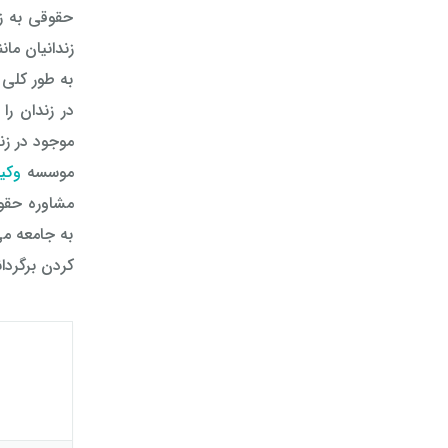
حقوقی به زن
زندانیان م
به طور کلی 
در زندان را
موجود در زن
موسسه
وکی
به جامعه می
کردن برگردا