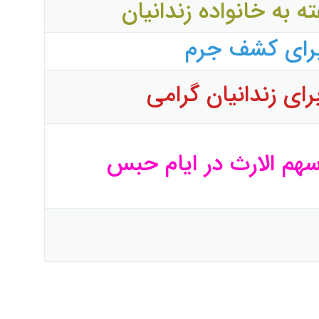
رای کشف جرم
سهم
الارث در ایام حبس