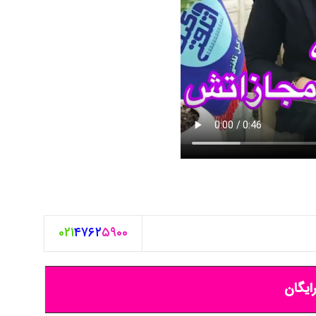
۰۲۱
۴۷۶۲
۵۹۰۰
ایگان