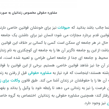
مشاوره حقوقی مخصوص زندانیان به صورت ارزان و
ما جالب باشد بدانید که
حیوانات
نیز برای خودشان قوانین خاصی دارند 
انین قدم بردارد مجازات می شود؛ انسان نیز برای داشتن یک جامعه 
، حال در هر جامعه ای ممکن است کسی یا کسانی بر خلاف این قوانین رف
اشد؛ از این رو جامعه ناگزیر آن ها را به جامعه ای کوچکتری به نام زند
محیط و جامعه ای جدا از جامعه اصلی طراحی و تعبیه شده است، اما 
 آن جا نیز شاهد قوانین خاصی هستیم. برخی از این قوانین با قو
وشته هستند؛ اینجاست که فرد نیاز به
مشاوره حقوقی
قبل از رفتن به زند
آن ها را با حقوقشان در زندان آشنا می کند. طبق قانون
وکالت برای ز
ن فرصت را نیز به زندانی می دهد تا رابطه خود با وکیل را بداند و بفهم
 رفتار کند؛ همچنین مشاوره حقوقی به زندانیان اختصاص به گروه خاصی
ن
نیز وجود دارد.