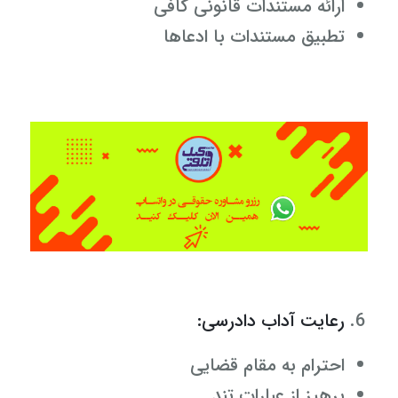
ارائه مستندات قانونی کافی
تطبیق مستندات با ادعاها
رعایت آداب دادرسی:
احترام به مقام قضایی
پرهیز از عبارات تند