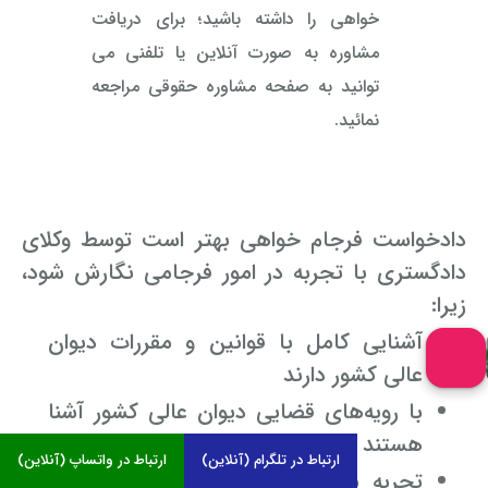
خواهی را داشته باشید؛ برای دریافت
مشاوره به صورت آنلاین یا تلفنی می
توانید به صفحه مشاوره حقوقی مراجعه
نمائید.
دادخواست فرجام خواهی بهتر است توسط وکلای
دادگستری با تجربه در امور فرجامی نگارش شود،
زیرا:
آشنایی کامل با قوانین و مقررات دیوان
عالی کشور دارند
با رویه‌های قضایی دیوان عالی کشور آشنا
هستند
ارتباط در تلگرام (آنلاین)
ارتباط در واتساپ (آنلاین)
تجربه نگارش دادخواست‌های فرجامی و