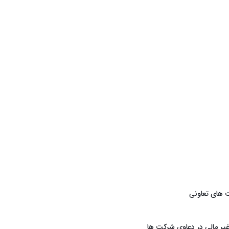
 های تعاونی
یر مالی در دعاوی شرکت ها