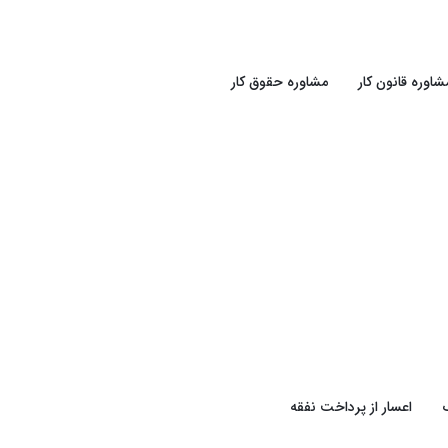
شاوره قانون کار
مشاوره حقوق کار
اعسار از پرداخت نفقه