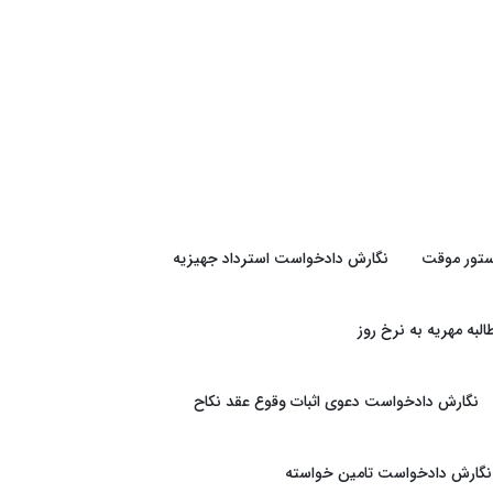
تور موقت
نگارش دادخواست استرداد جهیزیه
به مهریه به نرخ روز
نگارش دادخواست دعوی اثبات وقوع عقد نکاح
نگارش دادخواست تامین خواسته