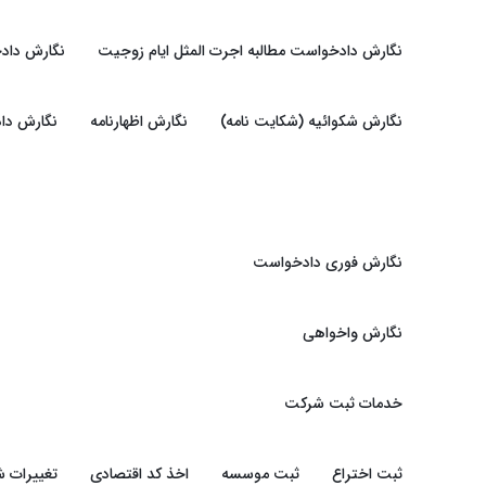
نگارش دادخواست مطالبه اجرت المثل ایام زوجیت
نگارش داد
نگارش شکوائیه (شکایت نامه)
نگارش اظهارنامه
نگارش دا
نگارش فوری دادخواست
نگارش واخواهی
خدمات ثبت شرکت
ثبت اختراع
ثبت موسسه
اخذ کد اقتصادی
تغییرات 