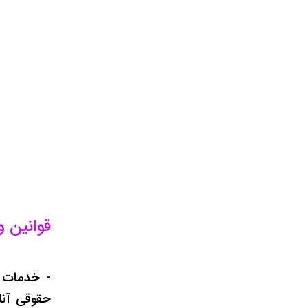
قوانین 
- خدمات ا
حقوقی آنل