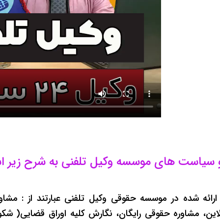
و سیاست های موسسه وکیل تلفنی به شرح زیر 
رائه شده در موسسه حقوقی وکیل تلفنی عبارتند از : مشا
این، مشاوره حقوقی رایگان، نگارش کلیه اوراق قضایی( شکوائ