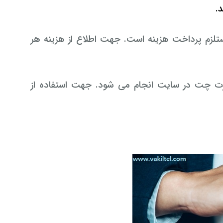
د.
تلزم پرداخت هزینه است. جهت اطلاع از هزینه هر
رت چت در سایت انجام می شود. جهت استفاده از