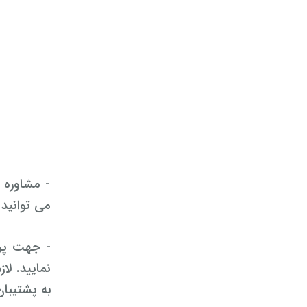
- مشاوره 
می توانید ب
- جهت پرد
نمایید. لا
به پشتیبان