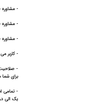
- مشاوره 
- مشاوره 
- مشاوره حقوقی
- کاربر می
- صلاحیت 
برای شما 
- تمامی ا
یک الی دو