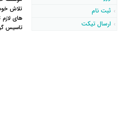
تلاش خود 
ثبت نام
های لازم
ارسال تیکت
تاسیس گر