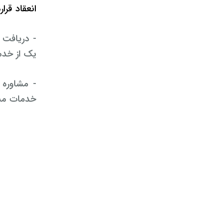
انعقاد قرا
- دریافت 
یک از خد
- مشاوره 
خدمات مشا