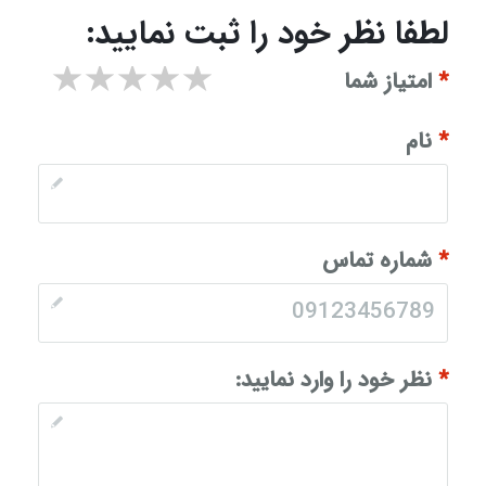
لطفا نظر خود را ثبت نمایید:
۱ star
۲ stars
۳ stars
۴ stars
۵ stars
*
امتیاز شما
*
نام
*
شماره تماس
*
نظر خود را وارد نمایید: