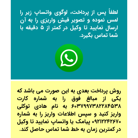
لطفاً پس از پرداخت، لوگوی واتساپ زیر را
لمس نموده و تصویر فیش واریزی را به آن
ارسال نمایید تا وکیل در کمتر از ۵ دقیقه با
شما تماس بگیرد.
روش پرداخت بعدی به این صورت می باشد که
یکی از مبالغ فوق را به شماره کارت
۶۰۳۷۹۹۷۳۸۲۲۸۴۵۳۸ به نام هادی توکلی
واریز کنید و سپس اطلاعات واریز را به شماره
۰۹۲۱۲۲۴۲۶۷۰ پیامک یا واتساپ نمایید تا وکیل
در کمترین زمان به خط شما تماس حاصل کند.