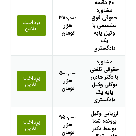
۶۰ دقیقه
مشاوره
حقوقی فوق
۳۸۰,۰۰۰
پرداخت
تخصصی با
هزار
آنلاین
وکیل پایه
تومان
یک
دادگستری
مشاوره
حقوقی تلفنی
۵۰۰,۰۰۰
با دکتر هادی
پرداخت
هزار
آنلاین
توکلی وکیل
تومان
پایه یک
دادگستری
ارزیابی وکیل
۹۵۰,۰۰۰
پرونده شما
پرداخت
هزار
آنلاین
توسط دکتر
تومان