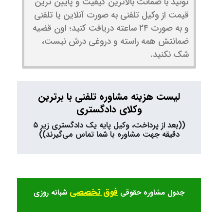
تونید با ضمانت بالاترین کیفیت و پایین ترین
قیمت از وکیل تلفنی به صورت آنلاین یا تلفنی
و به صورت ۲۴ ساعته دریافت کنید؛ اون قضیه
ضمانتش همه راسته و دروغی درش نیست،
شک نکنید.
لیست هزینه مشاوره تلفنی با برترین
وکلای دادگستری
((بعد از پرداخت، وکیل پایه یک دادگستری زیر ۵
دقیقه جهت مشاوره با شما تماس می‌گیرند))
فوق تخصصی
جدول مشاوره حقوقی
شبانه روزی