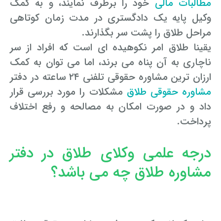
مطالبات مالی
خود را برطرف نمایند، و به کمک
وکیل پایه یک دادگستری در مدت زمان کوتاهی
وکیل کیفری آنلاین
تبانی در معاملات دولتی
شکایت از آلودگی صوتی
مراحل طلاق را پشت سر بگذارند.
رویکرد حادثه بدون شاهد
اوراق کردن اتومبیل بدون مجوز قانونی
یقینا طلاق امر نکوهیده ای است که افراد از سر
ناچاری به آن پناه می برند، اما می توان به کمک
مشاوره حقوقی تخریب
ارزان ترین مشاوره حقوقی تلفنی ۲۴ ساعته در دفتر
مشاوره حقوقی طلاق
مشکلات را مورد بررسی قرار
داد و در صورت امکان به مصالحه و رفع اختلاف
پرداخت.
درجه علمی وکلای طلاق در دفتر
مشاوره طلاق چه می باشد؟