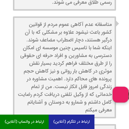
رسمی طلاق معرفی می شوند.
متاسفانه عدم آکاهی عموم مردم از قوانین
کشور باعث نیشود علاوه بر مشکلی که با آن
درگیر هستند، دچار اضطراب مضاعف شوند.
اینکه شما با تاسیس چنین موسسه ای امکان
دسترسی به مشاورین و افراد حرفه ای حقوقی
را از طرق مختلف فراهم کردید بسیار نقش
موثری در کاهش بار روانی و نیز کاهش حجم
پرونده های محاکم دارد. اهمیت مشاوره در
زندگی امروز قابل انکار نیست. من از تمام
خدماتی که از وکیل تلفنی دریافت کردم رضایت
کامل داشتم و شمارو به دوستان و آشنایانم
معرفی میکنم
ارتباط در تلگرام (آنلاین)
ارتباط در واتساپ (آنلاین)