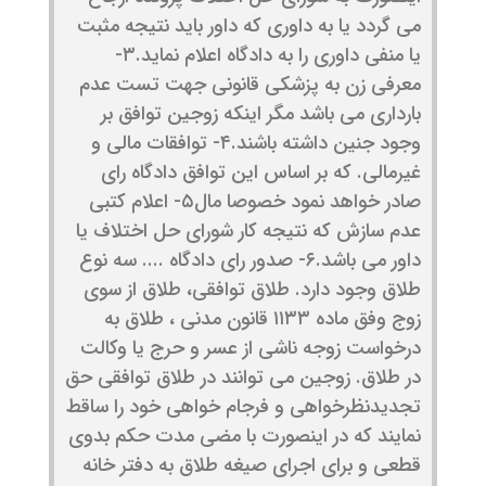
می گردد یا به داوری که داور باید نتیجه مثبت
یا منفی داوری را به دادگاه اعلام نماید.۳-
معرفی زن به پزشکی قانونی جهت تست عدم
بارداری می باشد مگر اینکه زوجین توافق بر
وجود جنین داشته باشند.۴- توافقات مالی و
غیرمالی. که بر اساس این توافق دادگاه رای
صادر خواهد نمود خصوصا مال۵- اعلام کتبی
عدم سازش که نتیجه کار شورای حل اختلاف یا
داور می باشد.۶- صدور رای دادگاه .... سه نوع
طلاق وجود دارد. طلاق توافقی، طلاق از سوی
زوج وفق ماده ۱۱۳۳ قانون مدنی ، طلاق به
درخواست زوجه ناشی از عسر و حرج یا وکالت
در طلاق. زوجین می توانند در طلاق توافقی حق
تجدیدنظرخواهی و فرجام خواهی خود را ساقط
نمایند که در اینصورت با مضی مدت حکم بدوی
قطعی و برای اجرای صیغه طلاق به دفتر خانه