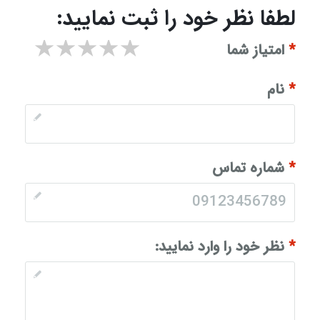
لطفا نظر خود را ثبت نمایید:
۱ star
۲ stars
۳ stars
۴ stars
۵ stars
*
امتیاز شما
*
نام
*
شماره تماس
*
نظر خود را وارد نمایید: