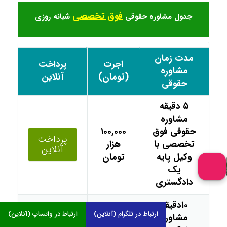
فوق تخصصی
جدول مشاوره حقوقی
شبانه روزی
مدت زمان
اجرت
پرداخت
مشاوره
(تومان)
آنلاین
حقوقی
۵ دقیقه
مشاوره
حقوقی فوق
۱۰۰,۰۰۰
پرداخت
تخصصی با
هزار
آنلاین
وکیل پایه
تومان
یک
دادگستری
۱۰دقیقه
ارتباط در تلگرام (آنلاین)
ارتباط در واتساپ (آنلاین)
مشاوره