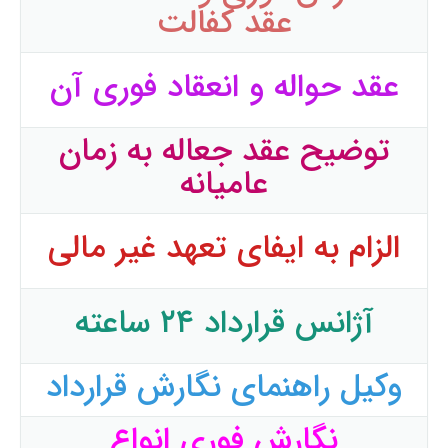
عقد کفالت
عقد حواله و انعقاد فوری آن
توضیح عقد جعاله به زمان
عامیانه
الزام به ایفای تعهد غیر مالی
آژانس قرارداد ۲۴ ساعته
وکیل راهنمای نگارش قرارداد
نگارش فوری انواع