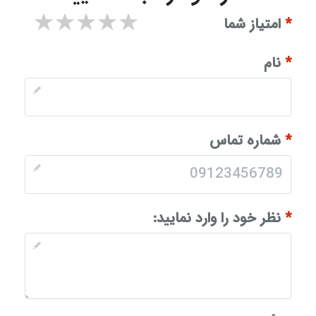
۱ star
۲ stars
۳ stars
۴ stars
۵ stars
*
امتیاز شما
*
نام
*
شماره تماس
*
نظر خود را وارد نمایید: