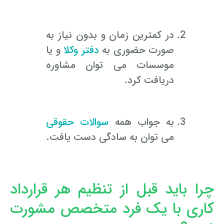
وکیل کیفری آنلاین
تبانی در معاملات دولتی
شکایت از آلودگی صوتی
در کمترین زمان و بدون نیاز به
رویکرد حادثه بدون شاهد
اوراق کردن اتومبیل بدون مجوز قانونی
صورت حضوری به
دفتر وکلا
و یا
موسسات می توان مشاوره
مشاوره حقوقی تخریب
دریافت کرد.
به جواب همه
سوالات حقوقی
می توان به سادگی دست یافت.
چرا باید قبل از تنظیم هر قرارداد
کاری با یک فرد متخصص مشورت