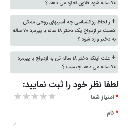
۷۰ ساله شود قانون اجازه می دهد ؟
+
ز لحاظ روانشناسی چه آسیبهای روحی ممکن
هست در ازدواج یک دختر ۱۸ ساله با پیرمرد ۷۰ ساله
به دختر وارد شود ؟
+
علت اینکه دختر ۱۸ ساله تن به ازدواج با پیرمرد
۷۰ ساله می دهد چیست ؟
لطفا نظر خود را ثبت نمایید:
۱ star
۲ stars
۳ stars
۴ stars
۵ stars
*
امتیاز شما
*
نام