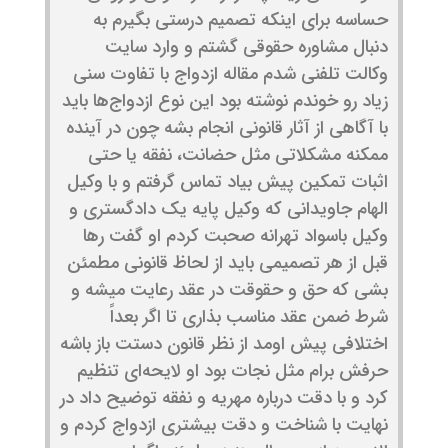
حساسه برای اینکه تصمیم درستی بگیرم به
دنبال مشاوره حقوقی گشتم و وارد سایت
وکالت تلفنی شدم مقاله ازدواج با تفاوت سنی
زیاد رو خوندم نوشته بود این نوع ازدواج‌ها باید
با آگاهی از آثار قانونی انجام بشه چون در آینده
ممکنه مشکلاتی مثل حضانت، نفقه یا حتی
اثبات تمکین پیش بیاد تماس گرفتم و با وکیل
الهام جاویدانی که وکیل پایه یک دادگستری و
وکیل باسواد تهرانه صحبت کردم او گفت رها
قبل از هر تصمیمی باید از لحاظ قانونی مطمئن
بشی که حق و حقوقت در عقد رعایت میشه و
شرط ضمن عقد مناسب بذاری تا اگر بعداً
اختلافی پیش اومد از نظر قانون دستت باز باشه
حرفش برام مثل نجات بود او لایحه‌ای تنظیم
کرد و با دقت درباره مهریه و نفقه توضیح داد در
نهایت با شناخت و دقت بیشتری ازدواج کردم و