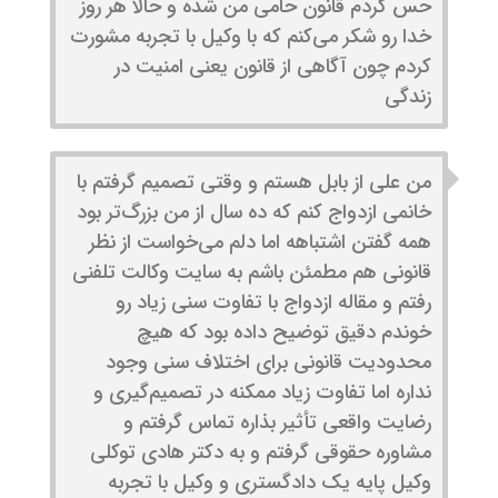
حس کردم قانون حامی من شده و حالا هر روز
خدا رو شکر می‌کنم که با وکیل با تجربه مشورت
کردم چون آگاهی از قانون یعنی امنیت در
زندگی
من علی از بابل هستم و وقتی تصمیم گرفتم با
خانمی ازدواج کنم که ده سال از من بزرگ‌تر بود
همه گفتن اشتباهه اما دلم می‌خواست از نظر
قانونی هم مطمئن باشم به سایت وکالت تلفنی
رفتم و مقاله ازدواج با تفاوت سنی زیاد رو
خوندم دقیق توضیح داده بود که هیچ
محدودیت قانونی برای اختلاف سنی وجود
نداره اما تفاوت زیاد ممکنه در تصمیم‌گیری و
رضایت واقعی تأثیر بذاره تماس گرفتم و
مشاوره حقوقی گرفتم و به دکتر هادی توکلی
وکیل پایه یک دادگستری و وکیل با تجربه