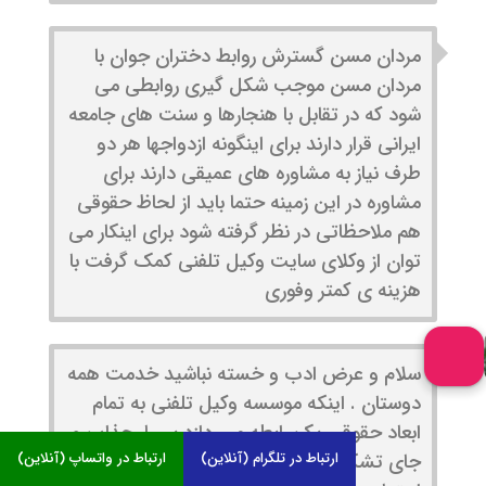
مردان مسن گسترش روابط دختران جوان با
مردان مسن موجب شکل گیری روابطی می
شود که در تقابل با هنجارها و سنت های جامعه
ایرانی قرار دارند برای اینگونه ازدواجها هر دو
طرف نیاز به مشاوره های عمیقی دارند برای
مشاوره در این زمینه حتما باید از لحاظ حقوقی
هم ملاحظاتی در نظر گرفته شود برای اینکار می
توان از وکلای سایت وکیل تلفنی کمک گرفت با
هزینه ی کمتر وفوری
سلام و عرض ادب و خسته نباشید خدمت همه
دوستان . اینکه موسسه وکیل تلفنی به تمام
ابعاد حقوقی یک رابطه میپردازد بسیار جذاب و
ارتباط در تلگرام (آنلاین)
ارتباط در واتساپ (آنلاین)
جای تشکر دارد . هم از منظر حقوقی و هم