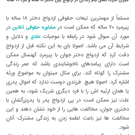
میزان اجرت المثل ایام زندگی در ازدواج بین دختر ۱۸ ساله و مرد ۷۰ ساله
مسلماً از مهمترین تبعات حقوقی ازدواج دختر ۱۸ ساله با
پیرمرد ۷۰ ساله که ممکن است در
در
مشاوره حقوقی آنلاین
مورد آن سوال شود در رابطه با موجبات
و دلایل و
طلاق
شرایط آن می باشد. اصولا بای به این نکته قبل از ازدواج
دقت کرد که ازدواج دختر جوان با پیرمرد کهنسال ممکن
است دارای پیامدهای ناخوشایندی باشد که عمر زندگی
مشترک را کوتاه کند. برای مثال میتوان به موضوع ورثه
اشاره کرد. اصولا هیچ فرزندی دوست ندارد که اموال پدری
یا همان ارثیه اش را با فرد دیگری شریک شود، به همین
علت نیز ممکن است در پی ازدواج پدر یا پدربزرگشان با
دختری جوان، مخالفت هایی را از خود نشان دهند و این
مخالفت ها نیز باعث لطمه زدن به زندگی مشترک آنان
شود.