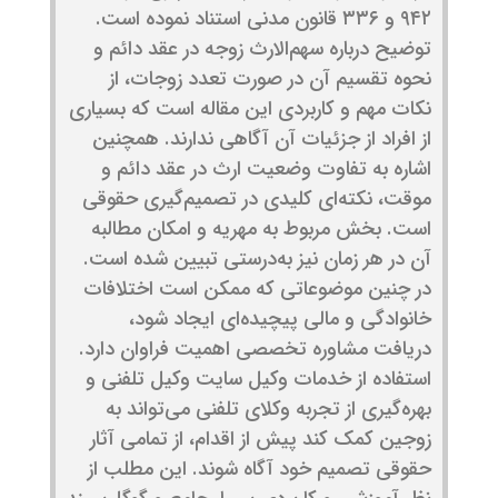
۹۴۲ و ۳۳۶ قانون مدنی استناد نموده است.
توضیح درباره سهم‌الارث زوجه در عقد دائم و
نحوه تقسیم آن در صورت تعدد زوجات، از
نکات مهم و کاربردی این مقاله است که بسیاری
از افراد از جزئیات آن آگاهی ندارند. همچنین
اشاره به تفاوت وضعیت ارث در عقد دائم و
موقت، نکته‌ای کلیدی در تصمیم‌گیری حقوقی
است. بخش مربوط به مهریه و امکان مطالبه
آن در هر زمان نیز به‌درستی تبیین شده است.
در چنین موضوعاتی که ممکن است اختلافات
خانوادگی و مالی پیچیده‌ای ایجاد شود،
دریافت مشاوره تخصصی اهمیت فراوان دارد.
استفاده از خدمات وکیل سایت وکیل تلفنی و
بهره‌گیری از تجربه وکلای تلفنی می‌تواند به
زوجین کمک کند پیش از اقدام، از تمامی آثار
حقوقی تصمیم خود آگاه شوند. این مطلب از