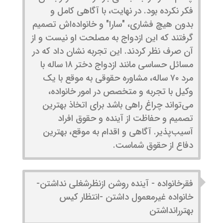
فکر نکرده بود. در نهایت، با آگاهی کامل و
بدون هیچ فشاری، "سارا" و خانواده‌اش تصمیم
گرفتند که این ازدواج به مصلحت او نیست و از
آن صرف نظر کردند. این تجربه نشان داد که در
مسائل حساسی مانند ازدواج دختر ۱۸ ساله با
مرد ۷۰ ساله، مشاوره حقوقی به موقع با یک
وکیل با تجربه و متخصص در امور خانواده،
می‌تواند چراغ راهی باشد برای اتخاذ بهترین
تصمیم و حفاظت از آینده و حقوق افراد
آسیب‌پذیر. آگاهی و اقدام به موقع، بهترین
دفاع از حقوق شماست.
فقرخانواده - آینده روشن ازنظرشغلی نداشتن-
خانواده غیرمعمول داشتن -انتظار کیس
بهتررانداشتن