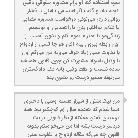
سوء استفاده کنه او برام مشاوره حقوقی دقیق
انجام داد و گفت اگر احساس ناامنی یا فشار
روانی داری می‌تونی درخواست مشاوره قضایی
یا طلاق توافقی بدی با راهنمایی او تونستم
زندگی‌مو با احترام تموم کنم و بدون آسیب از
اون رابطه بیرون بیام الان هر جا کسی از ازدواج
با تفاوت سنی زیاد حرف می‌زنه من می‌گم اول
با وکیل باسواد مشورت کن چون قانون همیشه
ساده نیست و فقط وکیل پایه یک دادگستری
می‌تونه مسیر درست رو نشون بده
من نیک‌منش از شیراز هستم وقتی با دختری
آشنا شدم که هجده سال ازم کوچکتر بود همه
ترسیدن گفتن ممکنه از نظر قانونی برایت
دردسر درست بشه اما من می‌خواستم بدونم
قانون چه می‌گه مقاله ازدواج با تفاوت سنی