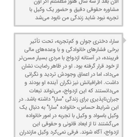
الان بعد از سه سال هنوز مطمئنم اگر اون
مشاوره حقوقی دقیق و حضور یک وکیل با
تجربه نبود شاید زندگی من نابود می‌شد
سارا، دختری جوان و کم‌تجربه، تحت تأثیر
برخی فشارهای خانوادگی و با وعده‌های مالی
فریبنده، در آستانه ازدواج با مردی بسیار مسن‌تر
از خود قرار گرفته بود. او در ظاهر رضایت نشان
می‌داد، اما در اعماق وجودش تردید و نگرانی
داشت. اطرافیانش نیز نگران آینده او بودند و
می‌دانستند که این ازدواج، می‌تواند تبعات
جبران‌ناپذیری برای زندگی "سارا" داشته باشد. در
این شرایط حساس، خانواده "سارا" به دنبال یک
وکیل باسواد و وکیل با تجربه در امور خانواده
می‌گشتند تا از ابعاد قانونی و حقوقی این
ازدواج، آگاه شوند. فرقی نمی‌کرد وکیل مازندران