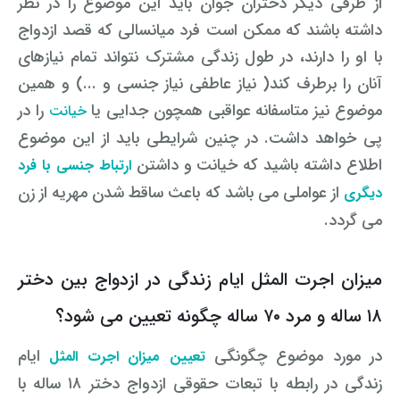
از طرفی دیگر دختران جوان باید این موضوع را در نظر
داشته باشند که ممکن است فرد میانسالی که قصد ازدواج
با او را دارند، در طول زندگی مشترک نتواند تمام نیازهای
آنان را برطرف کند( نیاز عاطفی نیاز جنسی و ...) و همین
موضوع نیز متاسفانه عواقبی همچون جدایی یا
را در
خیانت
پی خواهد داشت. در چنین شرایطی باید از این موضوع
اطلاع داشته باشید که خیانت و داشتن
ارتباط جنسی با فرد
از عواملی می باشد که باعث ساقط شدن مهریه از زن
دیگری
می گردد.
میزان اجرت المثل ایام زندگی در ازدواج بین دختر
۱۸ ساله و مرد ۷۰ ساله چگونه تعیین می شود؟
در مورد موضوع چگونگی
ایام
تعیین میزان اجرت المثل
زندگی در رابطه با تبعات حقوقی ازدواج دختر ۱۸ ساله با