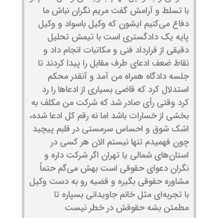
با تسلط و آرامش گفت مریم نگران نباش ما
دفاع می‌کنیم ایشون که وکیل باسواد و وکیل
پایه یک دادگستری است با تیمش تحلیل
دقیقی از قرارداد فنی و مکاتبات انجام داد و
نقاط ضعف ادعای طرف مقابل را پیدا کردند تا
جلسه دادگاه همراه من آمد و آنقدر محکم
استدلال کرد که قاضی بسیاری از ادعاها را رد
کرد وقتی رأی صادر شد که شرکت من مکلف به
بخشی از خسارات باشد اما نه رقم کل ادعا شده،
اشک شوق و احساس سرمستی در قلبم پیچید
چون فهمیدم تنها نیستم الان هر کسی در
استان‌های شمالی یا تهران اگر شرکت داره و
نگران دعوای حقوقی است بهش می‌گم حتماً
مشاوره حقوقی بگیره و قضیه رو به دست وکیل
با تجربه‌ای مثل خانم جاویدانی بسپاره تا
مطمئن بشه حقوقش در خطر نیست