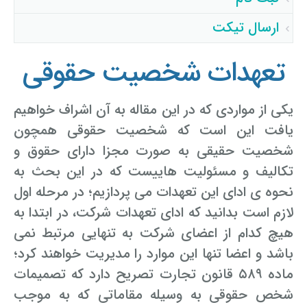
فرزانه بهرامی گرامی : سوال حقوقی شما با موفقیت توسط
اپراتور تائید شد ساعت ۱۷:۷:۳ تاریخ ۱۴۰۵/۵/۸
ارسال تیکت
ساناز ک گرامی : سوال حقوقی شما با موفقیت توسط اپراتور
تائید شد ساعت ۱۲:۱۶:۱۹ تاریخ ۱۴۰۵/۵/۵
تعهدات شخصیت حقوقی
میلاد کهزادوند گرامی : سوال حقوقی شما با موفقیت توسط
اپراتور تائید شد ساعت ۲۲:۳۹:۶ تاریخ ۱۴۰۵/۵/۳
یکی از مواردی که در این مقاله به آن اشراف خواهیم
یافت این است که شخصیت حقوقی همچون
شخصیت حقیقی به صورت مجزا دارای حقوق و
تکالیف و مسئولیت هاییست که در این بحث به
نحوه ی ادای این تعهدات می پردازیم؛ در مرحله اول
لازم است بدانید که ادای تعهدات شرکت، در ابتدا به
هیچ کدام از اعضای شرکت به تنهایی مرتبط نمی
باشد و اعضا تنها این موارد را مدیریت خواهند کرد؛
ماده ۵۸۹ قانون تجارت تصریح دارد که تصمیمات
شخص حقوقی به وسیله مقاماتی که به موجب