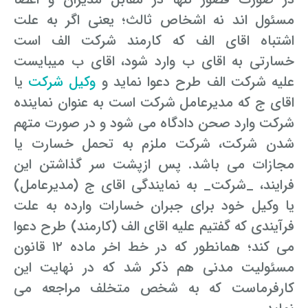
مسئول اند نه اشخاص ثالث؛ یعنی اگر به علت
اشتباه اقای الف که کارمند شرکت الف است
خسارتی به اقای ب وارد شود، اقای ب میبایست
علیه شرکت الف طرح دعوا نماید و
وکیل شرکت
یا
اقای ج که مدیرعامل شرکت است به عنوان نماینده
شرکت وارد صحن دادگاه می شود و در صورت متهم
شدن شرکت، شرکت ملزم به تحمل خسارت یا
مجازات می باشد. پس ازپشت سر گذاشتن این
فرایند، _شرکت_ به نمایندگی اقای ج (مدیرعامل)
یا وکیل خود برای جبران خسارات وارده به علت
فرآیندی که گفتیم علیه اقای الف (کارمند) طرح دعوا
می کند؛ همانطور که در خط اخر ماده ۱۲ قانون
مسئولیت مدنی هم ذکر شد که در نهایت این
کارفرماست که به شخص متخلف مراجعه می