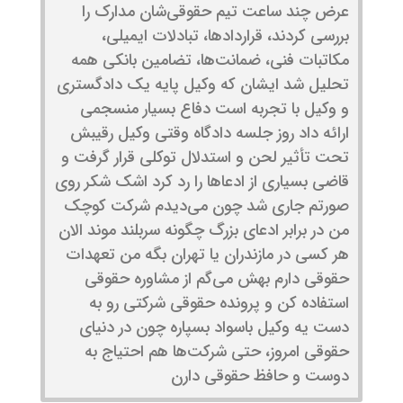
عرض چند ساعت تیم حقوقی‌شان مدارک را
بررسی کردند، قراردادها، تبادلات ایمیلی،
مکاتبات فنی، ضمانت‌ها، تضامین بانکی همه
تحلیل شد ایشان که وکیل پایه یک دادگستری
و وکیل با تجربه است دفاع بسیار منسجمی
ارائه داد روز جلسه دادگاه وقتی وکیل رقیبش
تحت تأثیر لحن و استدلال توکلی قرار گرفت و
قاضی بسیاری از ادعاها را رد کرد اشک شکر روی
صورتم جاری شد چون می‌دیدم شرکت کوچک
من در برابر ادعای بزرگ چگونه سربلند موند الان
هر کسی در مازندران یا تهران بگه من تعهدات
حقوقی دارم بهش می‌گم از مشاوره حقوقی
استفاده کن و پرونده حقوقی شرکتی رو به
دست یه وکیل باسواد بسپاره چون در دنیای
حقوقی امروز، حتی شرکت‌ها هم احتیاج به
دوست و حافظ حقوقی دارن