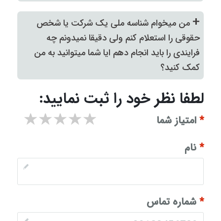
+
من میخوام شناسه ملی یک شرکت یا شخص
حقوقی را استعلام کنم ولی دقیقا نمیدونم چه
فرایندی را باید انجام دهم ایا شما میتوانید به من
کمک کنید؟
لطفا نظر خود را ثبت نمایید:
1 star
2 stars
3 stars
4 stars
5 stars
*
امتیاز شما
*
نام
*
شماره تماس