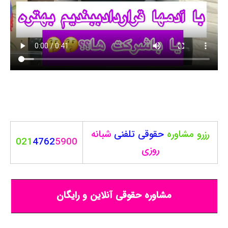
رزرو مشاوره
حقوقی
تلفنی
شبانه
021
4762
5900
روزی
مشاوره حقوقی آنلاین و رایگان