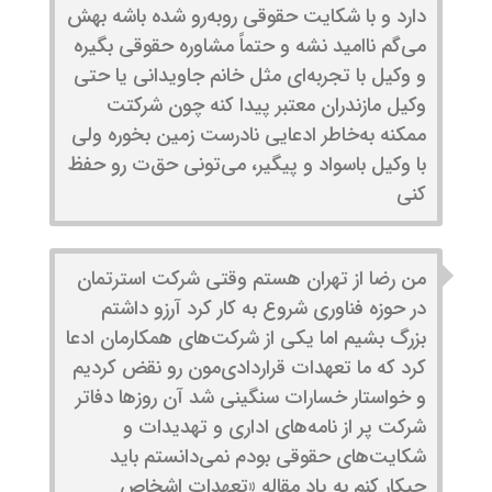
دارد و با شکایت حقوقی روبه‌رو شده باشه بهش
می‌گم ناامید نشه و حتماً مشاوره حقوقی بگیره
و وکیل با تجربه‌ای مثل خانم جاویدانی یا حتی
وکیل مازندران معتبر پیدا کنه چون شرکتت
ممکنه به‌خاطر ادعایی نادرست زمین بخوره ولی
با وکیل باسواد و پیگیر، می‌تونی حق‌ت رو حفظ
کنی
من رضا از تهران هستم وقتی شرکت استرتمان
در حوزه فناوری شروع به کار کرد آرزو داشتم
بزرگ بشیم اما یکی از شرکت‌های همکارمان ادعا
کرد که ما تعهدات قراردادی‌مون رو نقض کردیم
و خواستار خسارات سنگینی شد آن روزها دفاتر
شرکت پر از نامه‌های اداری و تهدیدات و
شکایت‌های حقوقی بودم نمی‌دانستم باید
چیکار کنم به یاد مقاله «تعهدات اشخاص