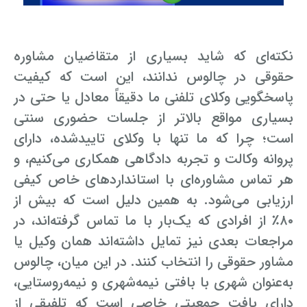
وکیل کیفری آنلاین
تبانی در معاملات دولتی
شکایت از آلودگی صوتی
نکته‌ای که شاید بسیاری از متقاضیان مشاوره
رویکرد حادثه بدون شاهد
اوراق کردن اتومبیل بدون مجوز قانونی
حقوقی در چالوس ندانند، این است که کیفیت
مشاوره حقوقی تخریب
پاسخگویی وکلای تلفنی ما دقیقاً معادل یا حتی در
بسیاری مواقع بالاتر از جلسات حضوری سنتی
است؛ چرا که ما تنها با وکلای تاییدشده، دارای
پروانه وکالت و تجربه دادگاهی همکاری می‌کنیم، و
هر تماس مشاوره‌ای با استانداردهای خاص کیفی
ارزیابی می‌شود. به همین دلیل است که بیش از
۸۰٪ از افرادی که یک‌بار با ما تماس گرفته‌اند، در
مراجعات بعدی نیز تمایل داشته‌اند همان وکیل یا
مشاور حقوقی را انتخاب کنند. در این میان، چالوس
به‌عنوان شهری با بافتی نیمه‌شهری و نیمه‌روستایی،
دارای بافت جمعیتی خاصی است که تلفیقی از