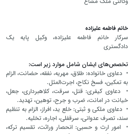
وکالتی ملک مشاع
خانم فاطمه علیزاده
سرکار خانم فاطمه علیزاده، وکیل پایه یک
دادگستری
تخصص‌های ایشان شامل موارد زیر است:
• دعاوی خانواده: طلاق، مهریه، نفقه، حضانت، الزام
به تمکین، فسخ نکاح، اجرت‌المثل.
• دعاوی کیفری: قتل، سرقت، کلاهبرداری، جعل،
خیانت در امانت، ضرب و جرح، توهین، تهدید.
• دعاوی ملکی و ثبتی: خلع ید، افراز، الزام به تنظیم
سند، تصرف عدوانی، سرقفلی، اجاره، تخلیه.
• امور ارث و حسبی: انحصار وراثت، تقسیم ترکه،