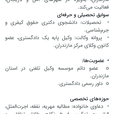
فعالیت می‌کند.
سوابق تحصیلی و حرفه‌ای
• تحصیلات: دانشجوی دکتری حقوق کیفری و
جرم‌شناسی.
• پروانه وکالت: وکیل پایه یک دادگستری، عضو
کانون وکلای مرکز مازندران.
• عضویت‌ها:
o عضو دائم موسسه وکیل تلفنی در استان
مازندران.
o داور رسمی دادگستری.
حوزه‌های تخصصی
• دعاوی خانواده: مطالبه مهریه، نفقه، اجرت‌المثل،