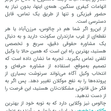
اتهامات کیفری سنگین. همه‌ی اینها، بدون نیاز به
حضور فیزیکی و تنها از طریق یک تماس، قابل
دسترسی است.
از این‌رو اگر شما هم در چالوس، مرزن‌آباد یا هر
نقطه‌ای از غرب مازندران سکونت دارید و به دنبال
یک مشاوره حقوقی دقیق، سریع و تخصصی
هستید، بهترین راه این است که همین حالا با وکیل
تلفنی تماس بگیرید. تجربه ما نشان داده است که
تصمیم به‌موقع، استفاده از مشاوره حرفه‌ای و
انتخاب وکیل آگاه می‌تواند سرنوشت بسیاری از
پرونده‌ها را به نفع موکلان تغییر دهد. پس اگر به
فکر حل قانونی مشکلات‌تان هستید، این فرصت را
از دست ندهید.
چالوس نیز وکلایی دارد که به نوبه خود از بهترین
وکلای متخصص
در ایران به شمار می آیند؛ به عنوان