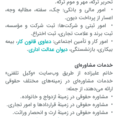
تحریر ترکه، مهر و موم ترکه.
• امور مالی و بانکی: چک، سفته، مطالبه وجه،
اعسار از پرداخت دیون.
• امور ثبتی و شرکت‌ها: ثبت شرکت و مؤسسه،
ثبت برند و علامت تجاری، ثبت اختراع.
• امور کار و تأمین اجتماعی:
دعاوی قانون کار
، بیمه
بیکاری، بازنشستگی،
دیوان عدالت اداری
.
خدمات مشاوره‌ای
خانم علیزاده از طریق وب‌سایت «وکیل تلفنی»
خدمات مشاوره‌ای در زمینه‌های مختلف حقوقی
ارائه می‌دهند، از جمله:
• مشاوره حقوقی در زمینهٔ ازدواج و خانواده.
• مشاوره حقوقی در زمینهٔ قراردادها و امور تجاری.
• مشاوره حقوقی در زمینهٔ ارث و انحصار وراثت.