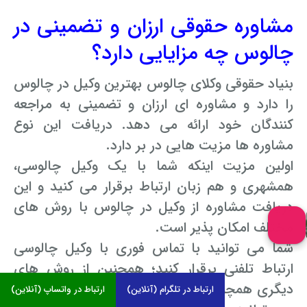
مشاوره حقوقی ارزان و تضمینی در
چالوس چه مزایایی دارد؟
بنیاد حقوقی وکلای چالوس بهترین وکیل در چالوس
را دارد و مشاوره ای ارزان و تضمینی به مراجعه
کنندگان خود ارائه می دهد. دریافت این نوع
مشاوره ها مزیت هایی در بر دارد.
اولین مزیت اینکه شما با یک وکیل چالوسی،
همشهری و هم زبان ارتباط برقرار می کنید و این
دریافت مشاوره از وکیل در چالوس با روش های
مختلف امکان پذیر است.
شما می توانید با تماس فوری با وکیل چالوسی
ارتباط تلفنی برقرار کنید؛ همچنین از روش های
دیگری همچون آنلاین و
تنظیم ملاقات حضوری
نیز
ارتباط در تلگرام (آنلاین)
ارتباط در واتساپ (آنلاین)