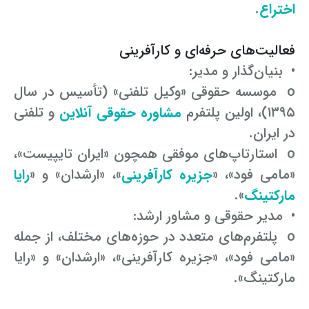
اختراع
.
فعالیت‌های حرفه‌ای و کارآفرینی
• بنیان‌گذار و مدیر:
o موسسه حقوقی «وکیل تلفنی» (تأسیس در سال
۱۳۹۵)، اولین پلتفرم
مشاوره حقوقی آنلاین
و تلفنی
در ایران.
o استارتاپ‌های موفقی همچون «ایران تایپیست»،
«مامی فود»، «
جزیره کارآفرینی
»، «ارشدان» و «
رایا
مارکتینگ
».
• مدیر حقوقی و مشاور ارشد:
o پلتفرم‌های متعدد در حوزه‌های مختلف، از جمله
«مامی فود»، «جزیره کارآفرینی»، «ارشدان» و «رایا
مارکتینگ».