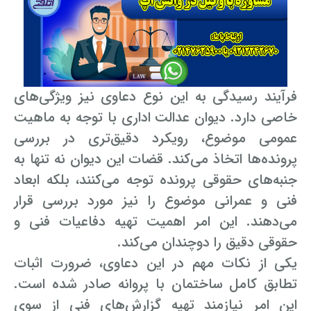
وکیل کیفری آنلاین
تبانی در معاملات دولتی
شکایت از آلودگی صوتی
رویکرد حادثه بدون شاهد
اوراق کردن اتومبیل بدون مجوز قانونی
مشاوره حقوقی تخریب
فرآیند رسیدگی به این نوع دعاوی نیز ویژگی‌های
خاصی دارد. دیوان عدالت اداری با توجه به ماهیت
عمومی موضوع، رویکرد دقیق‌تری در بررسی
پرونده‌ها اتخاذ می‌کند. قضات این دیوان نه تنها به
جنبه‌های حقوقی پرونده توجه می‌کنند، بلکه ابعاد
فنی و عمرانی موضوع را نیز مورد بررسی قرار
می‌دهند. این امر اهمیت تهیه دفاعیات فنی و
حقوقی دقیق را دوچندان می‌کند.
یکی از نکات مهم در این دعاوی، ضرورت اثبات
تطابق کامل ساختمان با پروانه صادر شده است.
این امر نیازمند تهیه گزارش‌های فنی از سوی