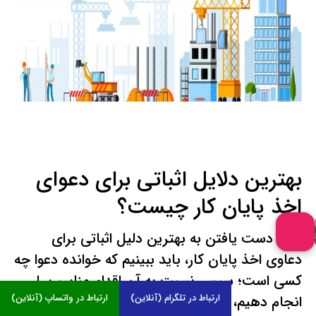
بهترین دلایل اثباتی برای دعوای
اخذ پایان کار چیست؟
برای دست یافتن به بهترین دلیل اثباتی برای
دعاوی اخذ پایان کار، باید ببینیم که خوانده دعوا چه
کسی است؛ سپس نسبت به آن اقدام مناسب را
ارتباط در تلگرام (آنلاین)
ارتباط در واتساپ (آنلاین)
انجام دهیم، تمامی ارگان ها و نهاد هایی که می