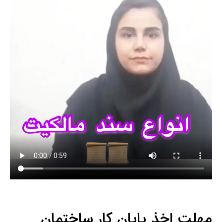
مهلت اخذ پایان کار ساختمان