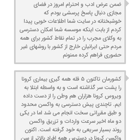
ضمن عرض ادب و احترام امروز در فضای
مجازی دنبال پاسخ پرسشی بودم که
خوشبختانه در سایت شما اطلاعات خوبی پیدا
کردم از بابت اینکه موسسه شما امکان دسترسی
به وکلای مجرب را در تمام نقاط کشور برای همه
مردم حتی ایرانیان خارج از کشور با روشهای غیر
حضوری فراهم کرده ممنونم
کشورمان تاکنون ۵ قله همه گیری بیماری کرونا
را پشت سر گذاشته است و به واسطه ابتلا به
ویروس کرونا هزاران هم وطن را از دست داده
ایم. تاچندی پیش دسترسی به واکسن محدود
و طبق مقرراتی سخت انجام می شد اما در یکی
دو ماه اخیر سرعت واردات و تزریق واکسن
روند بسیار سریعی به خود گرفته است. اکنون
واکسن کرونا در دسترس همه افراد بالاتر از سن