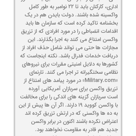
اداری، کارکنان باید تا ۲۲ نوامبر به طور کامل
واکسینه شده باشند. دولت بایدن هم در یک
بخشنامه تاکید کرده است که سازمان ها باید
اقدامات انضباطی را در مورد افرادی که از تزریق
واکسن امتناع می کنند به اجرا بگذارند. این
مجازات ها حتی می تواند شامل حذف افراد از
دریافت خدمات فدرال باشد. نکته اینجاست که
کشورها به دلایل امنیتی مقررات برای نیروهای
نظامی سختگیرانه تر اجرا می کنند. تارنمای
«Military.com» در مورد پیامد های امتناع از
تزریق واکسن برای سربازان آمریکایی آورده
است سربازان گزینه های اندکی را برای مخالفت
با واکسن کووید ۱۹ دارند. اگر آن ها پیش از این
به ده ها واکسنی که در ارتش تزریق کرده اند
اعتراض نکرده باشند اکنون در برابر واکسن
جدید هم قادر به مقاومت نخواهند بود.