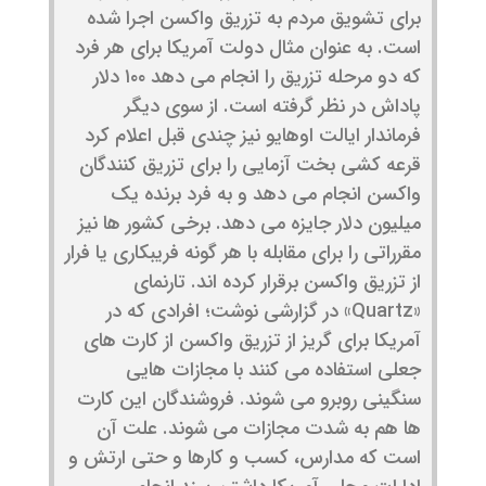
برای تشویق مردم به تزریق واکسن اجرا شده
است. به عنوان مثال دولت آمریکا برای هر فرد
که دو مرحله تزریق را انجام می دهد ۱۰۰ دلار
پاداش در نظر گرفته است. از سوی دیگر
فرماندار ایالت اوهایو نیز چندی قبل اعلام کرد
قرعه کشی بخت آزمایی را برای تزریق کنندگان
واکسن انجام می دهد و به فرد برنده یک
میلیون دلار جایزه می دهد. برخی کشور ها نیز
مقرراتی را برای مقابله با هر گونه فریبکاری یا فرار
از تزریق واکسن برقرار کرده اند. تارنمای
«Quartz» در گزارشی نوشت؛ افرادی که در
آمریکا برای گریز از تزریق واکسن از کارت های
جعلی استفاده می کنند با مجازات هایی
سنگینی روبرو می شوند. فروشندگان این کارت
ها هم به شدت مجازات می شوند. علت آن
است که مدارس، کسب و کارها و حتی ارتش و