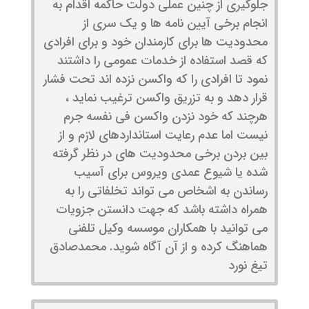
جلوگیری از چنین عملی دولت حاکمه اقدام به
انجام برخی آیین نامه ها و یک سری از
محدودیت ها برای کارمندان خود و برای افرادی
که قصد استفاده از خدمات عمومی را داشتند
نمود تا افرادی را که واکسن نزده اند تحت فشار
قرار دهد و به تزریق واکسن ترغیب نماید ،
هرچند که خود نزدن واکسن فی نفسه جرم
نیست اما عدم رعایت استانداردهای لازم و از
بین بردن برخی محدودیت های در نظر گرفته
شده یا شیوع عمدی ویروس برای آسیب
رساندن به اشخاص می تواند تخلفاتی را به
همراه داشته باشد که جهت دانستن جزویات
می توانید با همکاران موسسه وکیل تلفنی
هماهنگ کرده و از آن آگاه شوید. محمدصادق
تیغ نورد