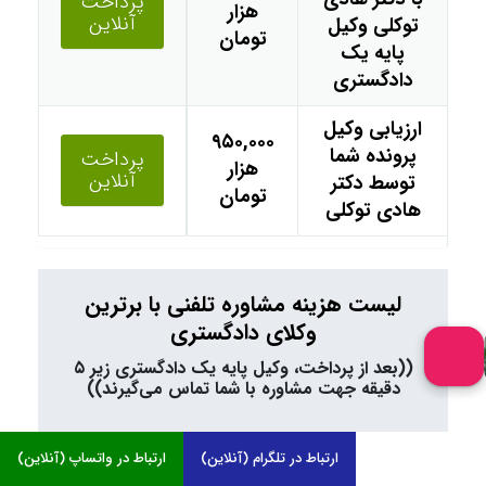
پرداخت
هزار
آنلاین
توکلی وکیل
تومان
پایه یک
دادگستری
ارزیابی وکیل
۹۵۰,۰۰۰
پرونده شما
پرداخت
هزار
آنلاین
توسط دکتر
تومان
هادی توکلی
لیست هزینه مشاوره تلفنی با برترین
وکلای دادگستری
((بعد از پرداخت، وکیل پایه یک دادگستری زیر ۵
دقیقه جهت مشاوره با شما تماس می‌گیرند))
ارتباط در تلگرام (آنلاین)
ارتباط در واتساپ (آنلاین)