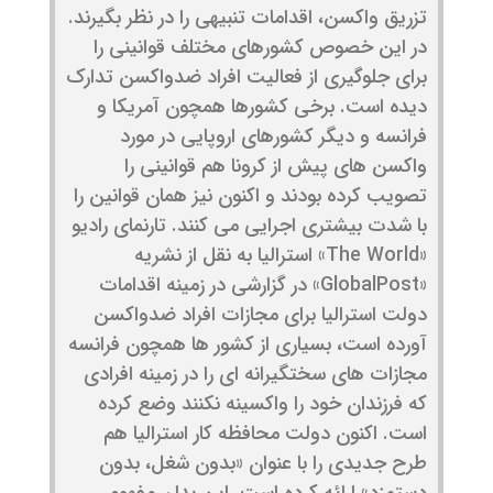
تزریق واکسن، اقدامات تنبیهی را در نظر بگیرند.
در این خصوص کشورهای مختلف قوانینی را
برای جلوگیری از فعالیت افراد ضدواکسن تدارک
دیده است. برخی کشورها همچون آمریکا و
فرانسه و دیگر کشورهای اروپایی در مورد
واکسن های پیش از کرونا هم قوانینی را
تصویب کرده بودند و اکنون نیز همان قوانین را
با شدت بیشتری اجرایی می کنند. تارنمای رادیو
«The World» استرالیا به نقل از نشریه
«GlobalPost» در گزارشی در زمینه اقدامات
دولت استرالیا برای مجازات افراد ضدواکسن
آورده است، بسیاری از کشور ها همچون فرانسه
مجازات های سختگیرانه ای را در زمینه افرادی
که فرزندان خود را واکسینه نکنند وضع کرده
است. اکنون دولت محافظه کار استرالیا هم
طرح جدیدی را با عنوان «بدون شغل، بدون
دستمزد» ارائه کرده است. این بدان مفهوم