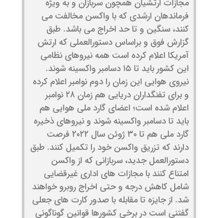
مجازات ارتشیان همچون سربازان و به ویژه
فرماندهان ارشدی که با واکسن مخالفت می
کنند، سنگین و تا حد اخراج می باشد. طبق
گزارش فوق و براساس دستورالعملی که ارتش
آمریکا اعلام کرده است همه نیروهای نظامی
این کشور باید تا ۱۵ دسامبر واکسینه شوند.
نیروی هوایی این زمان را دوم نوامبر اعلام کرده
و برای تفنگداران دریایی هم زمان ۲۸ نوامبر
اعلام شده است؛ اعضای گارد ملی هوایی هم
باید تا دسامبر واکسینه شوند و نیروهای ذخیره
گارد ملی هم تا ۳۰ ژوئن سال ۲۰۲۲ فرصت
دارند که تزریق واکسن خود را تکمیل کنند. طبق
دستورالعمل جدید، سربازانی که از واکسن
امتناع کنند با مجازات های اداری غیرقضایی
شامل کاهش درجه و حتی اخراج روبرو خواهند
شد. از جایزه تا مقابله با صدور کارت های جعلی
گفتنی است در برخی کشورها قوانین گوناگونی