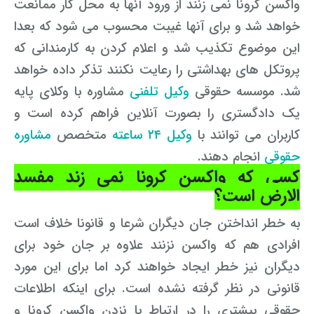
واکسن کرونا نمی زنند از ورود آنها به محل کار ممانعت
خواهد شد و برای آنها غیبت محسوب می شود که بعدا
این موضوع تکذیب شد و اعلام کردن به کارمندانی که
پروتکل های بهداشتی را رعایت نکنند تذکر داده خواهد
شد. موسسه حقوقی
وکیل تلفنی
مشاوره با وکلای پایه
یک دادگستری را بصورت آنلاین فراهم کرده است و
کاربران می توانند با
وکیل ۲۴ ساعته
متخصص
مشاوره
حقوقی
انجام دهند.
کسی که واکسن کرونا نمی زند مفسد
الارض است؟
به خطر انداختن جان دیگران شرعا و قانونا خلاف است
افرادی هم که واکسن نزنند علاوه بر جان خود برای
دیگران نیز خطر ایجاد خواهند کرد اما برای این مورد
قانونی در نظر گرفته نشده است. برای اینکه اطلاعات
حقوقی بیشتری را در ارتباط با نزدن واکسن کرونا و