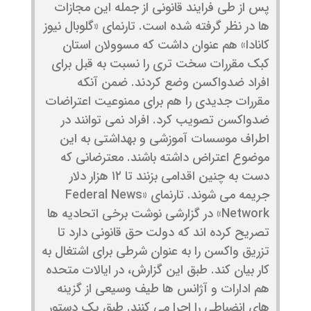
پس از طی فرایند قانونی از جمله این مجازات
ها در نظر گرفته شده است. تارنمای «گلوبال نیوز
کانادا» هم عنوان داشت که مسوولان استان
کبک مقررات سخت تری را نسبت به قبل برای
افراد ضدواکسن وضع کردند. ضمن آنکه
مقررات جدیدی را هم برای ممنوعیت اعتراضات
ضدواکسن تصویب کرد. افراد نمی توانند در
اطراف موسسات آموزشی و بهداشتی به این
موضوع اعتراض داشته باشند. معترضانی که
دست به چنین اقدامی بزنند تا ۱۲ هزار دلار
جریمه می شوند. تارنمای «Federal News
Network» در گزارشی نوشت برخی اتحادیه ها
تصریح کرده اند که دولت حق قانونی دارد تا
تزریق واکسن را به عنوان شرطی برای اشتغال به
کار بیان کند. طبق این گزارش، در ایالات متحده
هم ادارات و آژانس ها طیف وسیعی از گزینه
های انضباطی را اجرا می کنند. طبق یک دستور