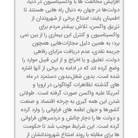
افزایش مخالفت ها با واکسیناسیون در دنیا،
دولت‌ها در جهان به دنبال راه‌ هایی هستند تا
اطمینان یابند؛ امتناع برخی از شهروندان از
تزریق واکسن، تلاش بیشتر مردم برای
واکسیناسیون و کنترل این بیماری را از بین نمی
برد؛ به همین دلیل مجازات‌هایی همچون
جریمه نقدی، عدم دریافت مزایای رفاهی
دولت، تعلیق و یا اخراج و از این قبیل موارد را
وضع کرده اند که در ادامه به برخی از آنها اشاره
شده است. بدون شغل،بدون دستمزد در ماه
های گذشته تظاهرات گوناگونی در اروپا و
آمریکا علیه واکسن صورت گرفته است. طولانی
شدن این همه گیری به چرخه اقتصاد و صنعت
کشورها و جهان لطمه های فراوانی را وارد کرده
و دولت ها را دچار چالش و دردسرهای فراوانی
کرده است. این شرایط موجب شد تا حکومت
ها برای مقابله با روند امتناع شهروندانشان از