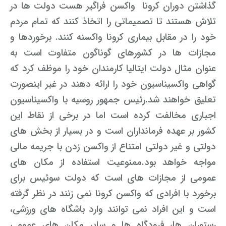
گذاشتن دوران کرونا واکسن فراگیر هست دولت ها در
تلاش هستند تا تصمیماتی را اتخاذ کنند که تمام مردم
خود را در مقابل بیماری کرونا واکسنه کنند. برخوردها و
مجازات ها در کشورهای گوناگون متفاوت است به
عنوان مثال دولت ایتالیا کارمندان خود را موظف کرد که
گواهی واکسیناسیون خود را ارائه دهند در غیر اینصورت
تعلیق خواهند شد.
رئیس جمهور روسیه با واکسیناسیون
اجباری مخالفت کرده است اما در برخی از نقاط این
کشور بر عهده فرمانداران است و در بسیار از بخش های
دولتی و غیر دولتی امتناع از واکسن زدن با جریمه مالی
مواجه خواهد بود.
ممنوعیت استفاده از مکان های
عمومی از مجازات های است که دولت سوئیس برای
برخورد با افرادی که واکسن کرونا نمی زنند در نظر گرفته
است و این افراد نمی توانند وارد باشگاه های ورزشی،
رستوران ها، فرودگاه ها و سایر مکان های عمومی