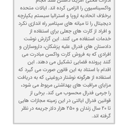
ادارات محلی آمریکا داشتن سند انجام
واکسیناسیون را الزامی کرده اند. ایالات متحده
برخلاف اتحادیه اروپا و استرالیا سیستم یکپارچه
دیجیتال را تا میانه های سپتامبر راه اندازی نکرد
و افراد از کارت های جعلی برای استفاده از
خدمات استفاده می کنند. این گزارش نوشت
دادستان های فدرال علیه پزشکان، داروسازان و
افرادی که به فروش کارت واکسن مبادرت می
کنند پرونده قضایی تشکیل می دهند. این
اقدام با استناد به این قانون صورت می گیرد که
استفاده از هرگونه نوشتار دروغینی که به دریافت
مزایای مراقبت های بهداشتی مربوط می شود،
را جرمی فدرال محسوب می کند. برخی از
قوانین فدرال ایالتی در این زمینه مجازات هایی
تا ۲۰ سال زندان و ۲۵۰ هزار دلار جریمه در نظر
گرفته اند.