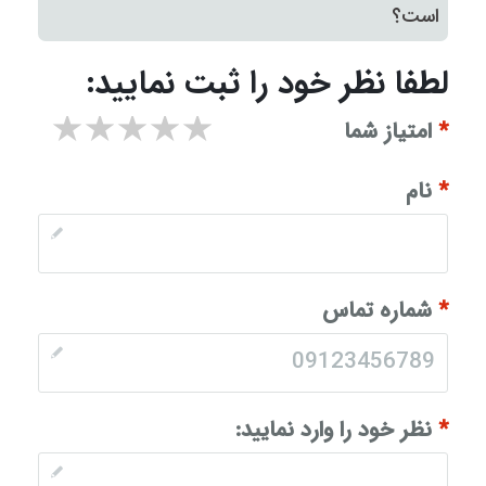
است؟
لطفا نظر خود را ثبت نمایید:
۱ star
۲ stars
۳ stars
۴ stars
۵ stars
*
امتیاز شما
*
نام
*
شماره تماس
*
نظر خود را وارد نمایید: