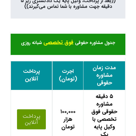
((بعد از پرداخت، وکیل پایه یک دادگستری زیر ۵
دقیقه جهت مشاوره با شما تماس می‌گیرند))
فوق تخصصی
جدول مشاوره حقوقی
شبانه روزی
مدت زمان
اجرت
پرداخت
مشاوره
(تومان)
آنلاین
حقوقی
۵ دقیقه
مشاوره
حقوقی فوق
۱۰۰,۰۰۰
پرداخت
تخصصی با
هزار
آنلاین
وکیل پایه
تومان
یک