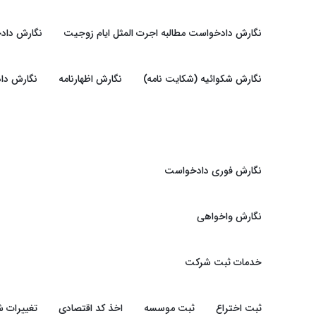
نگارش دادخواست مطالبه اجرت المثل ایام زوجیت
نگارش داد
نگارش شکوائیه (شکایت نامه)
نگارش اظهارنامه
نگارش دا
نگارش فوری دادخواست
نگارش واخواهی
خدمات ثبت شرکت
ثبت اختراع
ثبت موسسه
اخذ کد اقتصادی
تغییرات 