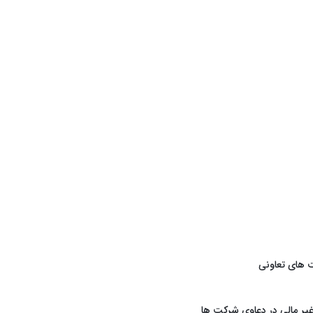
 های تعاونی
یر مالی در دعاوی شرکت ها