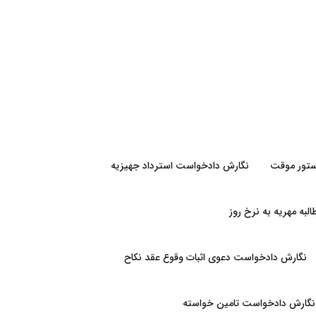
تور موقت
نگارش دادخواست استرداد جهیزیه
به مهریه به نرخ روز
نگارش دادخواست دعوی اثبات وقوع عقد نکاح
نگارش دادخواست تامین خواسته