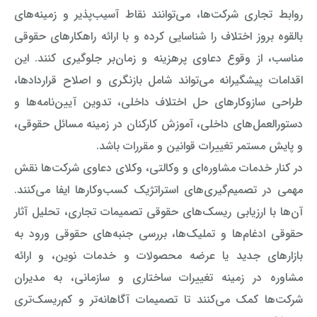
روابط تجاری شرکت‌ها، می‌توانند نقاط آسیب‌پذیر و زمینه‌های
وکیل کیفری آنلاین
تبانی در معاملات دولتی
شکایت از آلودگی صوتی
بالقوه بروز اختلاف را شناسایی کرده و با ارائه راهکارهای حقوقی
مناسب، از وقوع دعاوی پرهزینه و زمان‌بر جلوگیری کنند. این
رویکرد حادثه بدون شاهد
اوراق کردن اتومبیل بدون مجوز قانونی
اقدامات پیشگیرانه می‌تواند شامل بازنگری و اصلاح قراردادها،
مشاوره حقوقی تخریب
طراحی سازوکارهای حل اختلاف داخلی، تدوین آیین‌نامه‌ها و
دستورالعمل‌های داخلی، آموزش کارکنان در زمینه مسائل حقوقی،
و پایش مستمر تغییرات قوانین و مقررات باشد.
در کنار خدمات مشاوره‌ای و وکالتی، وکلای دعاوی شرکت‌ها نقش
مهمی در تصمیم‌گیری‌های استراتژیک کسب‌وکارها ایفا می‌کنند.
آن‌ها با ارزیابی ریسک‌های حقوقی تصمیمات تجاری، تحلیل آثار
حقوقی ادغام‌ها و تملیک‌ها، بررسی جنبه‌های حقوقی ورود به
بازارهای جدید یا عرضه محصولات و خدمات نوین، و ارائه
مشاوره در زمینه تغییرات ساختاری و سازمانی، به مدیران
شرکت‌ها کمک می‌کنند تا تصمیمات آگاهانه‌تر و کم‌ریسک‌تری