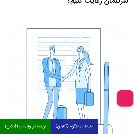
شرکتمان رعایت کنیم؟
ارتباط در تلگرام (آنلاین)
ارتباط در واتساپ (آنلاین)