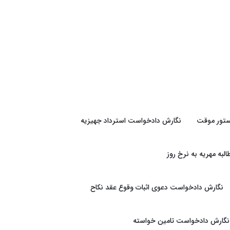
تور موقت
نگارش دادخواست استرداد جهیزیه
به مهریه به نرخ روز
نگارش دادخواست دعوی اثبات وقوع عقد نکاح
نگارش دادخواست تامین خواسته