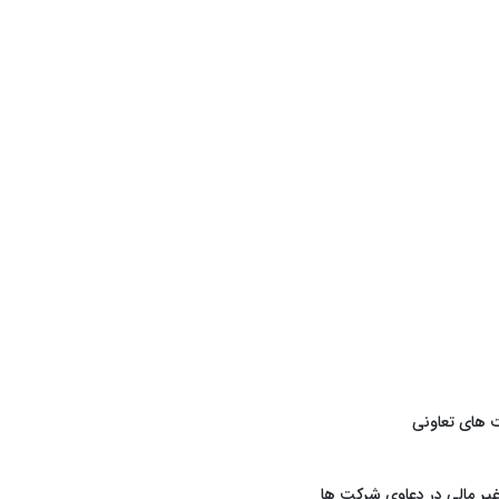
 های تعاونی
یر مالی در دعاوی شرکت ها