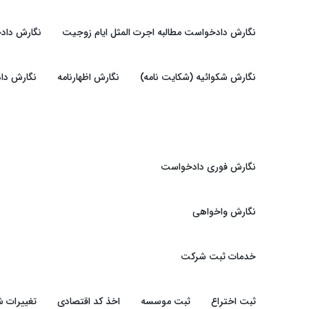
نگارش دادخواست مطالبه اجرت المثل ایام زوجیت
نگارش داد
نگارش شکوائیه (شکایت نامه)
نگارش اظهارنامه
نگارش دا
نگارش فوری دادخواست
نگارش واخواهی
خدمات ثبت شرکت
ثبت اختراع
ثبت موسسه
اخذ کد اقتصادی
تغییرات 