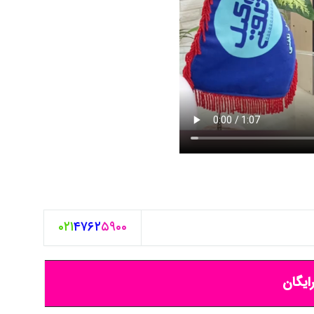
۰۲۱
۴۷۶۲
۵۹۰۰
ایگان