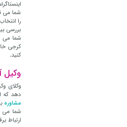
اینستاگرام
شما می تو
را انتخاب
بررسی بیش
شما می ت
کرجی خان
کنید.
وکیل آ
وکلای وکی
دهد که از سراسر دنیا به ص
مشاوره
بگ
شما می ت
ارتباط برق