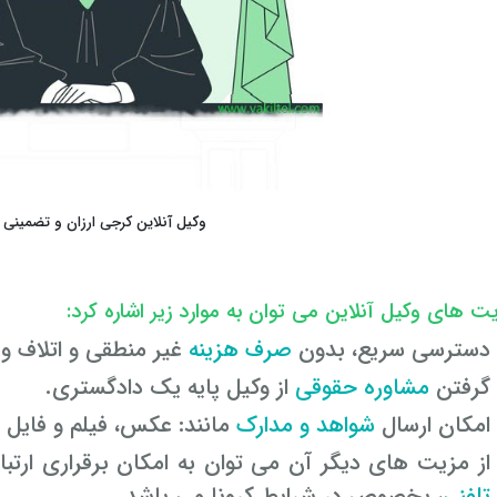
وکیل آنلاین کرجی ارزان و تضمینی ۲۴ ساعته
یت های وکیل آنلاین می توان به موارد زیر اشاره کرد:
دسترسی سریع، بدون
صرف هزینه
غیر منطقی و اتلاف و
گرفتن
مشاوره حقوقی
از وکیل پایه یک دادگستری.
امکان ارسال
شواهد و مدارک
مانند: عکس، فیلم و فایل 
از مزیت های دیگر آن می توان به امکان برقراری ارتبا
تلفنی
، بخصوص در شرایط کرونا می باشد.