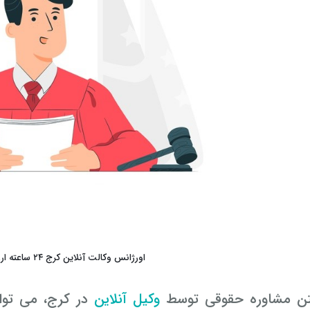
اورژانس وکالت آنلاین کرج ۲۴ ساعته ارزان و تضمینی
تن مشاوره حقوقی توسط
وکیل آنلاین
در کرج، می توا