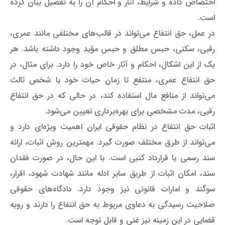
اختصاص داده و شرایط، آثار و احکام آن را به تفصیل بیان کرده
است.
در عمل، حق انتفاع می‌تواند در قالب‌های مختلفی مانند عمری،
رقبی، سکنی، حبس مطلق و حبس مؤبد وجود داشته باشد. هر
یک از این اشکال، احکام و آثار خاص خود را دارد. برای مثال، در
حق انتفاع عمری، منتفع تا زمان حیات خود یا شخص ثالث
می‌تواند از منافع مال استفاده کند، در حالی که در حق انتفاع
رقبی، مدت مشخصی برای بهره‌برداری تعیین می‌شود.
اثبات حق انتفاع در نظام حقوقی ایران اهمیت ویژه‌ای دارد و
می‌تواند از طرق مختلف صورت گیرد. مهمترین روش اثبات، ارائه
سند رسمی یا قرارداد کتبی است. با این حال، در صورت فقدان
سند، امکان اثبات از طریق سایر ادله مانند شهادت شهود، اقرار،
سوگند و امارات قانونی نیز وجود دارد. دادگاه‌های حقوقی
صلاحیت رسیدگی به دعاوی مربوط به حق انتفاع را دارند و رویه
قضایی در این زمینه نیز غنی و قابل توجه است.