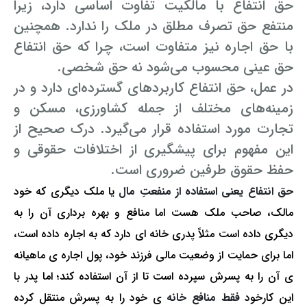
حق انتفاع با مالکیت تفاوت اساسی دارد، زیرا
منتفع حق تصرف مطلق در ملک را ندارد. همچنین
با حق اجاره نیز متفاوت است، چرا که حق انتفاع
حق عینی محسوب می‌شود نه حق شخصی.
در عمل، حق انتفاع کاربردهای گسترده‌ای دارد و در
زمینه‌های مختلف از جمله کشاورزی، مسکن و
تجارت مورد استفاده قرار می‌گیرد. درک صحیح از
این مفهوم برای پیشگیری از اختلافات حقوقی و
حفظ حقوق طرفین ضروری است.
حق انتفاع یعنی استفاده از منفعتِ مال
یا ملک دیگری که خود
مالک، صاحب ملک هست اما منافع و بهره برداری آن را به
دیگری داده است مثلاً پدری خانه ای دارد که به اجاره داده است،
اما برای حمایت از وضعیت مالی فرزند خود، پول اجاره ی ماهیانه
ی آن را به پسرش سپرده است تا از آن استفاده کند؛ اما پدر با
این کارخود
فقط منافع خانه
ی خود را به پسرش منتقل کرده