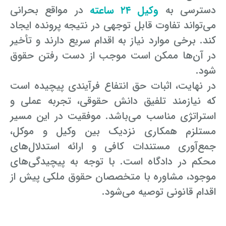
دسترسی به
وکیل ۲۴ ساعته
در مواقع بحرانی
می‌تواند تفاوت قابل توجهی در نتیجه پرونده ایجاد
کند. برخی موارد نیاز به اقدام سریع دارند و تأخیر
در آن‌ها ممکن است موجب از دست رفتن حقوق
شود.
در نهایت، اثبات حق انتفاع فرآیندی پیچیده است
که نیازمند تلفیق دانش حقوقی، تجربه عملی و
استراتژی مناسب می‌باشد. موفقیت در این مسیر
مستلزم همکاری نزدیک بین وکیل و موکل،
جمع‌آوری مستندات کافی و ارائه استدلال‌های
محکم در دادگاه است. با توجه به پیچیدگی‌های
موجود، مشاوره با متخصصان حقوق ملکی پیش از
اقدام قانونی توصیه می‌شود.