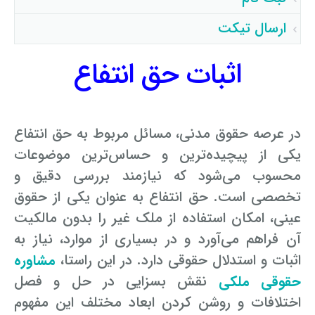
توسط اپراتور تائید شد ساعت ۹:۳۱:۱۵ تاریخ ۱۴۰۵/۵/۱۰
ارسال تیکت
فرزانه بهرامی گرامی : سوال حقوقی شما با موفقیت توسط
اپراتور تائید شد ساعت ۱۷:۷:۳ تاریخ ۱۴۰۵/۵/۸
ساناز ک گرامی : سوال حقوقی شما با موفقیت توسط اپراتور
اثبات حق انتفاع
تائید شد ساعت ۱۲:۱۶:۱۹ تاریخ ۱۴۰۵/۵/۵
در عرصه حقوق مدنی، مسائل مربوط به حق انتفاع
یکی از پیچیده‌ترین و حساس‌ترین موضوعات
محسوب می‌شود که نیازمند بررسی دقیق و
تخصصی است. حق انتفاع به عنوان یکی از حقوق
عینی، امکان استفاده از ملک غیر را بدون مالکیت
آن فراهم می‌آورد و در بسیاری از موارد، نیاز به
اثبات و استدلال حقوقی دارد. در این راستا،
مشاوره
حقوقی ملکی
نقش بسزایی در حل و فصل
اختلافات و روشن کردن ابعاد مختلف این مفهوم