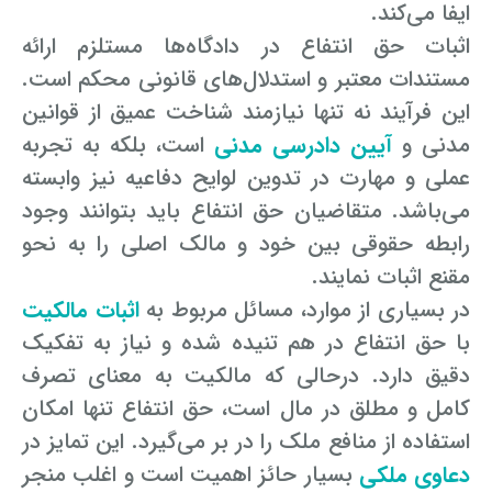
ایفا می‌کند.
اثبات حق انتفاع در دادگاه‌ها مستلزم ارائه
مستندات معتبر و استدلال‌های قانونی محکم است.
این فرآیند نه تنها نیازمند شناخت عمیق از قوانین
مدنی و
آیین دادرسی مدنی
است، بلکه به تجربه
عملی و مهارت در تدوین لوایح دفاعیه نیز وابسته
می‌باشد. متقاضیان حق انتفاع باید بتوانند وجود
رابطه حقوقی بین خود و مالک اصلی را به نحو
مقنع اثبات نمایند.
در بسیاری از موارد، مسائل مربوط به
اثبات مالکیت
با حق انتفاع در هم تنیده شده و نیاز به تفکیک
دقیق دارد. درحالی که مالکیت به معنای تصرف
کامل و مطلق در مال است، حق انتفاع تنها امکان
استفاده از منافع ملک را در بر می‌گیرد. این تمایز در
دعاوی ملکی
بسیار حائز اهمیت است و اغلب منجر