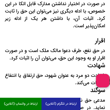
در صورت در اختیار نداشتن مدارک قابل اتکا در این
خصوص، با ادله دیگری نیز می‌توان این حق را ثابت
کرد. اثبات آن، با داشتن هر یک از ادله زیر
امکان‌پذیر است.
اقرار
در حق نفع، طرف دعوا مالک ملک است و در صورت
اقرار او به وجود این حق، می‌توان آن را اثبات کرد.
شهادت
شهادت دو مرد به عنوان شهود، حق ارتفاق یا انتفاع
را اثبات می‌کند.
سوگند
مدعی حق نفع می‌تواند از مالک درخواست سوگند
ارتباط در تلگرام (آنلاین)
ارتباط در واتساپ (آنلاین)
نماید. در صورتی که او سوگند را رد کند، مدعی