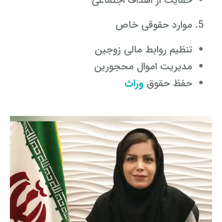
حمایت از اهداف اجتماعی
موارد حقوقی خاص
تنظیم روابط مالی زوجین
مدیریت اموال محجورین
حفظ حقوق
وراث