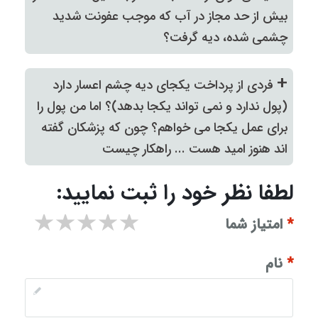
بیش از حد مجاز در آب که موجب عفونت شدید
چشمی شده، دیه گرفت؟
+
فردی از پرداخت یکجای دیه چشم اعسار دارد
(پول ندارد و نمی تواند یکجا بدهد)؟ اما من پول را
برای عمل یکجا می خواهم؟ چون که پزشکان گفته
اند هنوز امید هست ... راهکار چیست
لطفا نظر خود را ثبت نمایید:
۱ star
۲ stars
۳ stars
۴ stars
۵ stars
*
امتیاز شما
*
نام