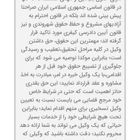
در قانون اساسی جمهوری اسلامی ایران صراحتا
پیش بینی شده اند بلکه در قانون احترام به
آزادیهای مشروع و حفظ حقوق شهروندی و نیز
قانون آیین دادرسی کیفری مورد تاکید قرار
گرفته اند؛ مهمترین این حقوق، حق داشتن
وکیل در کلیه مراحل تحقیق،تعقیب و رسیدگی
است؛ بنابراین موکدا توصیه می شود که برای
جلوگیری از تضییع حقوق خود قبل از هر
اقدامی،با یک وکیل خبره در امر، مبادرت به اخذ
مشاوره و عقد قرارداد نمایید؛ این حق بقدری
حائز اهمیت است که حتی در شرایط خاص
خود مرجع قضایی می بایست نسبت به تعیین
وکیل تسخیری برای متهم اقدام نماید؛ بنابراین
تحت هیچ شرایطی خود را از خدمات بسیار
حیاتی که یک وکیل می تواند به شما ارائه دهد
محروم نکنید؛ دقت داشته باشید که وکیلی که