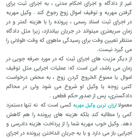
غیر از دادگاه و اجرای احکام مدنی ، به اجرای ثبت برای
گرفتن مهریه و توقیف اموال زوج رجوع کند . وکیل مهریه
در اجرای ثبت اسناد رسمی ، پرونده را با هزینه کمتر و در
زمان سریعتری میتواند در جریان بیاندازد، زیرا مثل دادگاه
منتظر تعیین وقت برای رسیدگی ماهوی که وقت طولانی را
می گیرد نیست.
از دیگر مزیت های اجرای ثبت که در مورد صرفه جویی در
زمان می باشد، این است که: عملیات اجرایی مثل توقیف
اموال یا ممنوع الخروج کردن زوج ،
به محض درخواست
کتبی زوجه یا وکیل او شروع می شود ولی در محاکم
دادگستری، پس از صدور حکم قطعی .
معمولا
کسی است که نه تنها دستمزد
ارزان ترین وکیل مهریه
کمی را مطالبه کند بلکه هزینه های پرونده را هم کاهش
دهد. وکیل خوب مهریه شما را از پرداخت هزینه دادرسی و
اجرایی باز می دارد و با به جریان انداختن پرونده در اجرای