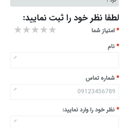
لطفا نظر خود را ثبت نمایید:
۱ star
۲ stars
۳ stars
۴ stars
۵ stars
*
امتیاز شما
*
نام
*
شماره تماس
*
نظر خود را وارد نمایید: