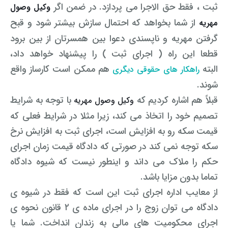
ثبت ، فقط حق الاجرا می پردازد. در ضمن اگر
وکیل وصول
از شما بخواهد که احتمال سازش بیشتر شود و قبح
مهریه
گرفتن مهریه و ناپسندی دعوا بین همسرتان از بین برود
قطعا این راه ( اجرای ثبت ) را پیشنهاد خواهد داد،
البته
هم ممکن است کارساز واقع
راهکار های حقوقی دیگری
شوند.
قبلاً هم اشاره کردیم که
با توجه به شرایط
وکیل وصول مهریه
تصمیم خود را اتخاذ می کند، زیرا مثلا در شرایط فعلی که
قیمت سکه رو به افزایش است، اجرای ثبت به افزایش نرخ
سکه توجه نمی کند در صورتی که دادگاه قیمت زمان اجرای
حکم را ملاک می داند و اینطور نیست که شیوه دادگاه
تماما بدون مزایا باشد.
از معایب اداره اجرای ثبت این است که فقط در
شیوه ی
دادگاه می توان زوج را در اجرای ماده ی ۲ قانون نحوه ی
اجرای محکومیت های مالی به زندان انداخت.
شما یا