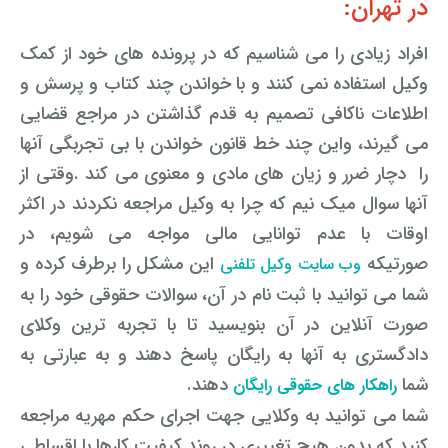
در تهران:
افراد زیادی را می شناسیم که در پرونده های خود از کمک
وکیل استفاده نمی کنند و با خواندن چند کتاب و پرسش و
اطلاعات ناکافی تصمیم به قدم گذاشتن در مراجع قضایی
می گیرند، واین چند خط قانون خواندن با بی تجربگی آنها
را دچار ضرر و زیان های مادی و معنوی می کند .وقتی از
آنها سوال میک نیم که چرا به وکیل مراجعه نکردند در اکثر
اوقات با عدم توانایی مالی مواجه می شویم، در
صورتیکه
این مشکل را برطرف کرده و
وب سایت وکیل تلفنی
شما می توانید با ثبت نام در آن، سوالات حقوقی خود را به
صورت آنلاین در آن بنویسید تا با تجربه ترین وکلای
دادگستری به آنها به رایگان پاسخ دهند و به عبارتی به
شما
دهند.
راهکار های حقوقی رایگان
شما می توانید به وکلایی جهت اجرای حکم مهریه مراجعه
کنید که بدون هیچ تغییری در روند کیفیت کارها با اقساطی