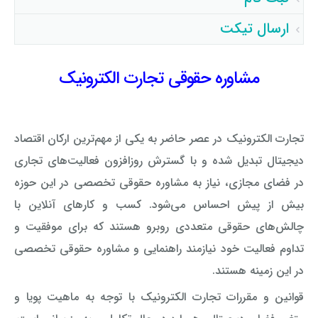
توسط اپراتور تائید شد ساعت ۹:۳۱:۱۵ تاریخ ۱۴۰۵/۵/۱۰
فرزانه بهرامی گرامی : سوال حقوقی شما با موفقیت توسط
ارسال تیکت
اپراتور تائید شد ساعت ۱۷:۷:۳ تاریخ ۱۴۰۵/۵/۸
ساناز ک گرامی : سوال حقوقی شما با موفقیت توسط اپراتور
تائید شد ساعت ۱۲:۱۶:۱۹ تاریخ ۱۴۰۵/۵/۵
مشاوره حقوقی تجارت الکترونیک
تجارت الکترونیک در عصر حاضر به یکی از مهم‌ترین ارکان اقتصاد
دیجیتال تبدیل شده و با گسترش روزافزون فعالیت‌های تجاری
در فضای مجازی، نیاز به مشاوره حقوقی تخصصی در این حوزه
بیش از پیش احساس می‌شود. کسب و کارهای آنلاین با
چالش‌های حقوقی متعددی روبرو هستند که برای موفقیت و
تداوم فعالیت خود نیازمند راهنمایی و مشاوره حقوقی تخصصی
در این زمینه هستند.
قوانین و مقررات تجارت الکترونیک با توجه به ماهیت پویا و