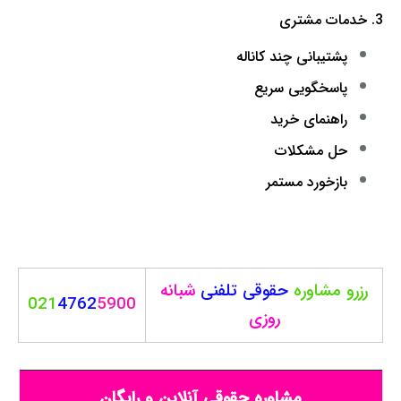
3. خدمات مشتری
پشتیبانی چند کاناله
پاسخگویی سریع
راهنمای خرید
حل مشکلات
بازخورد مستمر
رزرو مشاوره
حقوقی
تلفنی
شبانه
021
4762
5900
روزی
مشاوره حقوقی آنلاین و رایگان