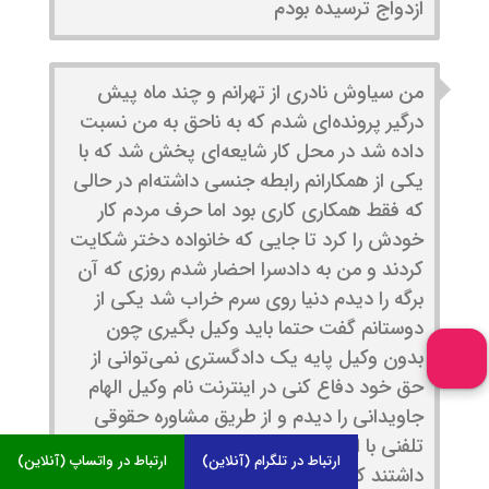
ازدواج ترسیده بودم
من سیاوش نادری از تهرانم و چند ماه پیش
درگیر پرونده‌ای شدم که به ناحق به من نسبت
داده شد در محل کار شایعه‌ای پخش شد که با
یکی از همکارانم رابطه‌ جنسی داشته‌ام در حالی
که فقط همکاری کاری بود اما حرف مردم کار
خودش را کرد تا جایی که خانواده دختر شکایت
کردند و من به دادسرا احضار شدم روزی که آن
برگه را دیدم دنیا روی سرم خراب شد یکی از
دوستانم گفت حتما باید وکیل بگیری چون
بدون وکیل پایه یک دادگستری نمی‌توانی از
حق خود دفاع کنی در اینترنت نام وکیل الهام
جاویدانی را دیدم و از طریق مشاوره حقوقی
تلفنی با ایشان صحبت کردم آن‌قدر آرامش
ارتباط در تلگرام (آنلاین)
ارتباط در واتساپ (آنلاین)
داشتند که احساس کردم بالاخره کسی پیدا