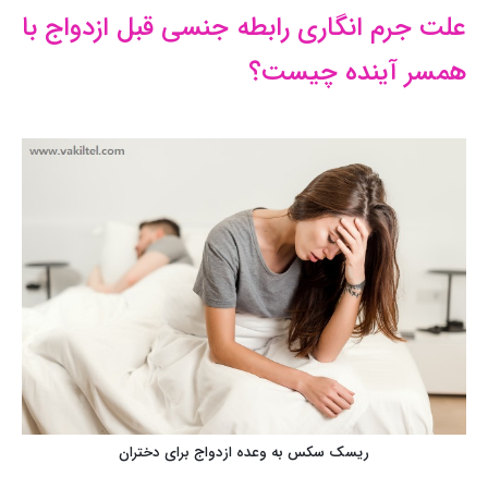
علت جرم انگاری رابطه جنسی قبل ازدواج با
همسر آینده چیست؟
ریسک سکس به وعده ازدواج برای دختران