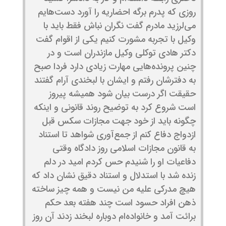
روزی که پدرم برگه احضاریه را آورد دست‌هایم
می‌لرزید مادرم گفت نگران نباش فقط باید با
وکیل با تجربه مشورت کنیم یکی از اقوام گفت
دکتر هادی توکلی وکیل مازندران است و در
چنین پرونده‌هایی مهارت زیادی دارد فردا صبح
به دفترشان رفتم و ایشان با لبخندی آرام گفتند
حقیقت اگر درست بیان شود همیشه پیروز
است شروع کرد به توضیح روند قانونی و اینکه
چگونه باید از خود جهت مجازات سکس قبل
ازدواج دفاع کنم از جمع‌آوری شواهد تا استناد
به قانون مجازات اسلامی روز دادگاه وقتی
دفاعیات او را شنیدم حس کردم امید در دلم
زنده شد با استدلال و استناد دقیق نشان داد که
هیچ مدرکی علیه من نیست و همه چیز ساخته
ذهن افراد حسود است چند هفته بعد حکم
برائت آمد و خانواده‌ام دوباره لبخند زدند آن روز