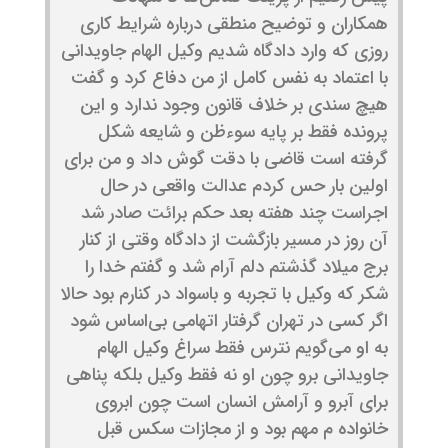
همکاران و توضیح منطقی درباره شرایط کاری
روزی که وارد دادگاه شدیم وکیل الهام جاویدانی
با اعتماد به نفس کامل از من دفاع کرد و گفت
هیچ سندی بر خلاف قانون وجود ندارد و این
پرونده فقط بر پایه سوءظن و شایعه شکل
گرفته است قاضی با دقت گوش داد و من برای
اولین بار حس کردم عدالت واقعی در حال
اجراست چند هفته بعد حکم برائت صادر شد
آن روز در مسیر بازگشت از دادگاه وقتی از کنار
برج میلاد گذشتم دلم آرام شد و گفتم خدا را
شکر که وکیل با تجربه و باسواد در کنارم بود حالا
اگر کسی در تهران گرفتار اتهامی بی‌اساس شود
به او می‌گویم نترس فقط سراغ وکیل الهام
جاویدانی برو چون او نه فقط وکیل بلکه پناهی
برای آبرو و آرامش انسان است چون ابروی
خانواده م مهم بود و از مجازات سکس قبل