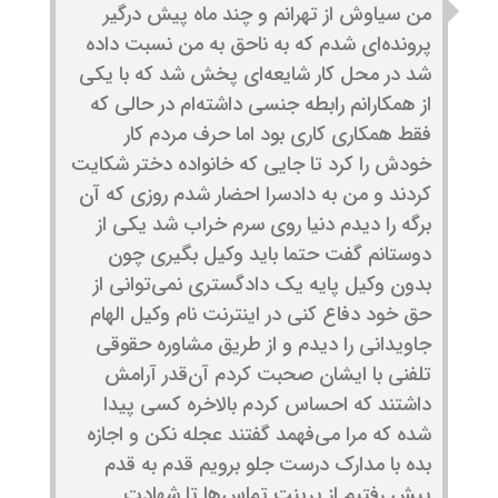
من سیاوش از تهرانم و چند ماه پیش درگیر
پرونده‌ای شدم که به ناحق به من نسبت داده
شد در محل کار شایعه‌ای پخش شد که با یکی
از همکارانم رابطه‌ جنسی داشته‌ام در حالی که
فقط همکاری کاری بود اما حرف مردم کار
خودش را کرد تا جایی که خانواده دختر شکایت
کردند و من به دادسرا احضار شدم روزی که آن
برگه را دیدم دنیا روی سرم خراب شد یکی از
دوستانم گفت حتما باید وکیل بگیری چون
بدون وکیل پایه یک دادگستری نمی‌توانی از
حق خود دفاع کنی در اینترنت نام وکیل الهام
جاویدانی را دیدم و از طریق مشاوره حقوقی
تلفنی با ایشان صحبت کردم آن‌قدر آرامش
داشتند که احساس کردم بالاخره کسی پیدا
شده که مرا می‌فهمد گفتند عجله نکن و اجازه
بده با مدارک درست جلو برویم قدم به قدم
پیش رفتیم از پرینت تماس‌ها تا شهادت