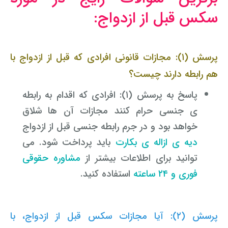
سکس قبل از ازدواج:
پرسش (۱): مجازات قانونی افرادی که قبل از ازدواج با
هم رابطه دارند چیست؟
پاسخ به پرسش (۱): افرادی که اقدام به رابطه
ی جنسی حرام کنند مجازات آن ها شلاق
خواهد بود و در جرم رابطه جنسی قبل از ازدواج
دیه ی ازاله ی بکارت
باید پرداخت شود. می
توانید برای اطلاعات بیشتر از
مشاوره حقوقی
فوری و ۲۴ ساعته
استفاده کنید.
پرسش (۲):
آیا مجازات سکس قبل از ازدواج، با