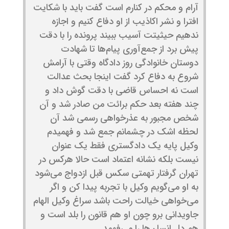
آرام و محکم در کنارم است گفت باید با شکایت
افترا و نشر اکاذیب از او دفاع کنیم و اجازه
ندهیم حیثیتت آسیب ببیند پرونده را با دقت
پیش برد از جمع‌آوری پیام‌ها تا شهادت
دوستان خانوادگی روز دادگاه وقتی با آرامش
شروع به دفاع کرد گفت اینجا بحث عدالت
است نه احساس قاضی با دقت گوش داد و
چند هفته بعد حکم برائت من صادر شد و آن
شخص مجبور به عذرخواهی رسمی شد آن
لحظه اشک در چشمانم جمع شد و فهمیدم
وکیل پایه یک دادگستری فقط یک عنوان
نیست بلکه نشانه اعتماد است حالا هرکس در
تهران گرفتار تهمتی سکس قبل ازدواج می‌شود
به او می‌گویم وکیل با تجربه پیدا کن و اگر
می‌خواهی خیالت راحت باشد سراغ وکیل الهام
جاویدانی برو چون او هم قانون را بلد است و
هم دل انسان‌ها را می‌فهمد