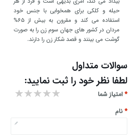
بیداد می کند، امری بدیهی است و فرد از هر
حیله و کلکی برای همخوابی با جنس خود
استفاده می کند و مقرون به بیش از ۶۵%
مردان در کشور های جهان سوم زن را به صورت
گوشت می بینند و قصد شکار زن را دارند.
سوالات متداول
لطفا نظر خود را ثبت نمایید:
۱ star
۲ stars
۳ stars
۴ stars
۵ stars
*
امتیاز شما
*
نام