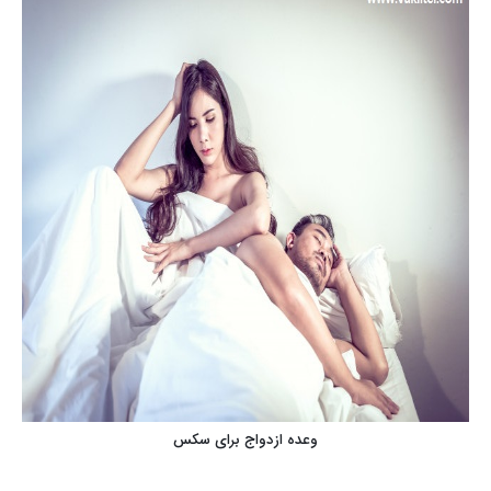
وعده ازدواج برای سکس