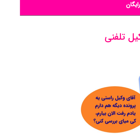
ایگان
یل تلفنی