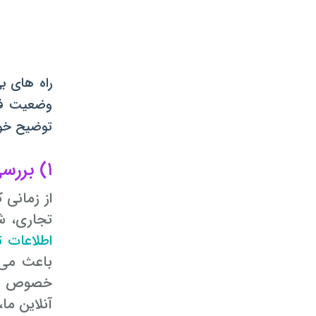
راه های بی
توضیح خوا
۱) بررسی آنلاین پرونده حقوقی در واتساپ
از زمانی 
تجاری، ش
اطلاعات 
باعث می ش
خصوص 
آنلاین ما