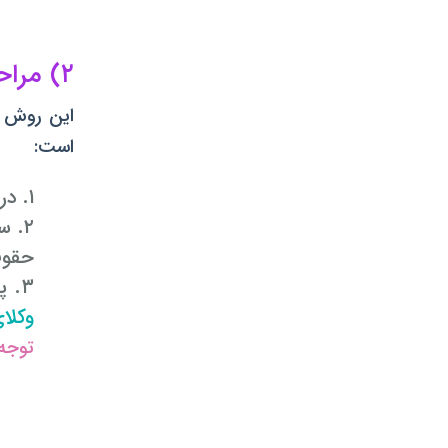
۲) مراحل بررسی آنلاین و رایگان پرونده حقوقی بدون ثبت نام در سایت
این روش ک
است:
۱. در این روش نیز کافیست که در یکی از صفحات وبسایت وکیل تلفنی باشید.
۲. سپس وارد
حقوق
۳. پس از انجام مرحله دوم، صفحه ای باز می شود که شما می توانید ضمن پرسش سوال حقوقی از
وکل
توجه