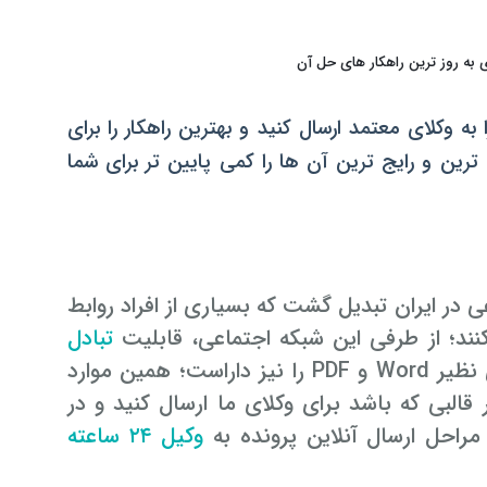
ه وکلای معتمد ارسال کنید و بهترین راهکار را برای
 اما اگر اجازه دهید، ۳ مورد از محبوب ترین و رایج ترین آن ها را کمی پایین تر برای شما
ی در ایران تبدیل گشت که بسیاری از افراد روابط
ند؛ از طرفی این شبکه اجتماعی، قابلیت
تبادل
، ویدئویی، صوتی و حتی فرمت های کامپیوتری نظیر Word و PDF را نیز داراست؛ همین موارد
البی که باشد برای وکلای ما ارسال کنید و در
مراحل ارسال آنلاین پرونده به
وکیل ۲۴ ساعته