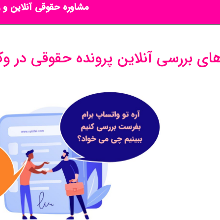
مشاوره حقوقی آنلاین و ر
ی بررسی آنلاین پرونده حقوقی در وک