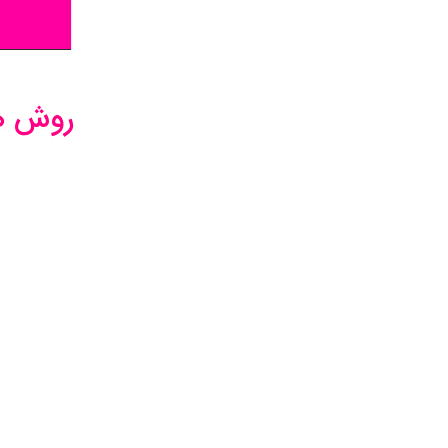
روش ها