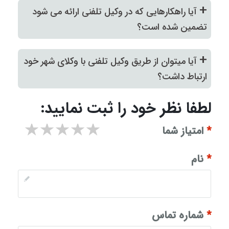
+
آیا راهکارهایی که در وکیل تلفنی ارائه می شود
تضمین شده است؟
+
آیا میتوان از طریق وکیل تلفنی با وکلای شهر خود
ارتباط داشت؟
لطفا نظر خود را ثبت نمایید:
۱ star
۲ stars
۳ stars
۴ stars
۵ stars
*
امتیاز شما
*
نام
*
شماره تماس