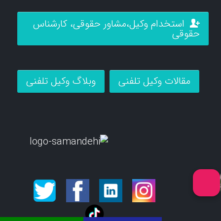
استخدام وکیل،مشاور حقوقی، کارشناس
حقوقی
مقالات وکیل تلفنی
وبلاگ وکیل تلفنی