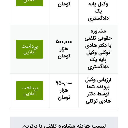
وکیل پایه
تومان
یک
دادگستری
مشاوره
حقوقی تلفنی
۵۰۰,۰۰۰
با دکتر هادی
پرداخت
هزار
آنلاین
توکلی وکیل
تومان
پایه یک
دادگستری
ارزیابی وکیل
۹۵۰,۰۰۰
پرونده شما
پرداخت
هزار
آنلاین
توسط دکتر
تومان
هادی توکلی
لیست هزینه مشاوره تلفنی با برترین