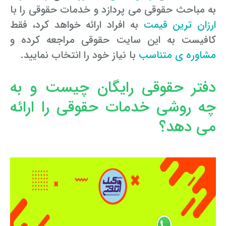
به مباحث حقوقی می پردازد و خدمات حقوقی را با
وکیل کیفری آنلاین
تبانی در معاملات دولتی
شکایت از آلودگی صوتی
ارزان ترین قیمت
به افراد ارائه خواهد کرد، فقط
کافیست به این سایت حقوقی مراجعه کرده و
رویکرد حادثه بدون شاهد
اوراق کردن اتومبیل بدون مجوز قانونی
مشاوره ی متناسب
با نیاز خود را انتخاب نمایید.
مشاوره حقوقی تخریب
دفتر حقوقی رایگان چیست و به
چه روشی خدمات حقوقی را ارائه
می دهد؟