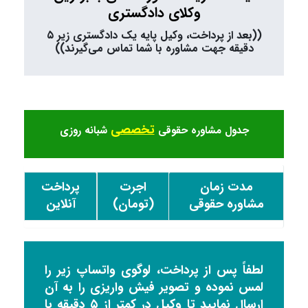
وکلای دادگستری
((بعد از پرداخت، وکیل پایه یک دادگستری زیر ۵
دقیقه جهت مشاوره با شما تماس می‌گیرند))
تخصصی
جدول مشاوره حقوقی
شبانه روزی
مدت زمان
اجرت
پرداخت
مشاوره حقوقی
(تومان)
آنلاین
لطفاً پس از پرداخت، لوگوی واتساپ زیر را
لمس نموده و تصویر فیش واریزی را به آن
ارسال نمایید تا وکیل در کمتر از ۵ دقیقه با