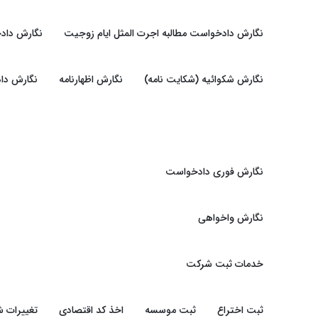
نگارش دادخواست مطالبه اجرت المثل ایام زوجیت
نگارش داد
نگارش شکوائیه (شکایت نامه)
نگارش اظهارنامه
نگارش دا
نگارش فوری دادخواست
نگارش واخواهی
خدمات ثبت شرکت
ثبت اختراع
ثبت موسسه
اخذ کد اقتصادی
تغییرات 