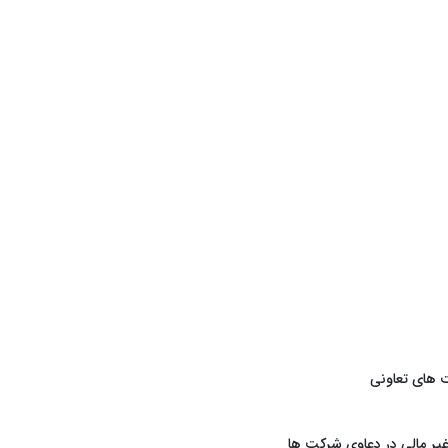
 های تعاونی
یر مالی در دعاوی شرکت ها