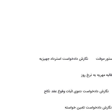
تور موقت
نگارش دادخواست استرداد جهیزیه
به مهریه به نرخ روز
نگارش دادخواست دعوی اثبات وقوع عقد نکاح
نگارش دادخواست تامین خواسته