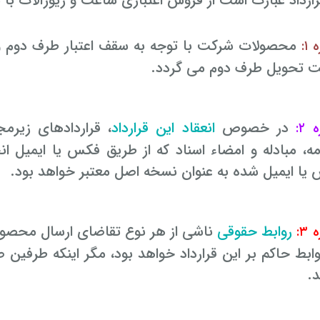
رداد عبارت است از فروش اعتباری ساعت و زیورآلات با بر
محصولات شرکت با توجه به سقف اعتبار طرف دوم و 
۱:
 تحویل طرف دوم می گردد.
در خصوص
انعقاد این قرارداد
، قراردادهای زیرمج
 ۲:
امه، مبادله و امضاء اسناد که از طریق فکس یا ایمیل 
یا ایمیل شده به عنوان نسخه اصل معتبر خواهد بود.
روابط حقوقی
ناشی از هر نوع تقاضای ارسال محصو
۳:
ابط حاکم بر این قرارداد خواهد بود، مگر این­که طرفین صر
د.