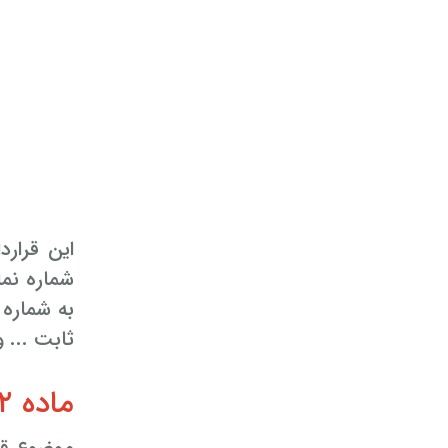
این قرارد
شماره نما
به شماره
ثابت ... 
ماده ۲: موضوع قرارداد