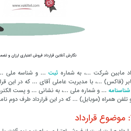
نگارش آنلاین قرارداد فروش اعتباری ارزان و تضمینی به
اد مابین شرکت ...، به شماره
ثبت
... و شناسه ملی ...
بر (فاکس) ...، با مدیریت عاملی آقای ... که در این قرار
شناسنامه
... و شماره ملی ...، به نشانی ... و پست الکترو
و تلفن همراه (موبایل) ... که در این قرارداد طرف دوم نا