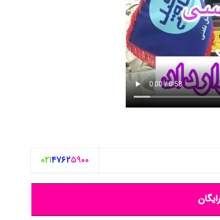
۰۲۱
۴۷۶۲
۵۹۰۰
ایگان