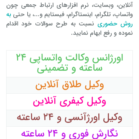
آنلاین، وب­سایت، نرم ­افزارهای ارتباط جمعی چون
واتساپ، تلگرام، اینستاگرام، فیس­تایم و...، یا حتی
به
روش حضوری
نسبت به طرح سوالات خود اقدام
نموده و رفع ابهام نمایید.
اورژانس وکالت واتساپی ۲۴
ساعته و تضمینی
وکیل طلاق آنلاین
وکیل کیفری آنلاین
وکیل اورژآنسی و ۲۴ ساعته
نگارش فوری و ۲۴ ساعته