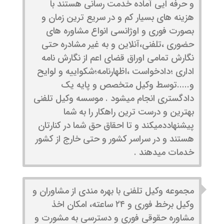
و حرفه ایی آماده خدمت رسانی هستند با
هزینه های بسیار کم و در سریع ترین زمان و
بصورت فوری و اوژانسی انواع مشاوره های
حضوری ،تلفنی،آنلاین و به غیر مشادره حتی
نگارش تمامی اوراق قضای اعم از نگارش نامه
اداری ؛دادخواست ،اظهارنامه؛شکواییه و لوایح
و.‌‌‌‌‌....‌توسط وکیل متخصص و پایه یک
دادگستری انجام میشود ‌. موسسه وکیل تلفنی
بهترین و درست ترین راهکار را به شما
پیشنهاددمیکند و تا احقاق حق شما در کنارتان
هستند و در سراسر کشور و حتی خارج از کشور
خدمات میدهند ‌.
مجموعه وکیل تلفنی با بهره ­مندی از مشاوران و
وکیل برخط فوری و ۲۴ ساعته، امکان اخذ
مشاوره حقوقی فوری و دسترسی به مشورت و