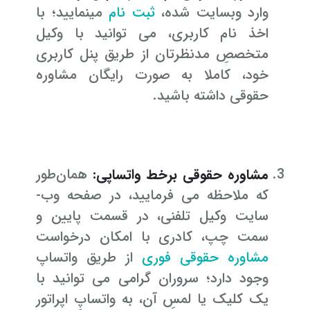
وارد وب­سایت شده،
ثبت نام
می­نمایید؛ با
اخذ نام کاربری، می ­توانید با وکیل
متخصصِ مدنظرتان از طریق پنل کاربری
خود، کاملا به صورت رایگان مشاوره
حقوقی داشته باشید.
مشاوره حقوقی برخط واتساپی:
همان‌طور
که ملاحظه می­ فرمایید، در صفحه وب­
سایت وکیل تلفنی، در قسمت پایین و
سمت چپ، کادری با امکان درخواست
مشاوره حقوقی فوری
از طریق واتساپ
وجود دارد؛ سروران گرامی می ­توانید با
یک کلیک یا لمسِ آن، به واتساپِ اپراتور