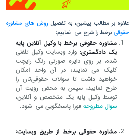
علاوه بر مطالب پیشین، به تفصیل
روش ­های مشاوره
حقوقی
برخط را شرح می نماییم:
مشاوره حقوقی برخط با وکیل آنلاین پایه
یک دادگستری:
وارد وب­سایت وکیل تلفنی
شده، بر روی دایره صورتی رنگ رایچت
کلیک می ­نمایید؛ در آن واحد امکان
خواهید داشت تا سوالات حقوقی‌تان را
طرح نمایید، سپس به محض رویت آن
توسط وکیل پایه یک متخصص و آنلاین،
سوال مطروحه
فورا پاسخگویی می شود.
مشاوره حقوقی برخط از طریق وب­سایت: