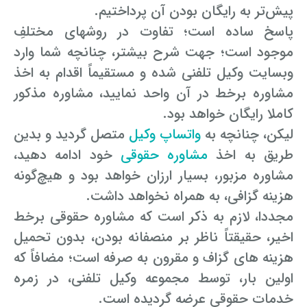
پیش‌تر به رایگان بودن آن پرداختیم.
پاسخ ساده است؛ تفاوت در روش­های مختلفِ
موجود است؛ جهت شرح بیشتر، چنانچه شما وارد
وب­سایت وکیل تلفنی شده و مستقیماً اقدام به اخذ
مشاوره برخط در آن واحد نمایید، مشاوره مذکور
کاملا رایگان خواهد بود.
لیکن، چنانچه به
واتساپ وکیل
متصل گردید و بدین
طریق به اخذ
مشاوره حقوقی
خود ادامه دهید،
مشاوره مزبور، بسیار ارزان خواهد بود و هیچ‌گونه
هزینه گزافی، به همراه نخواهد داشت.
مجددا، لازم به ذکر است که مشاوره حقوقی برخط
اخیر، حقیقتاً ناظر بر منصفانه بودن، بدون تحمیل
هزینه­ های گزاف و مقرون به صرفه است؛ مضافاً که
اولین بار، توسط مجموعه وکیل تلفنی، در زمره
خدمات حقوقی عرضه گردیده است.