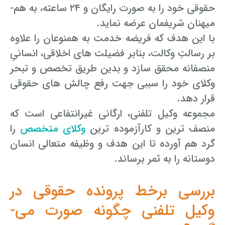
حقوقی خود را به صورت رایگان و ۲۴ ساعته، به هم­
میهنان شریفمان عرضه نماید.
با این هدف که فریضه خدمت به همنوعان را علاوه
بر رسالتِ وکالت، بنابر فضیلت ­های اخلاقی، انسانیِ
منصفانه محقق سازد و بدین طریق تخصص و تبحر
وکلای خود را سببی جهت رفع چالش­ های حقوقی
قرار دهد.
مجموعه وکیل تلفنی، ارگانی غیرانتفاعی است که
منصف ­ترین و کارآزموده ­ترین
وکلای متخصص
را
گرد هم آورده تا این هدف و وظیفه متعالی انسان
دوستانه را به ثمر برساند.
بررسی برخط پرونده حقوقی در
وکیل تلفنی چگونه صورت می­