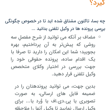
گیرد؟
چه بسا، تاکنون مشتاق شده ­اید تا در خصوص چگونگی
بررسی پرونده ­ها در وکیل تلفنی بدانید ...
مضاف بر آنکه می ­توانید از شرح مفصلِ سه
روشی که پیش‌تر به آن پرداختیم، بهره
بجویید؛ شما این امکان را دارید تا صرفا با
یک اقدام ساده، پرونده حقوقی خود را
جهت بررسی در اختیار وکلای متخصص
وکیل تلفنی قرار دهید.
بدین جهت، می­ توانید پرونده­تان را در
ضمیمه فایل ­های ارسالی، به صورت
تصویری یا پی.دی.اف یا وُرد یا... برای
وکیل ارسال نمایید تا وکیل آن­ها را ملاحظه