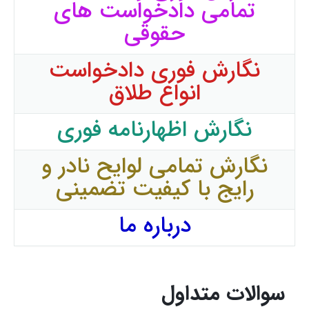
تمامی دادخواست های
حقوقی
نگارش فوری دادخواست
انواع طلاق
نگارش اظهارنامه فوری
نگارش تمامی لوایح نادر و
رایج با کیفیت تضمینی
درباره ما
سوالات متداول