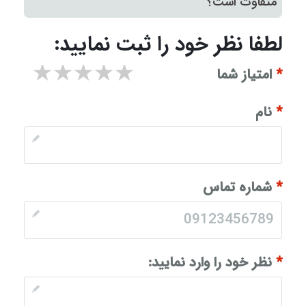
متفاوت است؟
لطفا نظر خود را ثبت نمایید:
۱ star
۲ stars
۳ stars
۴ stars
۵ stars
*
امتیاز شما
*
نام
*
شماره تماس
*
نظر خود را وارد نمایید: