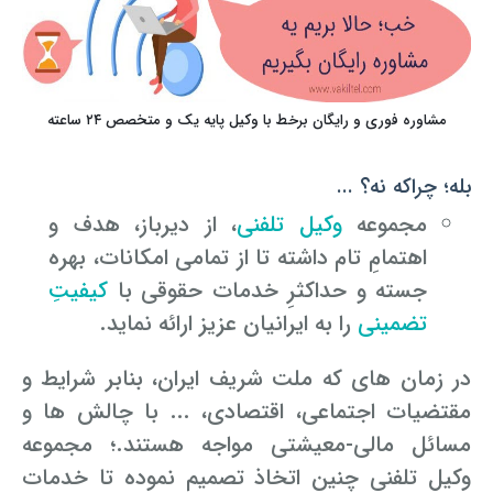
مشاوره فوری و رایگان برخط با وکیل پایه یک و متخصص ۲۴ ساعته
بله؛ چراکه نه؟ ...
مجموعه
وکیل تلفنی
، از دیرباز، هدف و
اهتمامِ تام داشته تا از تمامی امکانات، بهره
جسته و حداکثرِ خدمات حقوقی با
کیفیتِ
تضمینی
را به ایرانیان عزیز ارائه نماید.
در زمان ه­ای که ملت شریف ایران، بنابر شرایط و
مقتضیات اجتماعی، اقتصادی، ... با چالش ­ها و
مسائل مالی-معیشتی مواجه هستند.؛ مجموعه
وکیل تلفنی چنین اتخاذ تصمیم نموده تا خدمات