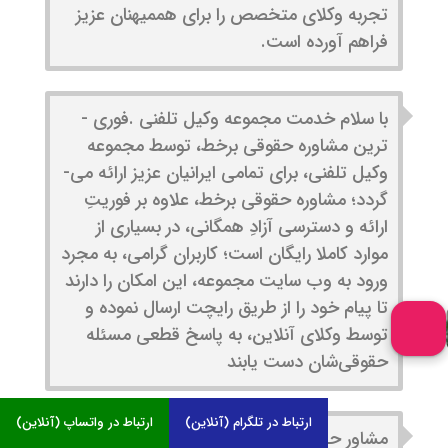
تجربه وکلای متخصص را برای هم­میهنان عزیز
فراهم آورده است.
با سلام خدمت مجموعه وکیل تلفنی .فوری ­
ترین مشاوره حقوقی برخط، توسط مجموعه
وکیل تلفنی، برای تمامی ایرانیان عزیز ارائه می­
گردد؛ مشاوره حقوقی برخط، علاوه بر فوریتِ
ارائه و دسترسی آزادِ همگانی، در بسیاری از
موارد کاملا رایگان است؛ کاربران گرامی، به مجرد
ورود به وب­ سایت مجموعه، این امکان را دارند
تا پیام خود را از طریق رایچت ارسال نموده و
توسط وکلای آنلاین، به پاسخ قطعی مسئله
حقوقی‌شان دست یابند
ارتباط در تلگرام (آنلاین)
ارتباط در واتساپ (آنلاین)
مشاور حقوقی دارای وظایف متفاوتی می باشد.