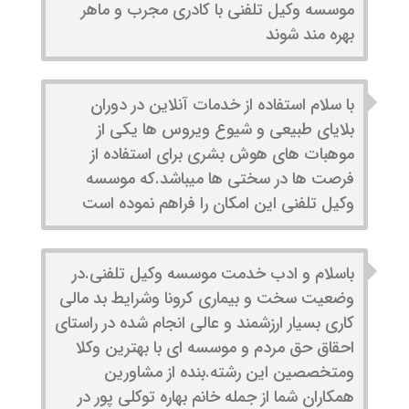
موسسه وکیل تلفنی با کادری مجرب و ماهر
بهره مند شوند
با سلام استفاده از خدمات آنلاین در دوران
بلایای طبیعی و شیوع ویروس ها یکی از
موهبات های هوش بشری برای استفاده از
فرصت ها در سختی ها میباشد.که موسسه
وکیل تلفنی این امکان را فراهم نموده است
باسلام و ادب خدمت موسسه وکیل تلفنی.در
وضعیت سخت و بیماری کرونا وشرایط بد مالی
کاری بسیار ارزشمند و عالی انجام شده در راستای
احقاق حق مردم و موسسه ای با بهترین وکلا
ومتخصصین این رشته.بنده از مشاورین
همکاران شما از جمله خانم بهاره توکلی پور در