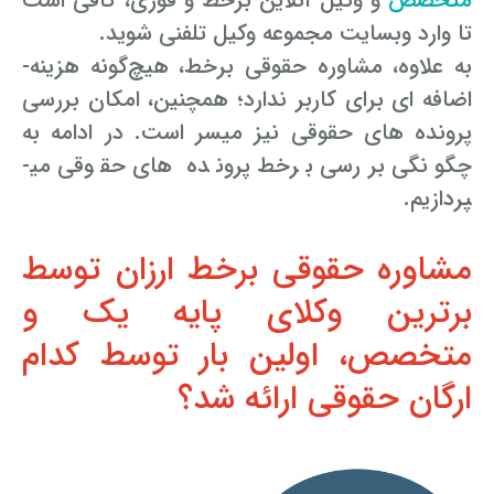
متخصص
و وکیل آنلاین برخط و فوری، کافی است
تا وارد وب­سایت مجموعه وکیل تلفنی شوید.
به علاوه، مشاوره حقوقی برخط، هیچ‌گونه هزینه­
اضافه ای برای کاربر ندارد؛ هم­چنین، امکان بررسی
پرونده ­های حقوقی نیز میسر است. در ادامه به
چگونگی بررسی برخط پرونده­ های حقوقی می­
پردازیم.
مشاوره حقوقی برخط ارزان توسط
برترین وکلای پایه یک و
متخصص، اولین بار توسط کدام
ارگان حقوقی ارائه شد؟