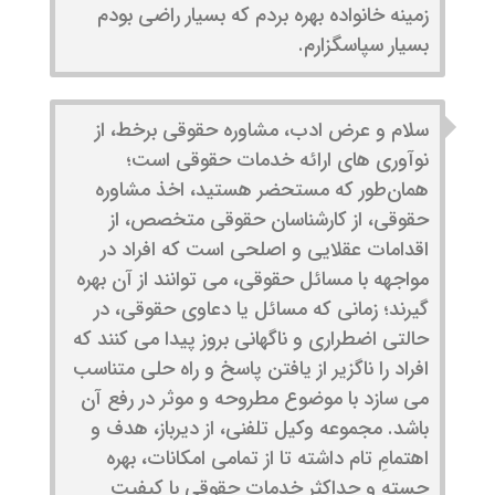
زمینه خانواده بهره بردم که بسیار راضی بودم
بسیار سپاسگزارم.
سلام و عرض ادب، مشاوره حقوقی برخط، از
نوآوری­ های ارائه خدمات حقوقی است؛
همان‌طور که مستحضر هستید، اخذ مشاوره
حقوقی، از کارشناسان حقوقی متخصص، از
اقدامات عقلایی و اصلحی است که افراد در
مواجهه با مسائل حقوقی، می ­توانند از آن بهره
گیرند؛ زمانی که مسائل یا دعاوی حقوقی، در
حالتی اضطراری و ناگهانی بروز پیدا می کنند که
افراد را ناگزیر از یافتن پاسخ و راه حلی متناسب
می ­سازد با موضوع مطروحه و موثر در رفع آن
باشد. مجموعه وکیل تلفنی، از دیرباز، هدف و
اهتمامِ تام داشته تا از تمامی امکانات، بهره
جسته و حداکثرِ خدمات حقوقی با کیفیتِ