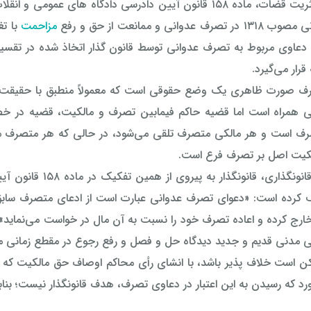
عدوانی و ممانعت از حق و رفع
مزاحمت
با تغ
عاوی مربوط به تصرف عدوانی توسط قانون گذار اتخاذ شده در تقسیم
قرار می‌گیرد.
ی همراه است اما قضيه حاكم فيمابين تصرف و مالکیت، قضیه در خص
صرف است و هر مالکی متصرف تلقی می‌شود، در حالی که هر متصرف ما
الکیت اصل بر تصرف فرع است.
کرده است: «دعوای تصرف عدوانی عبارت است از ادعای متصرف سابق مب
ج کرده و اعاده تصرف خود را نسبت به آن مال در خواست می‌نماید»؛
ی مدنی قدیم و جدید دیدگاه حل و فصل و رفع رجوع در مقطع زمانی 
 است خلاف پذیر باشد، با انشای رأی محاکم اوصاف حق مالکیت که متج
ورد که رسیدن به این اعتبار در دعاوی تصرف، هدف قانونگذار نیست؛ بنابر