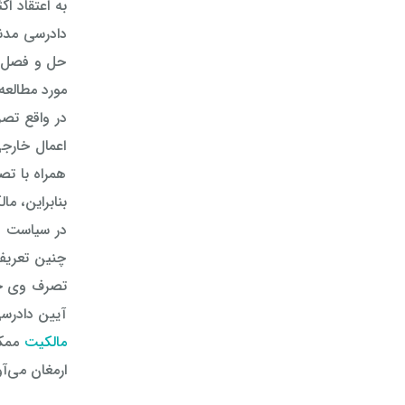
دادرسی مدنی مصوب ۱۳۱۸ در تصرف 
حل و فصل د
مورد مطالعه 
اعمال خارج
همراه با ت
بنابراین، م
چنین تعریف 
تصرف وی خار
آیین دادرس
مالکیت
ممکن
ارمغان می‌آ