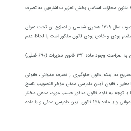
در قانون آیین دادرسی مدنی مصوب ۱۳۱۸ و قانون فعلی و نیز ماده ۶۹۰ قانون مجازات اسلامی بخش تعزیرات اشاره‌یی به تصرف
با عنایت به سابقه تصویب قانون، قانون جلوگیری از تصرف عدوانی مصوب سال ۱۳۰۹ هجری شمسی و اصلاح آن تحت عنوان
 عدوانی مصوب سال ۱۳۵۲ که نشان دهنده مقدم بودن و خاص بودن قانون مذکور است با لحاظ عدم
نظریه شماره ۱۷۰۰/۷ -۱۳۶۳/۰۸/۲۳ اداره حقوقی قوه قضاییه که طی آن به صراحت وجود ماده ۱۳۴ قانون تعزیرات (۶۹۰ فعلی)
یح به اینکه قانون جلوگیری از تصرف عدوانی، قانونی
ایی، قانون آیین دادرسی مدنی مؤخر التصويب ناسخ
با توجه به نفوذ قانون مذکور حسب مورد، مدعی مختار
است که به استناد شرایط مندرج در ماده ۲ قانون اصلاح جلوگیری از تصرف عدوانی و یا ماده ۱۵۸ قانون آیین دادرسی مدنی و یا ماده