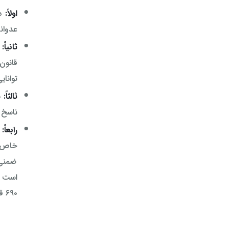
اولاً:
عدوان
ثانیاً:
توانا
ثالثاً:
ناسخ 
رابعاً:
ب
خاص، 
ضمنی 
۶۹۰ قانون مجازات اسلامی بخش تعزیرات به طرح ادعا بپردازد.