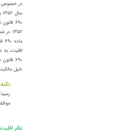
۶۹۰ قانون تعزیرات در اختصاص آنها به
۱۳۵۲ د
ماد
۶۹۰ قانو
دلیل مالکیت
نکته:
رسیدگ
موظف 
نظر اقلیت