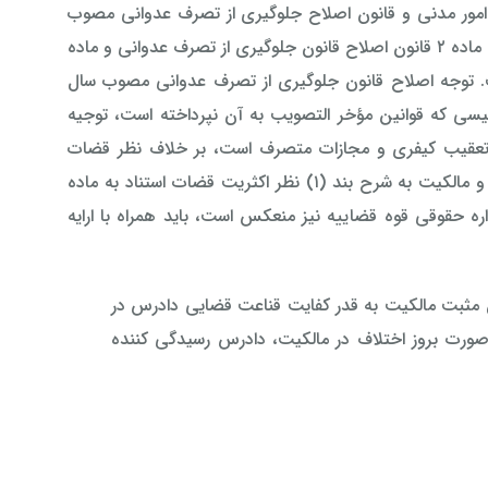
ی و انقلاب در امور مدنی و قانون اصلاح جلوگیری از تصرف عدوانی مصوب
سال ۱۳۵۲ با ماده ۶۹۰ قانون مجازات اسلامی قانون آیین دادرسی مدنی سال ۱۳۷۹، ماده ۲ قانون اصلاح قانون جلوگیری از تصرف عدوانی و ماده
توجه اصلاح قانون جلوگیری از تصرف عدوانی مصوب سال
سیسی که قوانین مؤخر التصويب به آن نپرداخته است، توجیه
تصرف تعقیب کیفری و مجازات متصرف است، بر خلاف نظر قضات
اقلیت، به دلیل ظهور ماده ۱۵۸ قانون آیین دادرسی مدنی و تفاوت دعاوی تصرف و مالکیت به شرح بند (۱) نظر اکثریت قضات استناد به ماده
ره حقوقی قوه قضاییه نیز منعکس است، باید همراه با ارایه
 مثبت مالکیت به قدر کفایت قناعت قضایی دادرس در
ر صورت بروز اختلاف در مالکیت، دادرس رسیدگی کننده