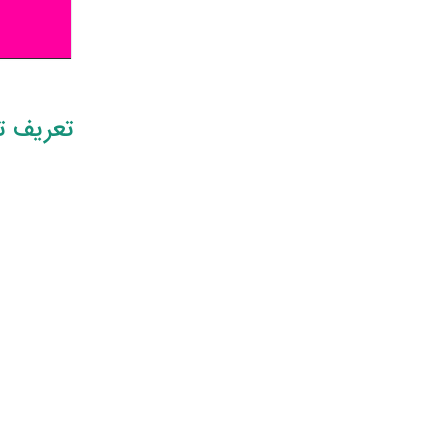
تعریف ت