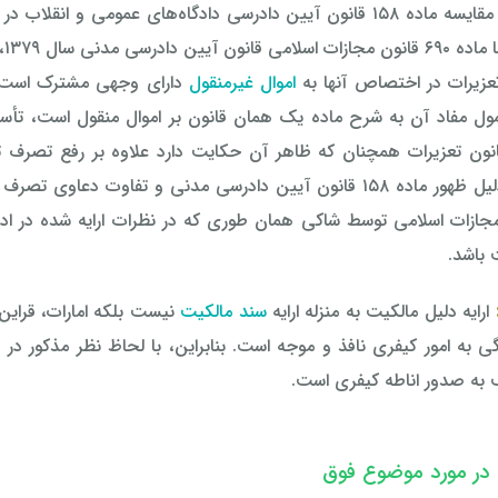
در خصوص مقایسه ماده ۱۵۸ قانون آیین دادرسی دادگاه‌های عموم
اموال غیرمنقول
دارای وجهی مشترک است. 
ر شمول مفاد آن به شرح ماده یک همان قانون بر اموال منقول است، تأ
ه ۶۹۰ قانون تعزیرات همچنان که ظاهر آن حکایت دارد علاوه بر رفع 
ن مجازات اسلامی توسط شاکی همان طوری که در نظرات ارایه شده در ادا
 باشد.
ارايه دليل مالكيت به منزله ارایه
سند مالکیت
نیست بلکه امارات، قراین
ی به امور کیفری نافذ و موجه است. بنابراین، با لحاظ نظر مذکور د
به صدور اناطه کیفری است.
 در مورد موضوع فوق