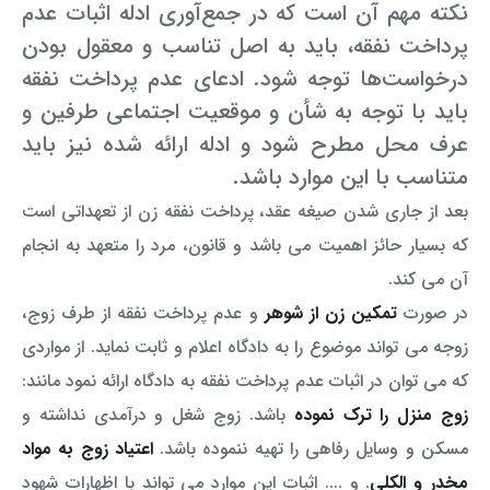
نکته مهم آن است که در جمع‌آوری ادله اثبات عدم
پرداخت نفقه، باید به اصل تناسب و معقول بودن
درخواست‌ها توجه شود. ادعای عدم پرداخت نفقه
باید با توجه به شأن و موقعیت اجتماعی طرفین و
عرف محل مطرح شود و ادله ارائه شده نیز باید
متناسب با این موارد باشد.
بعد از جاری شدن صیغه عقد، پرداخت نفقه زن از تعهداتی است
که بسیار حائز اهمیت می باشد و قانون، مرد را متعهد به انجام
آن می کند.
در صورت
تمکین زن از شوهر
و عدم پرداخت نفقه از طرف زوج،
زوجه می تواند موضوع را به دادگاه اعلام و ثابت نماید. از مواردی
که می توان در اثبات عدم پرداخت نفقه به دادگاه ارائه نمود مانند:
زوج منزل را ترک نموده
باشد. زوج شغل و درآمدی نداشته و
مسکن و وسایل رفاهی را تهیه ننموده باشد.
اعتیاد زوج به مواد
مخدر و الکلی
. و .... اثبات این موارد می تواند با اظهارات شهود