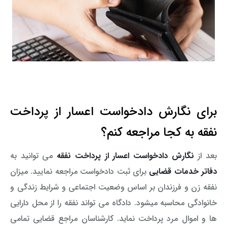
برای نگارش دادخواست اعسار از پرداخت
نفقه به کجا مراجعه کنم؟
بعد از
نگارش دادخواست اعسار از پرداخت نفقه
می توانید به
دفاتر خدمات قضایی
برای ثبت دادخواست مراجعه نمایید. میزان
نفقه زن و فرزندان بر اساس وضعیت اجتماعی و شرایط زندگی و
خانوادگی محاسبه میشود. دادگاه می تواند نفقه را از محل دارایی
ها و اموال مرد پرداخت نماید. کارشناسان مراجع قضایی تمامی