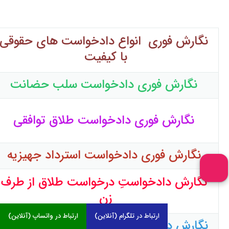
نگارش فوری انواع دادخواست های حقوقی
با کیفیت
نگارش فوری دادخواست سلب حضانت
نگارش فوری دادخواست طلاق توافقی
نگارش فوری دادخواست استرداد جهیزیه
نگارش دادخواستِ درخواست طلاق از طرف
زن
ارتباط در تلگرام (آنلاین)
ارتباط در واتساپ (آنلاین)
نگارش دادخواست تعدیل اقساط محکوم به