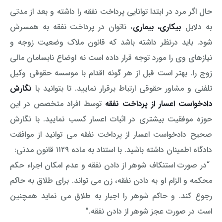
حال اگر مرد در ابتدا توانایی پرداخت نفقه را داشته و بعد از مدتی
به دلایل
بیکاری، بیماری
، ناتوان در پرداخت نفقه به همسرش
شود. باید درنظر داشته باشد که قانون ملاک وضعیت زوجه و
نیازهای وی را مورد توجه قرار داده است نه اوضاع نابسامان مالی
زوج را. بهتر است قبل از هر گونه اقدام با موسسه حقوقی وکیل
تلفنی و مشاور حقوقی ارتباط برقرار نمایید. تا بتوانید با
نگارش
دادخواست اعسار از پرداخت نفقه
توسط افراد متخصص در این
حوزه موفقیت بیشتری در اثبات اعسار کسب نمایید. با نگارش
صحیح دادخواست اعسار از پرداخت نفقه می توانید از موافقت
دادگاه اطمینان داشته باشید. با استناد به ماده ۱۱۲۹ قانون مدنی:
“در صورت استنکاف شوهر از دادن نفقه و عدم امکان اجراء حکم
محکمه و الزام او به دادن نفقه، زن می تواند. برای طلاق به حاکم
رجوع کند. و حاکم شوهر را اجبار به طلاق می نماید همچنین
است در صورت عجز شوهر از دادن نفقه.”