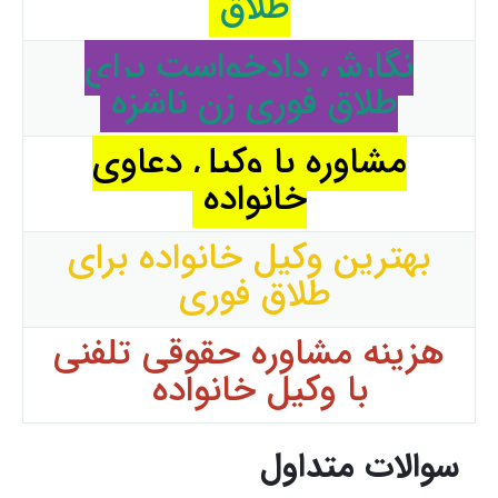
طلاق
نگارش دادخواست برای
طلاق فوری زن ناشزه
مشاوره با وکیل دعاوی
خانواده
بهترین وکیل خانواده برای
طلاق فوری
هزینه مشاوره حقوقی تلفنی
با وکیل خانواده
سوالات متداول