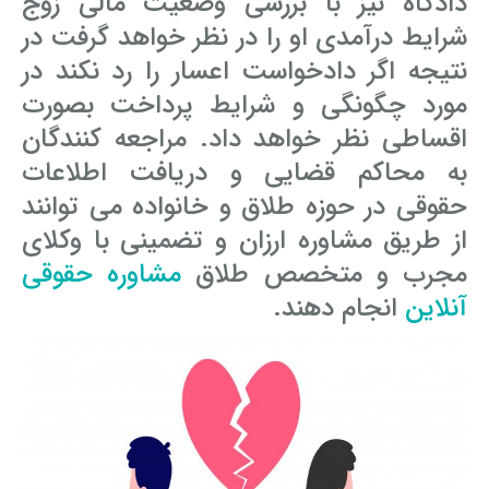
دادگاه نیز با بررسی وضعیت مالی زوج
شرایط درآمدی او را در نظر خواهد گرفت در
وکیل کیفری آنلاین
تبانی در معاملات دولتی
شکایت از آلودگی صوتی
نتیجه اگر دادخواست اعسار را رد نکند در
رویکرد حادثه بدون شاهد
اوراق کردن اتومبیل بدون مجوز قانونی
مورد چگونگی و شرایط پرداخت بصورت
اقساطی نظر خواهد داد. مراجعه کنندگان
مشاوره حقوقی تخریب
به محاکم قضایی و دریافت اطلاعات
حقوقی در حوزه طلاق و خانواده می توانند
از طریق مشاوره ارزان و تضمینی با وکلای
مجرب و متخصص طلاق
مشاوره حقوقی
آنلاین
انجام دهند.