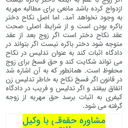
اگر زوج با علم به اینکه دختر باکره نیست
ازدواج کرده باشد مانعی برای مطالبه مهریه
به وجود نخواهد آمد. اما اصل نکاح دختر
باکره بودن است و از شرایط اصلی صحت
عقد نکاح دختر است اگر زوج بعد از عقد
متوجه شود دختر باکره نیست اگر بتواند در
دادگاه اثبات کند به عنوان تدلیس در نکاح
می تواند شکایت کند و حق فسخ برای زوج
محفوظ است. همانطور که به آن اشاره شد
در قانون اگر فسخ نکاح به خاطر تدلیس زن
اتفاق بیفتد و اگر تدلیس و فریب در دادگاه
کیفری به اثبات برسد حق مهریه از زوجه
گرفته می شود.
مشاوره حقوقی با وکیل