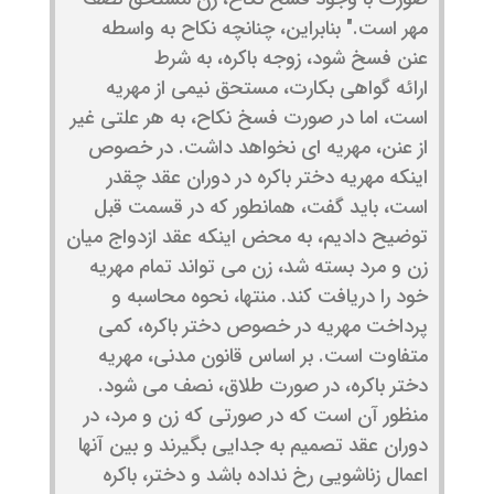
مهر است." بنابراین، چنانچه نکاح به واسطه
عنن فسخ شود، زوجه باکره، به شرط
ارائه گواهی بکارت، مستحق نیمی از مهریه
است، اما در صورت فسخ نکاح، به هر علتی غیر
از عنن، مهریه ای نخواهد داشت. در خصوص
اینکه مهریه دختر باکره در دوران عقد چقدر
است، باید گفت، همانطور که در قسمت قبل
توضیح دادیم، به محض اینکه عقد ازدواج میان
زن و مرد بسته شد، زن می تواند تمام مهریه
خود را دریافت کند. منتها، نحوه محاسبه و
پرداخت مهریه در خصوص دختر باکره، کمی
متفاوت است. بر اساس قانون مدنی، مهریه
دختر باکره، در صورت طلاق، نصف می شود.
منظور آن است که در صورتی که زن و مرد، در
دوران عقد تصمیم به جدایی بگیرند و بین آنها
اعمال زناشویی رخ نداده باشد و دختر، باکره