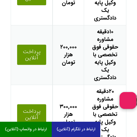
وکیل پایه
تومان
یک
دادگستری
۱۰دقیقه
مشاوره
حقوقی فوق
۲۰۰,۰۰۰
پرداخت
تخصصی با
هزار
آنلاین
وکیل پایه
تومان
یک
دادگستری
۲۰دقیقه
مشاوره
حقوقی فوق
۳۰۰,۰۰۰
پرداخت
تخصصی با
هزار
آنلاین
وکیل پایه
تومان
یک
ارتباط در تلگرام (آنلاین)
ارتباط در واتساپ (آنلاین)