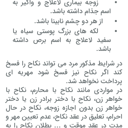
زوجه بیماری لاعلاج و واگیر به
اسم جذام داشته باشد.
از هر دو چشم نابینا باشد.
لکه های بزرگ پوستی سیاه یا
سفید لاعلاج به اسم برص داشته
باشد.
در شرایط مذکور مرد می تواند نکاح را فسخ
کند اگر نکاح نیز فسخ شود مهریه ای
پرداخت نخواهد شد.
در مواردی مانند نکاح با محارم، نکاح با
خواهر زن، نکاح با دختر برادر زن یا دختر
خواهر زن بدون اجازه زوجه، نکاح در حال
احرام، تعلیق در عقد نکاح، عدم تعیین مهر و
مدت در عقد موقت و ... بطلان نکاح را به