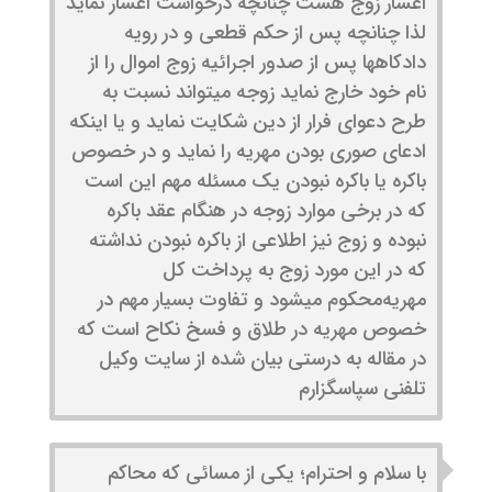
اعسار زوج هست چنانچه درخواست اعسار نماید
لذا چنانچه پس از حکم قطعی و در رویه
دادکاهها پس از صدور اجرائیه زوج اموال را از
نام خود خارج نماید زوجه میتواند نسبت به
طرح دعوای فرار از دین شکایت نماید و یا اینکه
ادعای صوری بودن مهریه را نماید و در خصوص
باکره یا باکره نبودن یک مسئله مهم این است
که در برخی موارد زوجه در هنگام عقد باکره
نبوده و زوج نیز اطلاعی از باکره نبودن نداشته
که در این مورد زوج به پرداخت کل
مهریه‌محکوم میشود و تفاوت بسیار مهم در
خصوص مهریه در طلاق و فسخ نکاح است که
در مقاله به درستی بیان شده از سایت وکیل
تلفنی سپاسگزارم
با سلام و احترام؛ یکی از مسائی که محاکم