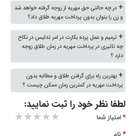
+
در چه حالتی حق مهریه از زوجه گرفته خواهد شد
و زن را بتوان بدون پرداخت مهریه طلاق داد؟
+
ترمیم و عمل پرده بکارت در امر تدلیس در نکاح
چه تاثیری در پرداخت مهریه در زمان طلاق زوجه
دارد ؟
+
بهترین راه برای گرفتن طلاق و مطالبه بدون
پرداخت مهریه در کمترین زمان ممکن چیست ؟
لطفا نظر خود را ثبت نمایید:
۱ star
۲ stars
۳ stars
۴ stars
۵ stars
*
امتیاز شما
*
نام