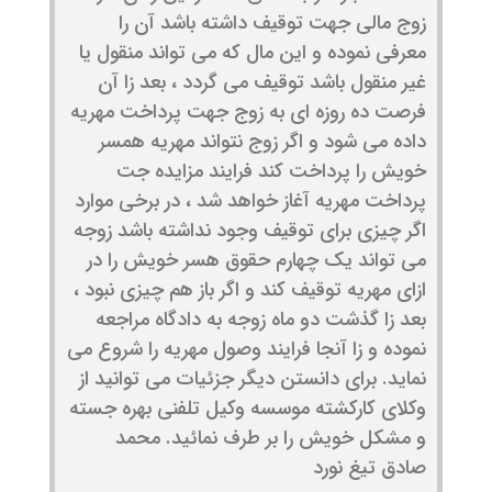
زوج مالی جهت توقیف داشته باشد آن را
معرفی نموده و این مال که می تواند منقول یا
غیر منقول باشد توقیف می گردد ، بعد زا آن
فرصت ده روزه ای به زوج جهت پرداخت مهریه
داده می شود و اگر زوج نتواند مهریه همسر
خویش را پرداخت کند فرایند مزایده جت
پرداخت مهریه آغاز خواهد شد ، در برخی موارد
اگر چیزی برای توقیف وجود نداشته باشد زوجه
می تواند یک چهارم حقوق هسر خویش را در
ازای مهریه توقیف کند و اگر باز هم چیزی نبود ،
بعد زا گذشت دو ماه زوجه به دادگاه مراجعه
نموده و زا آنجا فرایند وصول مهریه را شروع می
نماید. برای دانستن دیگر جزئیات می توانید از
وکلای کارکشته موسسه وکیل تلفنی بهره جسته
و مشکل خویش را بر طرف نمائید. محمد
صادق تیغ نورد