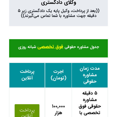
وکلای دادگستری
((بعد از پرداخت، وکیل پایه یک دادگستری زیر ۵
دقیقه جهت مشاوره با شما تماس می‌گیرند))
فوق تخصصی
جدول مشاوره حقوقی
شبانه روزی
مدت زمان
اجرت
پرداخت
مشاوره
(تومان)
آنلاین
حقوقی
۵ دقیقه
مشاوره
حقوقی فوق
۱۰۰,۰۰۰
پرداخت
تخصصی با
هزار
آنلاین