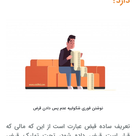
دارد؟
نوشتن فوری شکواییه عدم پس دادن قرض
تعریف ساده قبض عبارت است از این که مالی که
قرار است قرض داده شود، تحت تملیک قرض