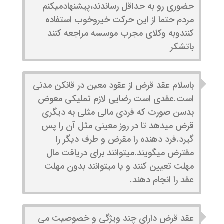
حضوری رو به حداقل رساندند،پیشنهادمیکنم
مردم حتما از این حرکت خیروخوب استفاده
کنندوبه وکلای مجرب موسسه مراجعه کنند
باتشکر
باسلام عقد قرض از عقود معین در قانکن مدنی
است.عقدی است رضایی لازم تملیکی معوض
بدسن صورت که فردی مالی مثلی به دیگری
قرض میدهد تا در روز معینی مثل آن را پس
گیرد.فرد دهنده را مقرض و طرف دیگر را
مقترض میگویند.میتوانند برای دریافت مال
مهلت تعیین کنند و یا میتوانند بدون مهلت
عقد را انجام دهند.
عقد قرض دارای چند ویژگی و خصوصیت می