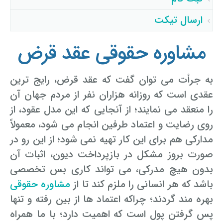
افسانه محمدپور گرامی : سوال حقوقی شما با موفقیت
توسط اپراتور تائید شد ساعت ۹:۳۱:۱۵ تاریخ ۱۴۰۵/۵/۱۰
ارسال تیکت
فرزانه بهرامی گرامی : سوال حقوقی شما با موفقیت توسط
اپراتور تائید شد ساعت ۱۷:۷:۳ تاریخ ۱۴۰۵/۵/۸
مشاوره حقوقی عقد قرض
ساناز ک گرامی : سوال حقوقی شما با موفقیت توسط اپراتور
تائید شد ساعت ۱۲:۱۶:۱۹ تاریخ ۱۴۰۵/۵/۵
به جرأت می توان گفت که عقد قرض، رایج ترین
عقدی است که روزانه هزاران نفر از مردم جهان آن
را منعقد می نمایند؛ از آنجایی که این مدل عقود، از
روی رضایت و اعتماد طرفین انجام می شود، معمولاً
مدارکی هم برای این کار تهیه نمی شود؛ از این رو در
صورت بروز مشکل در بازپرداخت دیون، اثبات آن
بدون هیچ مدرکی، می تواند کاری بس تخصصی
باشد که هر انسانی را ملزم کند تا از
مشاوره حقوقی
بهره مند گردند؛ چراکه اعتماد ها از بین رفته و تنها
پس گرفتن پول است که اهمیت دارد؛ با ما همراه