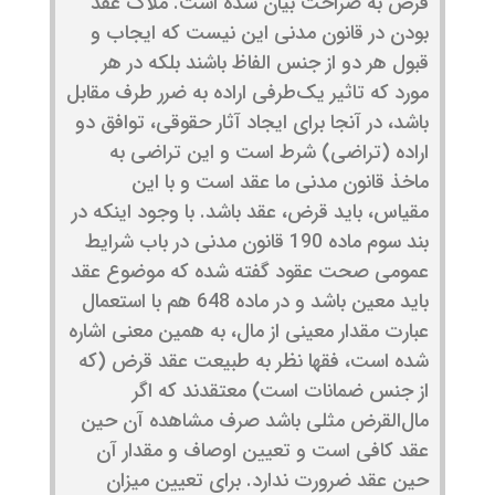
قرض به صراحت بیان شده است. ملاک عقد
بودن در قانون مدنی این نیست که ایجاب و
قبول هر دو از جنس الفاظ باشند بلکه در هر
مورد که تاثیر یک‌طرفی اراده به ضرر طرف مقابل
باشد، در آنجا برای ایجاد آثار حقوقی، توافق دو
اراده (تراضی) شرط است و این تراضی به
ماخذ قانون مدنی ما عقد است و با این
مقیاس، باید قرض، عقد باشد. با وجود اینکه در
بند سوم ماده 190 قانون مدنی در باب شرایط
عمومی صحت عقود گفته شده که موضوع عقد
باید معین باشد و در ماده 648 هم با استعمال
عبارت مقدار معینی از مال، به همین معنی اشاره
شده است، فقها نظر به طبیعت عقد قرض (که
از جنس ضمانات است) معتقدند که اگر
مال‌القرض مثلی باشد صرف مشاهده آن حین
عقد کافی است و تعیین اوصاف و مقدار آن
حین عقد ضرورت ندارد. برای تعیین میزان