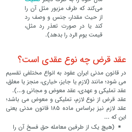
می‌کند که طرف مزبور مثل آن را
از حیث مقدار، جنس و وصف رد
کند یا در صورت تعذر رد مثل،
قیمت یوم ‌الرد را بدهد).
عقد قرض چه نوع عقدی است؟
در قانون مدنی ایران عقود به انواع مختلفی تقسیم
می شود؛ مانند (لازم یا جایز، خیاری، منجز یا معلق،
عقد تملیکی و عهدی، عقد معوض و مجانی و...).
عقد قرض از نوع لازم، تملیکی و معوض می باشد؛
عقد لازم نیز براساس ماده ۱۸۵ قانون مدنی یعنی
این که ...
(هیچ یک از طرفین معامله حق فسخ آن را