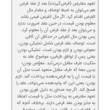
تعهد مقترض (قرض‌گیرنده) بعد از عقد قرض
هم می‌توان به ضبط اوصاف و مقدار مال
القرض اقدام کرد. اگر مال القرض قیمی باشد
معلوم بودن قیمت، در حین عقد ضرورت ندارد
و می‌توان بعد از عقد قرض آن را معلوم کرد.
پس بودن مال القرض در حداقل آن کافی
است. اوصاف عقد قرض شامل تملیکی بودن،
معوض بودن و لازم بودن است. تملیکی بودن:
یعنی پس از توافق طرفین، موضوع عقد به
ملکیت طرف مقابل درمی‌آید. معوَّض بودن؛
بدین معنا که طرف مقابل متعهد است مثل آن
یا قیمت آن را به قرض‌دهنده پرداخت کند. لازم
بودن؛ یعنی این ‌که وام‌دهنده‌ نمی‌تواند، عقد را
فسخ کند. اگر چه عده‌ای به دلیل فوری بودن
تعهد مقترض به پرداخت مثل یا قیمت، اعتقاد
به جایز بودن عقد قرض دارند. برخلاف آنچه که
در فقه است، در قانون مدنی، قبض موضوع