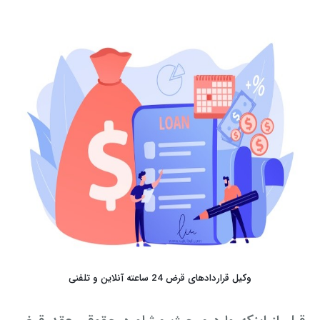
وکیل قراردادهای قرض 24 ساعته آنلاین و تلفنی