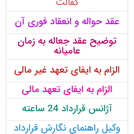
کفالت
عقد حواله و انعقاد فوری آن
توضیح عقد جعاله به زمان
عامیانه
الزام به ایفای تعهد غیر مالی
الزام به ایفای تعهد مالی
آژانس قرارداد 24 ساعته
وکیل راهنمای نگارش قرارداد