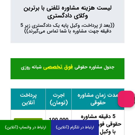
لیست هزینه مشاوره تلفنی با برترین
وکلای دادگستری
((بعد از پرداخت، وکیل پایه یک دادگستری زیر 5
دقیقه جهت مشاوره با شما تماس می‌گیرند))
فوق تخصصی
جدول مشاوره حقوقی
شبانه روزی
مدت زمان مشاوره
اجرت
پرداخت
حقوقی
(تومان)
آنلاین
5 دقیقه مشاوره
100,000
حقوقی فوق تخصصی
پرداخت
هزار
ارتباط در تلگرام (آنلاین)
ارتباط در واتساپ (آنلاین)
آنلاین
با وکیل پایه یک