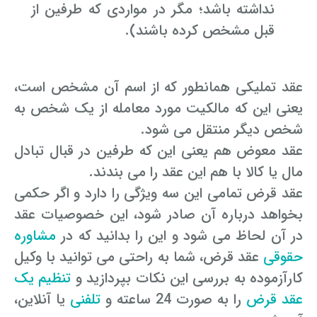
نداشته باشد؛ مگر در مواردی که طرفین از
قبل مشخص کرده باشند).
عقد تملیکی همانطور که از اسم آن مشخص است،
یعنی این که مالکیت مورد معامله از یک شخص به
شخص دیگر منتقل می شود.
عقد معوض هم یعنی این که طرفین در قبال تبادل
مال یا کالا با هم این عقد را می بندند.
عقد قرض تمامی این سه ویژگی را دارد و اگر حکمی
بخواهد درباره آن صادر شود، این خصوصیات عقد
در آن لحاظ می شود و این را بدانید که در
مشاوره
حقوقی
عقد قرض، شما به راحتی می توانید با وکیل
کارآزموده به بررسی این نکات بپردازید و
تنظیم یک
عقد قرض
را به صورت 24 ساعته و
تلفنی
یا آنلاین،