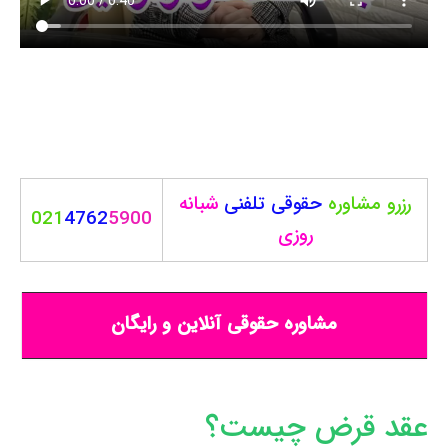
رزرو مشاوره
حقوقی
تلفنی
شبانه
021
4762
5900
روزی
مشاوره حقوقی آنلاین و رایگان
عقد قرض چیست؟