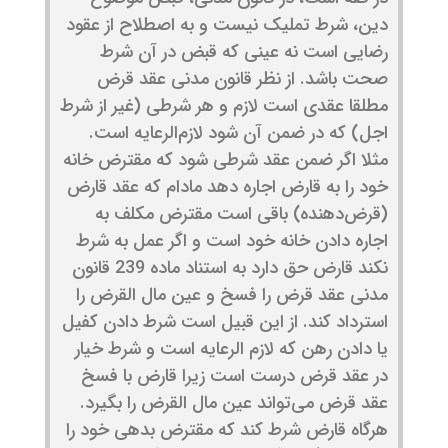
دین، شرط تملیک نیست و به اصطلاح از عقود
رضایی است نه عینی که قبض در آن شرط
صحت باشد. از نظر قانون مدنی عقد قرض
مطلقا عقدی است لازم و هر شرطی (غیر از شرط
اجل) که در ضمن آن شود لازم‌الرعایه است.
مثلا اگر ضمن عقد شرطی شود که مقترض خانه
خود را به قارض اجاره دهد مادام که عقد قارض
(قرض‌دهنده) باقی است مقترض مکلف به
اجاره دادن خانه خود است و اگر عمل به شرط
نکند قارض حق دارد به استناد ماده 239 قانون
مدنی عقد قرض را فسخ و عین مال القرض را
استرداد کند. از این قبیل است شرط دادن کفیل
یا دادن رهن که لازم الرعایه است و شرط خیار
در عقد قرض درست است زیرا قارض با فسخ
عقد قرض می‌تواند عین مال القرض را بگیرد.
هرگاه قارض شرط کند که مقترض بدهی خود را