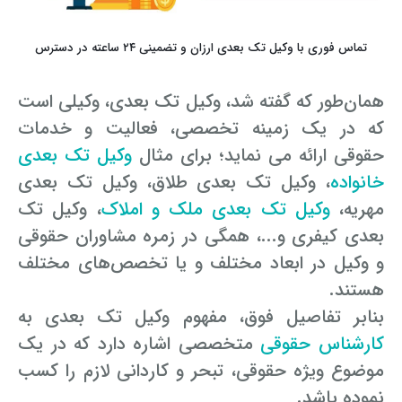
رفع بلاتکلیفی زن در طلاق
وکیل طلاق در گلستان
مشاوره حقوقی جرم لواط
انتشار تصویر و فیلم اشخاص
تماس فوری با وکیل تک بعدی ارزان و تضمینی ۲۴ ساعته در دسترس
آموزش طلاق برای ازدواج با مرد بهتر
وکیل طلاق در اهواز
مشاوره حقوقی جرم هک
لواط دانش آموزان در مدرسه
مشاوره حقوقی جرایم امنیتی داخلی و خارجی
وکیل مرد برای طلاق
همان‌طور که گفته شد، وکیل تک بعدی، وکیلی است
مجازات جرم لواط
وکیل طلاق در تهران
اسید پاشی منتهی به قتل
مشاوره حقوقی جرم رشا و ارتشا
مجازات های قانونی در بازی های آنلاین
که در یک زمینه تخصصی، فعالیت و خدمات
طلاق کی اقسام
حقوقی ارائه می ­نماید؛ برای مثال
وکیل تک بعدی
وکیل طلاق در تبریز
وکیل طلاق در مازندران
اسید پاشی منتهی به صدمه
مشاوره حقوقی جرم خودکشی
حکم طلاق ۵ ساعته
خانواده
، وکیل تک بعدی طلاق، وکیل تک بعدی
وکیل طلاق کرج
مشاوره حقوقی جرم کشف حجاب
مشاوره حقوقی آلودگی محیط زیست
مهریه،
وکیل تک بعدی ملک و املاک
، وکیل تک
همه چیز درباره عده طلاق بائن خلعی
بعدی کیفری و...، همگی در زمره مشاوران حقوقی
وکیل طلاق خیانتی
مشاوره حقوقی مزاحمت واتساپی
مشاوره حقوقی جرم توهین به مقدسات مذهبی
اعلام آمادگی برای طلاق
و وکیل در ابعاد مختلف و یا تخصص‌های مختلف
وکیل ماهر برای طلاق
جرم روزه خواری در ماه رمضان
اسید پاشی منتهی به از کار افتادن عضو
اعاده دادرسی در دعوی حقوقی (غیر مالی)
هستند.
چگونه طلاق بخواهیم؟
بنابر تفاصیل فوق، مفهوم وکیل تک بعدی به
وکیل طلاق مشاوره رایگان
اهانت به مقدسات مذهبی
استفاده حمل نگهداری تعمیر ماهواره
اعاده دادرسی در دعوی حقوقی (مالی)
کارشناس حقوقی
متخصصی اشاره دارد که در یک
مشاوره رایگان با وکیل مواد مخدر
مجازات حمل اسلحه بدون مجوز
اهانت شدید به مقدسات (ساب النبی)
موضوع ویژه حقوقی، تبحر و کاردانی لازم را کسب
نموده باشد.
وکیل مواد مخدر
قانون آلودگی صوتی
مجازات شکار غیر مجاز