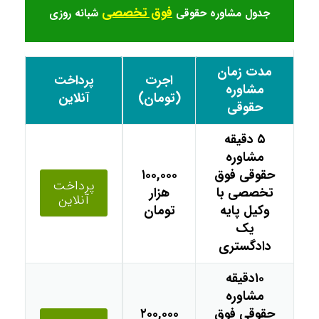
فوق تخصصی
جدول مشاوره حقوقی
شبانه روزی
مدت زمان
اجرت
پرداخت
مشاوره
(تومان)
آنلاین
حقوقی
۵ دقیقه
مشاوره
حقوقی فوق
۱۰۰,۰۰۰
پرداخت
تخصصی با
هزار
آنلاین
وکیل پایه
تومان
یک
دادگستری
۱۰دقیقه
مشاوره
حقوقی فوق
۲۰۰,۰۰۰