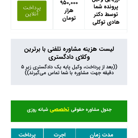
۹۵۰,۰۰۰
پرونده شما
پرداخت
هزار
آنلاین
توسط دکتر
تومان
هادی توکلی
لیست هزینه مشاوره تلفنی با برترین
وکلای دادگستری
((بعد از پرداخت، وکیل پایه یک دادگستری زیر ۵
دقیقه جهت مشاوره با شما تماس می‌گیرند))
تخصصی
جدول مشاوره حقوقی
شبانه روزی
مدت زمان
اجرت
پرداخت