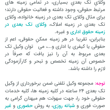
وکلایِ تک بعدیِ بسیاری، در تمامی زمینه­ های
مرتبط حقوقی، وجود داشته و فعالیت حقوقی دارند؛
برای مثال وکلای تک بعدی در زمینه خانواده، وکلای
تک بعدی در زمینه املاک،
وکلای تک بعدی در
زمینه حقوق اداری
و غیره.
بنابراین، تقریبا در هر زمینه ممکنِ حقوقی، اعم از
حقوقی یا کیفری یا اداری و...، می ­ توان وکیل تک
بعدی مربوط به آن را نیز یافت که صرفاً در
خصوص آن زمینه تخصص و تبحر و کارآزمودگی
لازم را داشته باشد.
مجموعه وکیل تلفنی ضمن برخورداری از وکیل
توجه:
تک بعدی ۲۴ ساعته در کلیه زمینه ­ها، کلیه خدمات
حقوقی خود را، جهت سهولت هم ­میهنان گرامی به
صورت فوری و
شبانه ­روزی
، به روش
حضوری
و
غیر