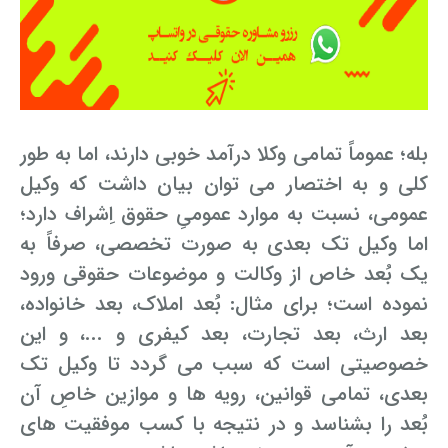
بله؛ عموماً تمامی وکلا درآمد خوبی دارند، اما به طور
کلی و به اختصار می ­توان بیان داشت که وکیل
عمومی، نسبت به موارد عمومیِ حقوق اِشراف دارد؛
اما وکیل تک بعدی به صورت تخصصی، صرفاً به
یک بُعد خاص از وکالت و موضوعات حقوقی ورود
نموده است؛ برای مثال: بُعد املاک، بعد خانواده،
بعد ارث، بعد تجارت، بعد کیفری و ...، و این
خصوصیتی است که سبب می ­گردد تا وکیل تک
بعدی، تمامی قوانین، رویه­ ها و موازین خاصِ آن
بُعد را بشناسد و در نتیجه با کسب موفقیت­ های