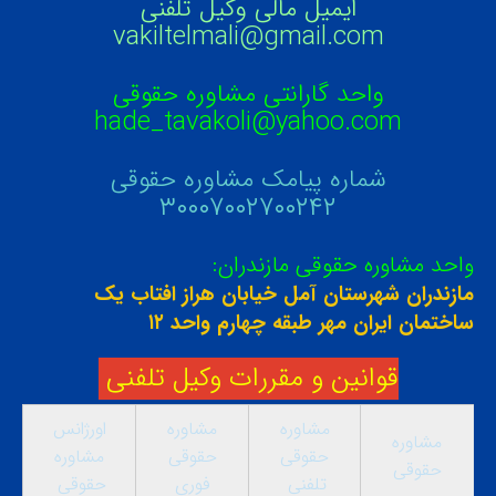
ایمیل مالی وکیل تلفنی
vakiltelmali@gmail.com
واحد گارانتی مشاوره حقوقی
hade_tavakoli@yahoo.com
شماره پیامک مشاوره حقوقی
۳۰۰۰۷۰۰۲۷۰۰۲۴۲
واحد مشاوره حقوقی مازندران:
مازندران شهرستان آمل خیابان هراز افتاب یک
ساختمان ایران مهر طبقه چهارم واحد ۱۲
قوانین و مقررات وکیل تلفنی
مشاوره
مشاوره
اورژانس
مشاوره
حقوقی
حقوقی
مشاوره
حقوقی
تلفنی
فوری
حقوقی