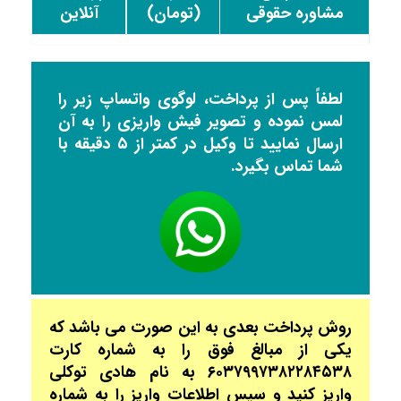
مشاوره حقوقی
(تومان)
آنلاین
لطفاً پس از پرداخت، لوگوی واتساپ زیر را
لمس نموده و تصویر فیش واریزی را به آن
ارسال نمایید تا وکیل در کمتر از ۵ دقیقه با
شما تماس بگیرد.
روش پرداخت بعدی به این صورت می باشد که
یکی از مبالغ فوق را به شماره کارت
۶۰۳۷۹۹۷۳۸۲۲۸۴۵۳۸ به نام هادی توکلی
واریز کنید و سپس اطلاعات واریز را به شماره