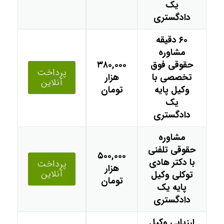
یک
دادگستری
۶۰ دقیقه
مشاوره
حقوقی فوق
۳۸۰,۰۰۰
پرداخت
تخصصی با
هزار
آنلاین
وکیل پایه
تومان
یک
دادگستری
مشاوره
حقوقی تلفنی
۵۰۰,۰۰۰
با دکتر هادی
پرداخت
هزار
آنلاین
توکلی وکیل
تومان
پایه یک
دادگستری
ارزیابی وکیل