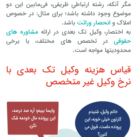
مگر آنکه، رشته ارتباطیِ ظریفی، فی‌مابین این دو
موضوع وجود داشته باشد؛ برای مثال: در خصوص
املاک و
انحصار وراثت
باشد.
به اختصار، وکیل تک بعدی در ارائه
مشاوره­ های
حقوقی
در تخصص­ های مختلف، با برخی
محدودیت­ها مواجه است.
قیاس هزینه وکیل تک بعدی با
نرخ وکیل غیر متخصص