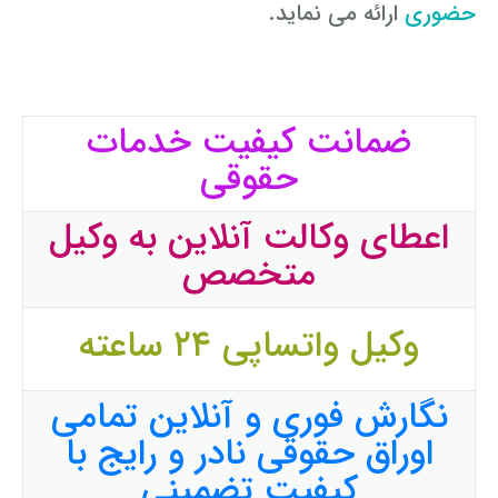
حضوری
ارائه می ­نماید.
ضمانت کیفیت خدمات
حقوقی
اعطای وکالت آنلاین به وکیل
متخصص
وکیل واتساپی ۲۴ ساعته
نگارش فوری و آنلاین تمامی
اوراق حقوقی نادر و رایج با
کیفیت تضمینی