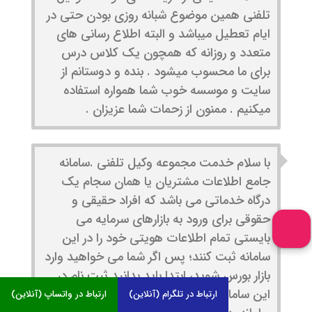
تلفنی همین موضوع شبانه روزی بودن حتی در
ایام تعطیل میباشد و البته اطلاع رسانی های
متعدد و روزانه که همچون یک کلاس درس
برای ما محسوب میشود . بنده و دوستانم از
سایت و موسسه خوب شما همواره استفاده
میکنیم . ممنون از زحمات شما عزیزان .
با سلام خدمت مجموعه وکیل تلفنی .سامانه
جامع اطلاعات مشتریان یا همان سجام یک
درگاه خدماتی می باشد که افراد حقیقی و
حقوقی برای ورود به بازارهای سرمایه می
بایستی تمام اطلاعات هویتی خود را در این
سامانه ثبت کنند؛ پس اگر شما می خواهید وارد
بازار بورس شوید، ابتدا باید بدانید ثبت نام در
این سامانه الزامی می باشد. با ثبت نام در این
ارتباط در تلگرام (آنلاین)
ارتباط در واتساپ (آنلاین)