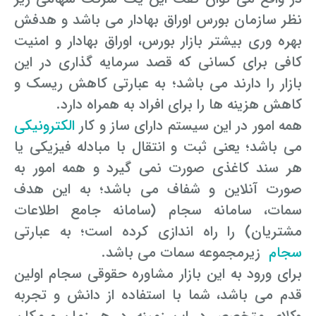
نظر سازمان بورس اوراق بهادار می باشد و هدفش
وکیل کیفری آنلاین
تبانی در معاملات دولتی
شکایت از آلودگی صوتی
بهره وری بیشتر بازار بورس، اوراق بهادار و امنیت
کافی برای کسانی که قصد سرمایه گذاری در این
رویکرد حادثه بدون شاهد
اوراق کردن اتومبیل بدون مجوز قانونی
بازار را دارند می باشد؛ به عبارتی کاهش ریسک و
مشاوره حقوقی تخریب
کاهش هزینه ها را برای افراد به همراه دارد.
همه امور در این سیستم دارای ساز و کار
الکترونیکی
می باشد؛ یعنی ثبت و انتقال با مبادله فیزیکی یا
هر سند کاغذی صورت نمی گیرد و همه امور به
صورت آنلاین و شفاف می باشد؛ به این هدف
سمات، سامانه سجام (سامانه جامع اطلاعات
مشتریان) را راه اندازی کرده است؛ به عبارتی
سجام
زیرمجموعه سمات می باشد.
برای ورود به این بازار مشاوره حقوقی سجام اولین
قدم می باشد، شما با استفاده از دانش و تجربه