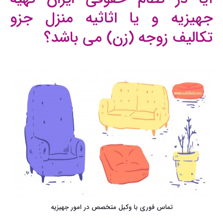
جهیزیه و یا اثاثیه منزل جزو
تکالیف زوجه (زن) می باشد؟
تماس فوری با وکیل متخصص در امور جهیزیه