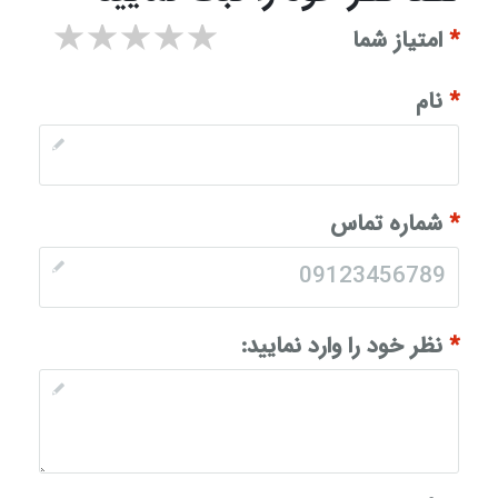
۱ star
۲ stars
۳ stars
۴ stars
۵ stars
*
امتیاز شما
*
نام
*
شماره تماس
*
نظر خود را وارد نمایید: