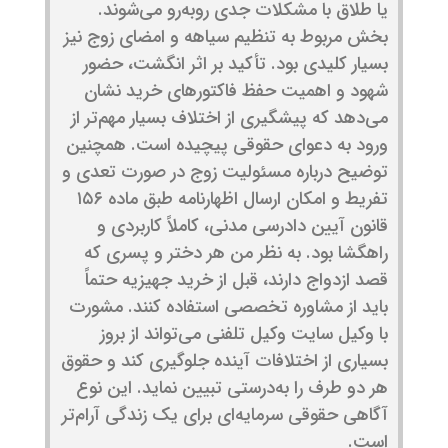
یا طلاق با مشکلات جدی روبه‌رو می‌شوند.
بخش مربوط به تنظیم سیاهه و امضای زوج نیز
بسیار کلیدی بود. تأکید بر اثر انگشت، حضور
شهود و اهمیت حفظ فاکتورهای خرید نشان
می‌دهد که پیشگیری از اختلاف بسیار مهم‌تر از
ورود به دعوای حقوقی پیچیده است. همچنین
توضیح درباره مسئولیت زوج در صورت تعدی و
تفریط و امکان ارسال اظهارنامه طبق ماده ۱۵۶
قانون آیین دادرسی مدنی، کاملاً کاربردی و
راهگشا بود. به نظر من هر دختر و پسری که
قصد ازدواج دارند، قبل از خرید جهیزیه حتماً
باید از مشاوره تخصصی استفاده کنند. مشورت
با وکیل سایت وکیل تلفنی می‌تواند از بروز
بسیاری از اختلافات آینده جلوگیری کند و حقوق
هر دو طرف را به‌درستی تبیین نماید. این نوع
آگاهی حقوقی سرمایه‌ای برای یک زندگی آرام‌تر
است.