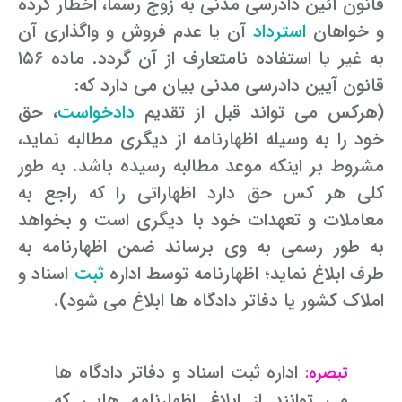
قانون آئین دادرسی مدنی به زوج رسماً، اخطار کرده
و خواهان
استرداد
آن یا عدم فروش و واگذاری آن
به غیر یا استفاده نامتعارف از آن گردد. ماده ۱۵۶
قانون آیین دادرسی مدنی بیان می دارد که:
(هرکس می تواند قبل از تقدیم
دادخواست
، حق
خود را به وسیله اظهارنامه از دیگری مطالبه نماید،
مشروط بر اینکه موعد مطالبه رسیده باشد. به طور
کلی هر کس حق دارد اظهاراتی را که راجع به
معاملات و تعهدات خود با دیگری است و بخواهد
به طور رسمی به وی برساند ضمن اظهارنامه به
طرف ابلاغ نماید؛ اظهارنامه توسط اداره
ثبت
اسناد و
املاک کشور یا دفاتر دادگاه ها ابلاغ می شود).
اداره ثبت اسناد و دفاتر دادگاه ها
تبصره:
می توانند از ابلاغ اظهارنامه هایی که