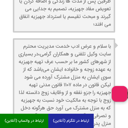
طرفین پس از مدت ها زندگی و اضافه کردن یا
تعویض مفاد جهیزیه، تصمیم به جدایی می
گیرند و مبحث تقیسم یا استرداد جهیزیه اتفاق
می افتد؛
با سلام و عرض ادب خدمت مدیریت محترم
سایت وکیل تلفنی و همکاران گرامی،در بسیاری
از شهرهای کشور ما بر حسب عرف تهیه جهیزیه
به عهده زوجه و خانواده ایشان می‌باشد که از
سوی ایشان به منزل مشترک آورده می شود
لیکن قانون در ماده ۱۱۰۷ قانون مدنی تهیه
جهیزیه را جزو نفقه و از وظایف زوج دانسته لذا
زوج با توجه به مالکیت خود نسبت به جهیزیه
که به منزل مشترک می آورد حق هرگونه دخل
و تصرفی در آن دارد و حتی می‌تواند آن را به
ارتباط در تلگرام (آنلاین)
ارتباط در واتساپ (آنلاین)
منزل پدرش برگرداند.لیکن جهت اثبات ادعا در