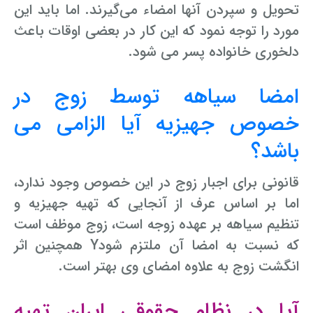
تحویل و سپردن آنها امضاء می‌گیرند. اما باید این
مورد را توجه نمود که این کار در بعضی اوقات باعث
دلخوری خانواده پسر می شود.
امضا سیاهه توسط زوج در
خصوص جهیزیه آیا الزامی می
باشد؟
قانونی برای اجبار زوج در این خصوص وجود ندارد،
اما بر اساس عرف از آنجایی که تهیه جهیزیه و
تنظیم سیاهه بر عهده زوجه است، زوج موظف است
که نسبت به امضا آن ملتزم شودY همچنین اثر
انگشت زوج به علاوه امضای وی بهتر است.
آیا در نظام حقوقی ایران تهیه