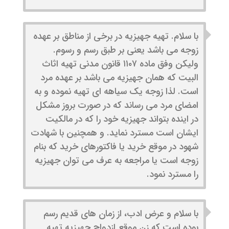
با سلام. تهیه جهیزیه در برخی از مناطق بر عهده
زوجه می باشد یعنی بر طبق رسم و رسوم.
ولیکن وفق ماده ۱۱۰۷ قانون مدنی تهیه اثاث
البیت که همان جهیزیه می باشد بر عهده مرد
است. لذا زوجه یک سیاهه ای تهیه نموده و به
امضای مرد می رساند که در صورت بروز مشکل
در اینده بتواند جهیزیه خود را که در مالکیت
ایشان است مسترد نماید. و همچنین با شهادت
شهود در موقع خرید یا فاکتورهای خرید که بنام
زوجه است یا مراجعه به عرف می توان جهیزیه
را مسترد نمود.
با سلام و عرض ادب، از زمان های قدیم رسم
بوده است که زن موقع ازدواج جهیزیه تهیه