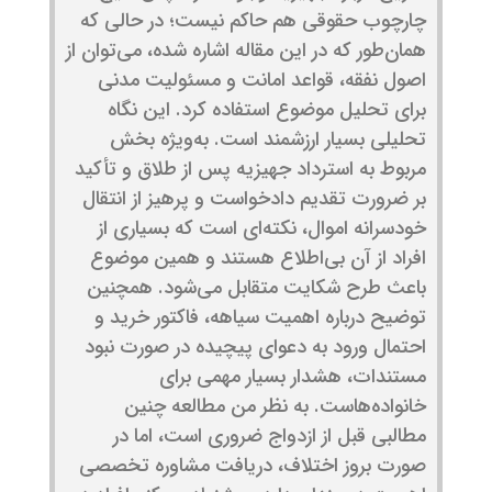
چارچوب حقوقی هم حاکم نیست؛ در حالی که
همان‌طور که در این مقاله اشاره شده، می‌توان از
اصول نفقه، قواعد امانت و مسئولیت مدنی
برای تحلیل موضوع استفاده کرد. این نگاه
تحلیلی بسیار ارزشمند است. به‌ویژه بخش
مربوط به استرداد جهیزیه پس از طلاق و تأکید
بر ضرورت تقدیم دادخواست و پرهیز از انتقال
خودسرانه اموال، نکته‌ای است که بسیاری از
افراد از آن بی‌اطلاع هستند و همین موضوع
باعث طرح شکایت متقابل می‌شود. همچنین
توضیح درباره اهمیت سیاهه، فاکتور خرید و
احتمال ورود به دعوای پیچیده در صورت نبود
مستندات، هشدار بسیار مهمی برای
خانواده‌هاست. به نظر من مطالعه چنین
مطالبی قبل از ازدواج ضروری است، اما در
صورت بروز اختلاف، دریافت مشاوره تخصصی