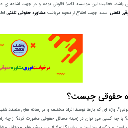
 باشد. فعالیت این موسسه کاملا قانونی بوده و در جهت اشاعه ی ع
قی تلفنی
است. جهت اطلاع از نحوه دریافت
مشاوره حقوقی تلفنی
لطفا
ه حقوقی چیست؟
قی". واژه ای که بارها توسط افراد مختلف و در رسانه های متعدد شنیده
د؟ با چه کسی می توان در زمینه مسائل حقوقی مشورت کرد؟ از چه را
 است و چگونه محاسبه می شود؟ اصلا از بین روش های مختلف مشاو