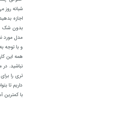
شبانه روز می
اجازه بدهید
بدون شک در
مدل مورد نظ
و با توجه ب
همه این کار
نباشید. در 
تری را برای
داریم تا بت
با کمترین آ