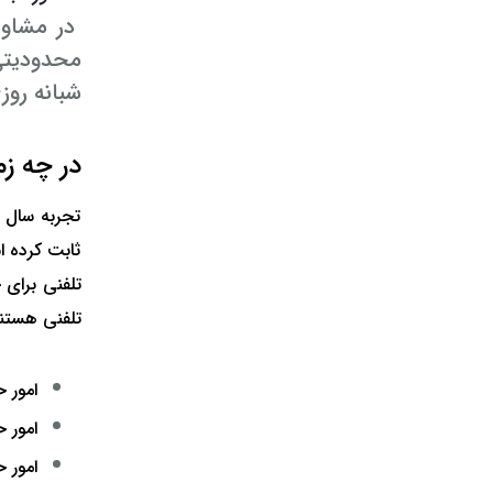
در مشاوره
محدودیتی
شبانه روز
در چه ز
تجربه سال 
ثابت کرده ا
تلفنی برای 
تلفنی هستند 
امور 
امور 
امور 