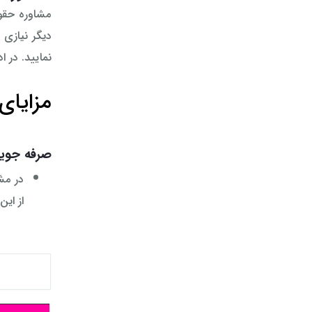
مشاوره حقوق
نمایید. در 
مزایای
صرفه جویی
در مش
از ای