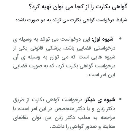
گواهی بکارت را از کجا می توان تهیه کرد؟
وکیل کیفری آنلاین
تبانی در معاملات دولتی
شکایت از آلودگی صوتی
شرایط درخواست گواهی بکارت می تواند به دو صورت باشد:
رویکرد حادثه بدون شاهد
اوراق کردن اتومبیل بدون مجوز قانونی
شیوه اول:
این درخواست می تواند به وسیله ی
مشاوره حقوقی تخریب
درخواستی قضایی باشد، پزشکی قانونی یکی از
شیوه هایی است که می توان به وسیله ی آن
درخواست گواهی بکارت کرد، که به صورت قضایی
این امر است.
شیوه ی دیگر:
درخواست گواهی بکارت از طریق
دکتر زنان و یا دکتر متخصص در این امر است، با
مراجعه به مطب دکتر زنان می توان تقاضای
معاینه و صدور گواهی را داشت.