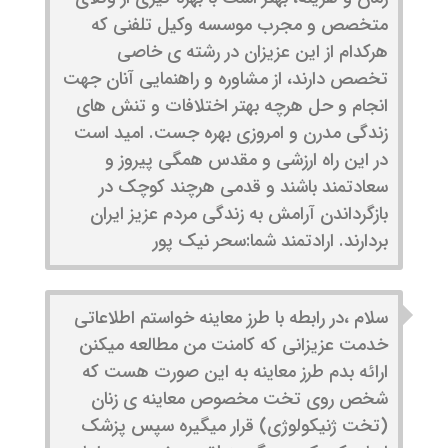
متخصص و مجرب موسسه وکیل تلفنی که
هرکدام از این عزیزان در رشته ی خاصی
تخصص دارند، از مشاوره و راهنمایی آنان جهت
انجام و حل هرچه بهتر اختلافات و تنش های
زندگی مدرن و امروزی بهره جست. امید است
در این راه ارزشی و مقدس همگی پیروز و
سعادتمند باشند و قدمی هرچند کوچک در
بازگرداندن آرامش به زندگی مردم عزیز ایران
بردارند. ارادتمند شما:سحر نیک پور
سلام ،در رابطه با طرز معاینه خواستم اطلاعاتی
خدمت عزیزانی که کامنت من مطالعه میکنن
ارائه بدم طرز معاینه به این صورت هست که
شخص روی تخت مخصوص معاینه ی زنان
(تخت ژنیکولوژی) قرار میگیره سپس پزشک