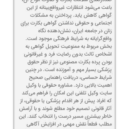
باعث می‌شود انتظارات غیرواقع‌بینانه از این
گواهی کاهش یابد. پرداختن به مشکلات
اجتماعی و حقوقی نداشتن گواهی بکارت برای
زنان در جامعه ایران، نشان‌دهنده نگاه
واقع‌گرایانه به شرایط فرهنگی موجود است.
بخش مربوط به ممنوعیت تحویل گواهی به
اشخاص ثالث بدون رضایت فرد و غیرقانونی
بودن پرده بکارت مصنوعی نیز از نظر حقوق
پزشکی بسیار مهم و آموزنده است. در چنین
شرایط حساسی، دریافت راهنمایی صحیح
اهمیت بالایی دارد. مشاوره حقوقی با وکیل
سایت وکیل تلفنی این امکان را فراهم می‌کند
که افراد پیش از هر اقدام پزشکی یا حقوقی، از
آثار قانونی تصمیم خود مطلع شوند و با آرامش
خاطر بیشتری مسیر درست را انتخاب کنند. این
مطلب قطعاً نقش مهمی در افزایش آگاهی