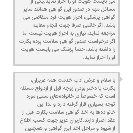
می بایست هویت او را احراز نماید.یکی از
مسائل مهم در صدور این گواهی همانند سایر
گواهی پزشکی، احراز هویت فرد متقاضی می
باشد. اگر خانمی صرفا جهت انجام معاینه
مراجعه نماید، نیازی به احراز هویت نیست اما
اگر درخواست صدور گواهی سلامت پرده بکارت
را داشته باشد، حتما پزشک می بایست هویت
او را احراز نماید.
با سلام و عرض ادب خدمت همه عزیزان،
بکارت یا دختر بودن زوجه قبل از ازدواج مسئله
است که خصوصاً در خانواده‌های سنتی مورد
توجه بسیاری قرار گرفته دارد و لذا این
خانواده‌ها به اخذ گواهی سلامت بکارت قبل از
عقد اصرار دارند.کاربران عزیز جهت کسب اطلاع
از شیوه و مراحل اخذ این گواهی و همچنین