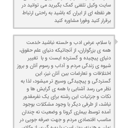
سایت وکیل تلفنی کمک بگیرید می توانید در
هر نقطه ای از ایران که باشید به راحتی ارتباط
برقرار کنید وفورا مشاوره کنید
با سلام، عرض ادب و خسته نباشید خدمت
همه ی بزرگواران، از آنجائیکه دنیای علم حقوق،
دنیای پیچیده و گسترده ایست و با تغییر
شیوه ی زندگی مردم و آداب و رسوم آنان و بروز
اختلافات و تعارضات بین آنان نیز، این
گستردگی و پیچیدگی وسیع تر میشود، لذا به
نظر می رسد آشنایی با همه ی گرایش ها و
نکات و جزئیات این رشته برای یک نفرمقدور
نباشد، از طرفی دیگر با وجود مشکلات بوجود
آمده توسط بیماری کرونا و وضعیت نه چندان
مناسب اقتصادی مردم و جهت صرفه جویی در
زمان و هزینه، بهتر است با بهره گیری از وکلای