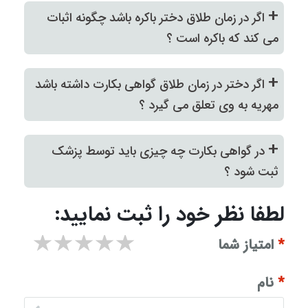
+
اگر در زمان طلاق دختر باکره باشد چگونه اثبات
می کند که باکره است ؟
+
اگر دختر در زمان طلاق گواهی بکارت داشته باشد
مهریه به وی تعلق می گیرد ؟
+
در گواهی بکارت چه چیزی باید توسط پزشک
ثبت شود ؟
لطفا نظر خود را ثبت نمایید:
۱ star
۲ stars
۳ stars
۴ stars
۵ stars
*
امتیاز شما
*
نام