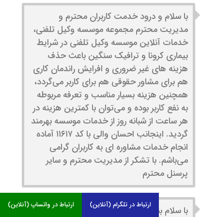
با سلام و درود خدمت کاربران محترم و
مدیریت محترم مجموعه موسسه وکیل تلفنی،
خدمات آنلاین موسسه وکیل تلفنی در شرایط
بیماری کرونا و ترافیک سنگین باعث حذف
هزینه های غیر ضروری و افرایش راندمان کاری
هم برای مشاور حقوقی هم برای کاربر می‌گردد،
همچنین هزینه بسیار مناسب و تعرفه مربوطه
به نفع کاربر بوده و می‌توان با کمترین هزینه در
هر ساعت از شبانه روز از خدمات موسسه بهرمند
گردید. اینجانب احسان والی با کد ۱۱۶۱۷ آماده
انجام خدمات مشاوره ای به کاربران گرامی
می‌باشم. با تشکر از مدیریت محترم و سایر
پرسنل محترم
ارتباط در تلگرام (آنلاین)
ارتباط در واتساپ (آنلاین)
با سلام بنده به شخصه درخصوص مطلب