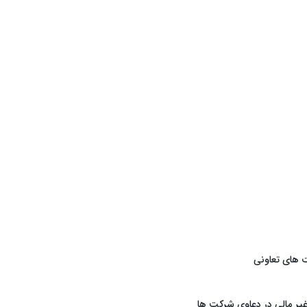
 های تعاونی
یر مالی در دعاوی شرکت ها