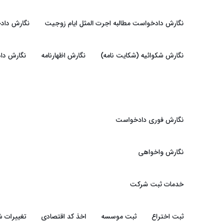
نگارش دادخواست مطالبه اجرت المثل ایام زوجیت
نگارش داد
نگارش شکوائیه (شکایت نامه)
نگارش اظهارنامه
نگارش دا
نگارش فوری دادخواست
نگارش واخواهی
خدمات ثبت شرکت
ثبت اختراع
ثبت موسسه
اخذ کد اقتصادی
تغییرات 