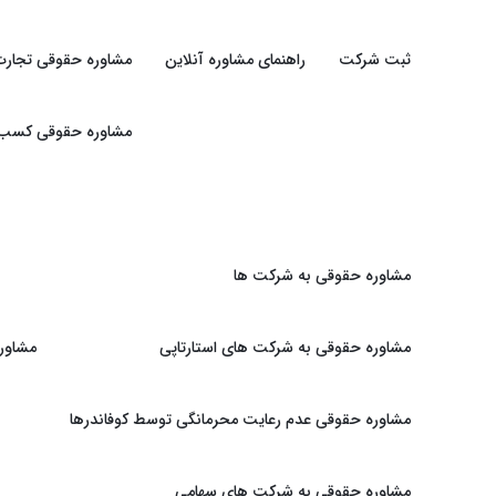
ثبت شرکت
راهنمای مشاوره آنلاین
مشاوره حقوقی تجارت
مشاوره حقوقی کسب و 
مشاوره حقوقی به شرکت ها
مشاوره حقوقی به شرکت های استارتاپی
مشاور
مشاوره حقوقی عدم رعایت محرمانگی توسط کوفاندرها
مشاوره حقوقی به شرکت های سهامی