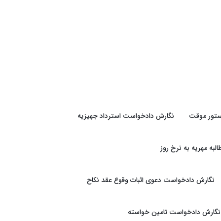
تور موقت
نگارش دادخواست استرداد جهیزیه
به مهریه به نرخ روز
نگارش دادخواست دعوی اثبات وقوع عقد نکاح
نگارش دادخواست تامین خواسته