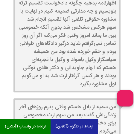
اظهارنامه بدهیم چگونه دادخواست تقسیم ترکه
بنویسیم و چه مدارکی ضمیمه کنیم در نهایت با
مشاوره حقوقی تلفنی آنها تقسیم انجام شد
سهم هرکس مشخص شد بدون آنکه خصومتی
بین ما بماند امروز وقتی فکر می‌کنم اگر آن روز
تماس نمی‌گرفتم شاید درگیر دادگاه‌های طولانی
بودم و حقم خورده شده بود من همیشه
سپاسگزار وکیل باسواد و وکیل با تجربه‌ای
هستم که الهام جاویدانی و دکتر هادی توکلی
بودند و هر کسی گرفتار ارث شد به او می‌گویم
اول مشاوره بگیرد
من سمیه از بابل هستم وقتی پدرم روزهای آخر
زندگی‌اش گفت بعد من سهم ارث مخصوصی
برای دختران گذاشتم اما سندی ننوشته بود فکر
ارتباط در تلگرام (آنلاین)
ارتباط در واتساپ (آنلاین)
می‌کردم بخش عمده سهم را از دست داده‌ام