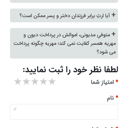
+
آیا ارثِ برابر فرزندان دختر و پسر ممکن است؟
+
متوفیِ مدیونی، اموالش در پرداخت دیون و
مهریه همسر کفایت نمی کند؛ مهریه چگونه پرداخت
می شود؟
لطفا نظر خود را ثبت نمایید:
1 star
2 stars
3 stars
4 stars
5 stars
*
امتیاز شما
*
نام