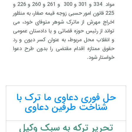
مواد 334 و 301 و 300 و 261 و 260 و 226 و
225 قانون امور حسبی زوجه قیمه صغار، به منظور
اخراج مهرش از ماترک شوهر متوفای خود، می
تواند از رئیس حوزه قضائی و یا دادستان عمومی
و انقلاب محل مربوط، به عنوان کسر دیون و رد
حقوق ممتازه اقدام مقتضی را بدون طرح دعوا
خواستار شود.
حل فوری دعاوی ما ترک با
شناخت طرفین دعاوی
تحریر ترکه به سبک وکیل