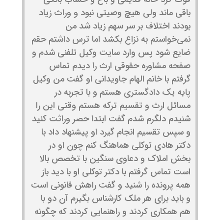
باقی ماند ولی هیچ وصیتی نبود و وراث زیاد
بودند اختلاف بر سر سهم زیاد شد من
نمی‌خواستم به نزاع بکشد اما ترس داشتم حقم
ضایع شود پس وارد سایت وکیل تلفنی شدم و
صفحه مشاوره حقوقی ارث را دیدم تماس
گرفتم با خانم الهام جاویدانی او گفت من وکیل
پایه یک دادگستری هستم و با تجربه در
مسائل ارث و تقسیم ترکه هستم وقتی این را
شنیدم دلگرم شدم گفت ابتدا حصر وراثت کنید
و سپس تقسیم انجام گیرد او پیشنهاد داد با
دکتر هادی توکلی هماهنگ کنم چون او در
بخش املاک و دعاوی سنگین با تخصص بالا
است تماس گرفتم با دکتر توکلی او با دید باز
همه پرونده را شنید و گفت راهش قانونی است
و باید برای هر ملک کارشناس بگیرم آن دو با
هم همکاری کردند و راهنمایی کردند که چگونه