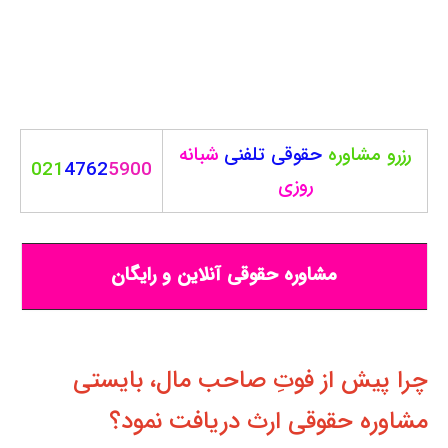
رزرو مشاوره
حقوقی
تلفنی
شبانه
021
4762
5900
روزی
مشاوره حقوقی آنلاین و رایگان
چرا پیش از فوتِ صاحب مال، بایستی
مشاوره حقوقی ارث دریافت نمود؟