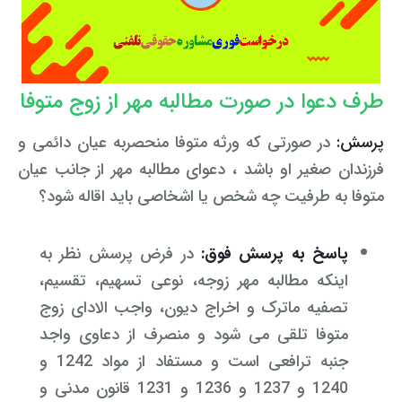
طرف دعوا در صورت مطالبه مهر از زوج متوفا
پرسش:
در صورتی که ورثه متوفا منحصربه عیان دائمی و
فرزندان صغیر او باشد ، دعوای مطالبه مهر از جانب عیان
متوفا به طرفیت چه شخص یا اشخاصی باید اقاله شود؟
پاسخ به پرسش فوق:
در فرض پرسش نظر به
اینکه مطالبه مهر زوجه، نوعی تسهیم، تقسیم،
تصفیه ماترک و اخراج دیون، واجب الادای زوج
متوفا تلقی می شود و منصرف از دعاوی واجد
جنبه ترافعی است و مستفاد از مواد 1242 و
1240 و 1237 و 1236 و 1231 قانون مدنی و