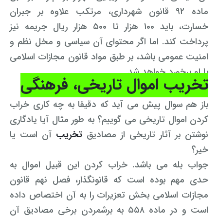
ماده ۹۲ قانون شهرداری، مرتکب علاوه بر جبران
خسارت، باید ۱۰۰ هزار تا ۵۰۰ هزار ریال جریمه نیز
پرداخت کند. اما اگر محتوای آن سیاسی و مخل نظم و
امنیت عمومی باشد، بر طبق مواد قانون مجازات اسلامی
با او برخورد خواهد شد.
تخریب
اموال تاریخی، فرهنگی
باز هم سوال پیش می آید که دقیقا به چه کاری خراب
کردن اموال تاریخی می گوییم؟ به طور مثال آیا یادگاری
نوشتن بر آثار تاریخی از مصادیق
تخریب
آن است یا
خیر؟
جواب بله می باشد. خراب کردن این قبیل اموال به
حدی مهم بوده است که قانونگذار، فصل نهم قانون
مجازات اسلامی بخش تعزیرات را به آن اختصاص داده
است و در ماده ۵۵۸ به برشمردن برخی مصادیق آن