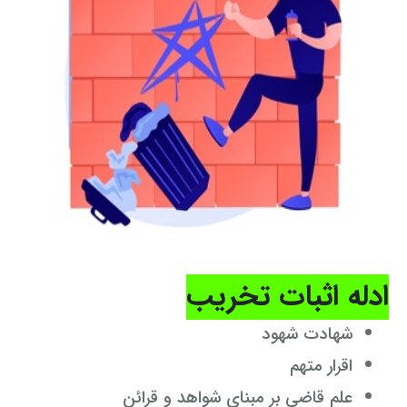
ادله اثبات تخریب
شهادت شهود
اقرار متهم
علم قاضی بر مبنای شواهد و قرائن