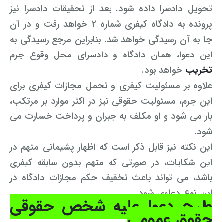
تحویل دادسرا داده شود. بعد از تحقیقات دادسرا نیز
پرونده به دادگاه کیفری شماره ۲ خواهد رفت و در آن
جا به آن رسیدگی خواهد شد. بنابراین مرجع رسیدگی به
این دعوا، همان دادگاه و دادسرای محل وقوع جرم
تخریب
خواهد بود.
علاوه بر مسئولیت کیفری و تحمل مجازات کیفری برای
این جرم، مسئولیت حقوقی نیز در اکثر موارد بر مرتکب،
بار می شود و او مکلف به جبران و پرداخت خسارت می
شود.
این نکته نیز قابل ذکر است که اظهار پشیمانی متهم در
این شکایات، در صورتی که متهم بدون سابقه کیفری
باشد، می تواند باعث تخفیف حکم مجازات دادگاه در
این نوع دعاوی شود.
طرح دعوا علیه شخص حقوقی
حقوق عمومی