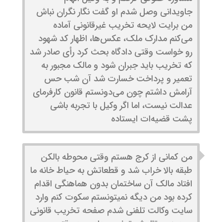
جاویدانی وصل شدم او گفت نگار نگران نباش
من برایت لایحه تخریب غیرقانونی آماده
می‌کنم مدارک ملک، عکس‌ها، اظهار کد شهود
رو خواست وقتی دادگاه بحث کرد رأی صادر شد
که تخریب باید جبران شود و مالک مجبور به
تعمیر و پرداخت خسارت شد آن شب حس
آرامش داشتم چون می‌دونستم قانون کارفرمای
عدالت نیست، اما اگر وکیل با تجربه باشی
پشت قضیه‌ات ایستاده
من کمانی از کرج هستم وقتی محوطه بالکن
طبقه بالا خراب شد و قطعاتش به حیاط خانه ما
افتاد مالک آن ساختمان بدون هماهنگی اقدام
کرده بود من دیگه نمیتونستم سکوت کنم وارد
سایت وکالت تلفنی شدم صفحه تخریب قانونی