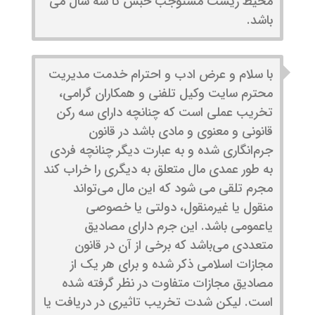
محیط زیست مستوجب حبس تا سه سال می
باشد.
با سلام و عرض ادب و احترام خدمت مدیریت
محترم سایت وکیل تلفنی و همکاران گرامی،
تخریب عملی است که چنانچه دارای سه رکن
قانونی و معنوی و مادی باشد در قانون
جرم‌انگاری شده و به عبارت دیگر چنانچه فردی
به طور عمدی مال متعلق به دیگری را خراب کند
مجرم تلقی می شود که این مال می‌تواند
منقول یا غیرمنقول، دولتی یا خصوصی
یاعمومی باشد. این جرم دارای مصادیق
متعددی می‌باشد که برخی از آن در قانون
مجازات اسلامی ذکر شده و برای هر یک از
مصادیق مجازات متفاوت در نظر گرفته شده
است. لیکن شدت تخریب تاثیری در دریافت یا