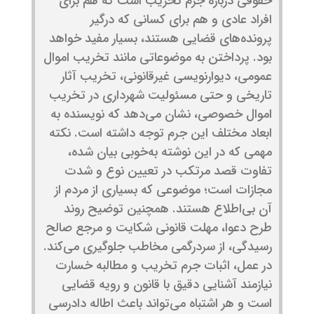
حقوقی درباره جرم تخریب است که هم برای
افراد عادی و هم برای کسانی که درگیر
پرونده‌های قضایی هستند، بسیار مفید خواهد
بود. پرداختن به موضوعاتی مانند تخریب اموال
عمومی، دیوارنویسی غیرقانونی، تخریب آثار
تاریخی و حتی مسئولیت شهرداری در تخریب
اموال خصوصی، نشان می‌دهد که نویسنده به
ابعاد مختلف این جرم توجه داشته است. نکته
مهمی که در این نوشته به‌خوبی بیان شده،
تفاوت قصد مرتکب در تعیین نوع و شدت
مجازات است؛ موضوعی که بسیاری از مردم از
آن بی‌اطلاع هستند. همچنین توضیح روند
طرح دعوا، مهلت قانونی شکایت و مرجع صالح
رسیدگی، از سردرگمی مخاطب جلوگیری می‌کند.
در عمل، اثبات جرم تخریب و مطالبه خسارت
نیازمند آشنایی دقیق با قانون و رویه قضایی
است و هر اشتباه می‌تواند باعث اطاله دادرسی