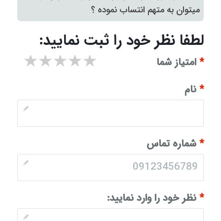
میتوان به متهم انتساب نموده ؟
لطفا نظر خود را ثبت نمایید:
۱ star
۲ stars
۳ stars
۴ stars
۵ stars
*
امتیاز شما
*
نام
*
شماره تماس
*
نظر خود را وارد نمایید: