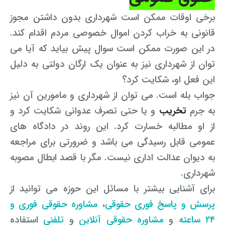
برخی اوقات ممکن است شهرداری بدون داشتن مجوز
قانونی به خراب کردن اموال خصوصی مردم اقدام کند.
در این صورت ممکن است سوال پیش بیاید که آیا می
توان از شهرداری نیز به عنوان یک ارگان دولتی به دلیل
این فعل او، شکایت کرد؟
جواب بله است. می توان از شهرداری و مامورین آن نیز
به جرم
تخریب
و یا حتی تصرف عدوانی شکایت کرد و
از او مطالبه خسارت کرد. این روند در دادگاه های
عمومی قابل رسیدگی می باشد و ضرورتی برای مراجعه
به دیوان عدالت اداری نیست. مگر با قصد ابطال مصوبه
شهرداری.
برای آشنایی بیشتر با مسائل این حوزه می توانید از
پرسش و پاسخ فوری حقوقی
،
مشاوره حقوقی فوری و
۲۴ ساعته
و
مشاوره حقوقی آنلاین
و
تلفنی
استفاده