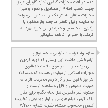
عدم دریافت مجازات کیفری ندارد کاربران عزیز
جهت کسب اطلاع از مصادیق و نحوه و میزان
مجازات متعلق به هر یک از مصادیق می‌توانند
به سایت وکیل تلفنی مراجعه واز مشاوره با
وکلای متخصص و خبره در این حوزه بهره مند
گردند. با احترام _فاطمه سلیمانی
سلام واحترام چه طراحی چشم نواز و
آرامبخشی داشت این پستی که تهیه کردین
عالی بود،تخریب موضوع ماده ۶۷۷ قانون
مجازات اسلامی از مواردی هست که متاسفانه
هر روز با اون سر و کار داریم ،تخریب الزاما به
صورت ملموس و قابل مشاهده نیست و
میتونه غیر ملموس نیز انجام بگیره برای مثال
پاک کردن فیلم عروسی از نوار ویدئویی تخریب
کیفری محسوب میشه، نظریه شماره ۷/۱۷۶۶