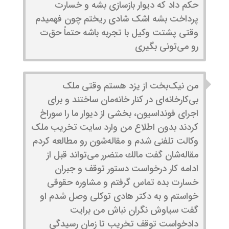
حکم داد که دیوار بازسازی بشه و خسارت
پرداخت بشه اشک شادی ریختم چون فهمیدم
وقتی پشتت وکیل با تجربه باشه حتماً حق‌ت
رو می‌تونی بگیری
من نیک‌بخت از یزد هستم وقتی ملک
بی‌کارخانه‌ای در کنار خانه‌مان ساختند و برای
اجرای فونداسیون، بخشی از دیوار ما را سوراخ
کردند بدون اطلاع من وارد سایت تخریب ملک
وکالت تلفنی شدم و مقاله‌شون رو مطالعه کردم
مقاله‌شان گفت مالك متضرر می‌تواند قبل از
ادامه کار درخواست دستور توقف و جبران
خسارت بده تماس گرفتم و مشاوره حقوقی
خواستم و به دکتر هادی توکلی وصل شدم او
گفت سیاوش نگران نباش من برایت
دادخواست توقف تخریب تا زمان رسیدگی