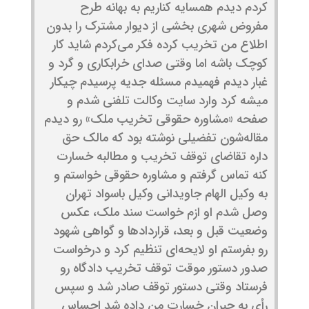
کردم دیدم همسایه کناریم به بهانه طرح
مفروض شهری بخشی از دیوار مشترک را بدون
اطلاع من تخریب کرده فکر می‌کردم شاید کار
کوچک باشه اما وقتی صدای خرابکاری و گرد و
غبار دیدم فهمیدم مسئله جدیه پرسیدم چیکار
میشه کرد وارد سایت وکالت تلفنی شدم و
صفحه «مشاوره حقوقی تخریب ملک» رو دیدم
مقاله‌شون تفضیلی نوشته بود که مالک حق
داره تقاضای توقف تخریب و مطالبه خسارت
کنه تماس گرفتم و مشاوره حقوقی خواستم و
به وکیل الهام جاویدانی وکیل باسواد تهران
وصل شدم او ازم خواست سند ملک، عکس
وضعیت قبل و بعد، قراردادها و گواهی شهود
رو بفرستم او لایحه‌ای تنظیم کرد و درخواست
صدور دستور موقت توقف تخریب دادگاه رو
فرستاد وقتی دستور توقف صادر شد و سپس
رأی به جبران خسارت من داده شد احساس