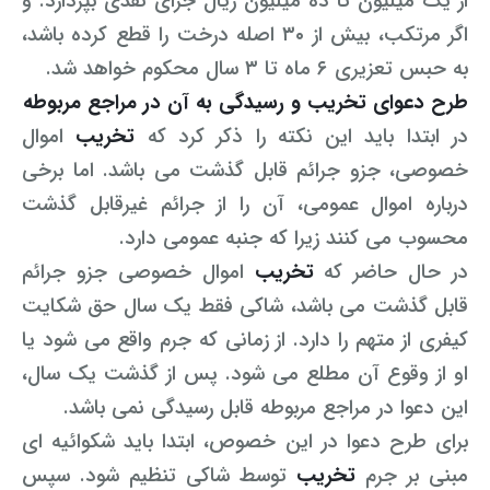
از یک میلیون تا ده میلیون ریال جزای نقدی بپردازد. و
اگر مرتکب، بیش از ۳۰ اصله درخت را قطع کرده باشد،
به حبس تعزیری ۶ ماه تا ۳ سال محکوم خواهد شد.
طرح دعوای تخریب و رسیدگی به آن در مراجع مربوطه
در ابتدا باید این نکته را ذکر کرد که
تخریب
اموال
خصوصی، جزو جرائم قابل گذشت می باشد. اما برخی
درباره اموال عمومی، آن را از جرائم غیرقابل گذشت
محسوب می کنند زیرا که جنبه عمومی دارد.
در حال حاضر که
تخریب
اموال خصوصی جزو جرائم
قابل گذشت می باشد، شاکی فقط یک سال حق شکایت
کیفری از متهم را دارد. از زمانی که جرم واقع می شود یا
او از وقوع آن مطلع می شود. پس از گذشت یک سال،
این دعوا در مراجع مربوطه قابل رسیدگی نمی باشد.
برای طرح دعوا در این خصوص، ابتدا باید شکوائیه ای
مبنی بر جرم
تخریب
توسط شاکی تنظیم شود. سپس