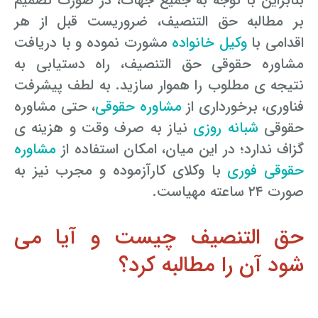
بنابراین با توجه به جمیع جهات، در صورت تصمیم
بر مطالبه حق التنصیف، ضروریست قبل از هر
اقدامی با
وکیل خانواده
مشورت نموده و با دریافت
مشاوره حقوقی حق التنصیف، راه دستیابی به
نتیجه ی مطلوب را هموار سازید. به لطف پیشرفت
فناوری، برخورداری از
مشاوره حقوقی
، حتی مشاوره
حقوقی
شبانه روزی
نیاز به صرف وقت و هزینه ی
گزاف ندارد؛ در این میان،
امکان استفاده از
مشاوره
حقوقی فوری
با وکلای کارآزموده و مجرب نیز به
صورت ۲۴ ساعته مهیاست.
حق التنصیف چیست و آیا می
شود آن را مطالبه کرد؟