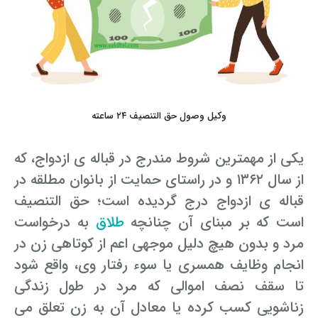
وکیل وصول حق التنصیف ۲۴ ساعته
یکی از مهمترین شروط مندرج در قباله ی ازدواج، که
از سال ۱۳۶۲ و در راستای حمایت از بانوان مطلقه در
قباله ی ازدواج درج گردیده است؛ حق التنصیف
است که بر مبنای آن چنانچه
طلاق
به درخواست
مرد و بدون هیچ دلیل موجهی اعم از کوتاهی زن در
انجام وظایف همسری یا سوء رفتار وی، واقع شود
تا سقف نصف اموالی که مرد در طول زندگی
زناشویی کسب کرده یا معادل آن به زن تعلق می