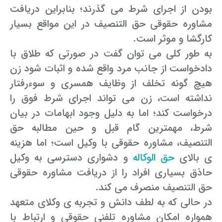
بودن از اجرای شرط می گذرند؛ بنابراین دریافت
مشاوره حقوقی حق التنصیف در این مواقع بسیار
کارگشا و موثر است.
به طور کلی می توان گفت در صورتی که طلاق با
دادخواست از جانب مرد واقع شده و اثبات شود زن
هیچ گونه تخلف از وظایف همسری و سوءرفتار
نداشته است، زن می تواند اجرای شرط فوق را
درخواست کند؛ اما به دلیل وجود ابهامات در بیان
شرط، مهمترین گام قبل و حین مطالبه حق
التنصیف، مشاوره حقوقی با وکیل است؛ اما هزینه
ی بالای
حق الوکاله
و دشواری دسترسی به وکیل
حاذق بسیاری افراد را از دریافت مشاوره حقوقی
حق التنصیف منصرف می کند.
در حالی که به لطف دانش و تجربه ی وکلای متعهد
همواره امکان مشاوره تلفنی حقوقی و ارتباط با