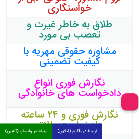
خواستگاری
طلاق به خاطر غیرت و
تعصب بی مورد
مشاوره حقوقی مهریه با
کیفیت تضمینی
نگارش فوری انواع
دادخواست های خانوادگی
نگارش فوری و ۲۴ ساعته
دادخواست طلاق
ارتباط در تلگرام (آنلاین)
ارتباط در واتساپ (آنلاین)