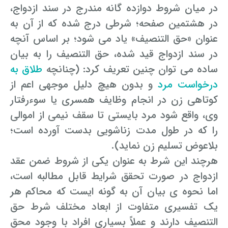
در میان شروط دوازده گانه مندرج در سند ازدواج،
در هشتمین صفحه؛ شرطی درج شده که از آن به
عنوان «حق التنصیف» یاد می شود؛ بر اساس آنچه
در سند ازدواج قید شده، حق التنصیف را به بیان
ساده می توان چنین تعریف کرد: (چنانچه
طلاق به
درخواست مرد
و بدون هیچ دلیل موجهی اعم از
کوتاهی زن در انجام وظایف همسری یا سوءرفتار
وی، واقع شود مرد بایستی تا سقف نیمی از اموالی
را که در طول مدت زناشویی بدست آورده است؛
بلاعوض تسلیم زن نماید).
هرچند این شرط به عنوان یکی از شروط ضمن عقد
ازدواج در صورت تحقق شرایط قابل مطالبه است،
اما نحوه ی بیان آن به گونه ایست که محاکم هر
یک تفسیری متفاوت از ابعاد مختلف شرط حق
التنصیف دارند و عملاً بسیاری افراد با وجود محق