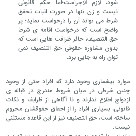
شود، لازم الاجراست؛اما حکم قانونی
نیست و زن تنها در صورت اثبات تحقق
شرط می تواند آن را درخواست نماید؛ پر
واضح است که درخواست اقامه ی شرط
حق التنصیف، حائز ظرافت هایی است که
بدون مشاوره حقوقی حق التنصیف نمی
توان راه به جایی برد.
موارد بیشماری وجود دارد که افراد حتی از وجود
چنین شرطی در میان شروط مندرج در قباله ی
ازدواج اطلاع ندارند و نا آگاهی از ظرایف و نکات
قانونی، بسیاری افراد را از احقاق حقوقشان محروم
ساخته است، حق التصنیف نیز از این قاعده مستثنی
نیست.